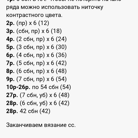
ряда можно использовать ниточку
контрастного цвета.
2р.
(пр) x 6 (12)
3р.
(сбн, пр) x 6 (18)
4р.
(2 сбн, пр) x 6 (24)
5р.
(3 сбн, пр) x 6 (30)
6р.
(4 сбн, пр) x 6 (36)
7р.
(5 сбн, пр) x 6 (42)
8р.
(6 сбн, пр) x 6 (48)
9р.
(7 сбн, пр) x 6 (54)
10р-26р.
по 54 сбн (54)
27р.
(7 сбн, уб) x 6 (48)
28р.
(6 сбн, уб) x 6 (42)
28р.
42 сбн (42)
Заканчиваем вязание сс.