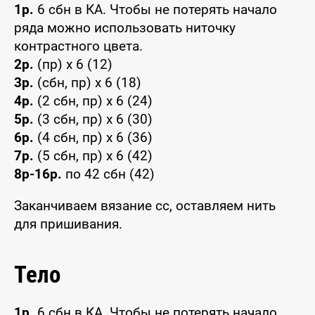
1р.
6 сбн в КА. Чтобы не потерять начало
ряда можно использовать ниточку
контрастного цвета.
2р.
(пр) x 6 (12)
3р.
(сбн, пр) x 6 (18)
4р.
(2 сбн, пр) x 6 (24)
5р.
(3 сбн, пр) x 6 (30)
6р.
(4 сбн, пр) x 6 (36)
7р.
(5 сбн, пр) x 6 (42)
8р-16р.
по 42 сбн (42)
Заканчиваем вязание сс, оставляем нить
для пришивания.
Тело
1р.
6 сбн в КА. Чтобы не потерять начало