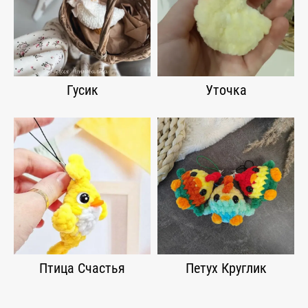
Гусик
Уточка
Птица Счастья
Петух Круглик