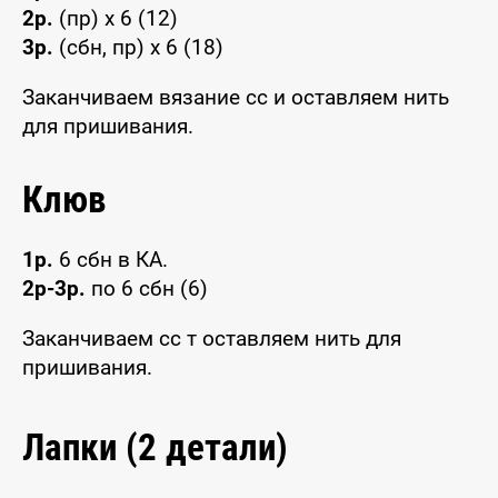
2р.
(пр) x 6 (12)
3р.
(сбн, пр) x 6 (18)
Заканчиваем вязание сс и оставляем нить
для пришивания.
Клюв
1р.
6 сбн в КА.
2р-3р.
по 6 сбн (6)
Заканчиваем сс т оставляем нить для
пришивания.
Лапки (2 детали)