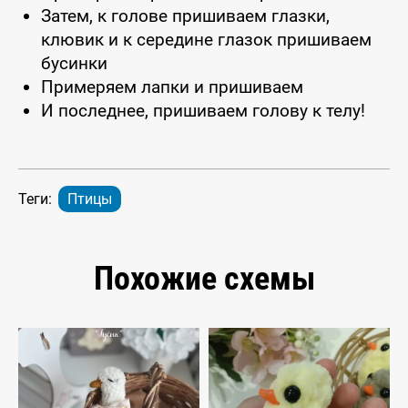
Затем, к голове пришиваем глазки,
клювик и к середине глазок пришиваем
бусинки
Примеряем лапки и пришиваем
И последнее, пришиваем голову к телу!
Теги:
Птицы
Похожие схемы