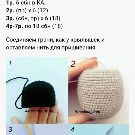
1р.
6 сбн в КА.
2р.
(пр) x 6 (12)
3р.
(сбн, пр) x 6 (18)
4р-7р.
по 18 сбн (18)
Соединяем грани, как у крылышек и
оставляем нить для пришивания.