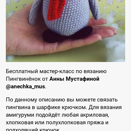
Бесплатный мастер-класс по вязанию
Пингвинёнок от
Анны Мустафиной
@anechka_mus
.
По данному описанию вы можете связать
пингвина в шарфике крючком. Для вязания
амигуруми подойдёт любая акриловая,
хлопковая или полухлопковая пряжа и
подходящий крючок.