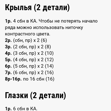
Крылья (2 детали)
1р.
4 сбн в КА. Чтобы не потерять начало
ряда можно использовать ниточку
контрастного цвета.
2р.
(сбн, пр) x 2 (6)
3р.
(2 сбн, пр) x 2 (8)
4р.
(3 сбн, пр) x 2 (10)
5р.
(4 сбн, пр) x 2 (12)
6р.
(5 сбн, пр) x 2 (14)
7р.
(6 сбн, пр) x 2 (16)
8р-16р.
по 16 сбн (16)
Глазки (2 детали)
1р.
6 сбн в КА.