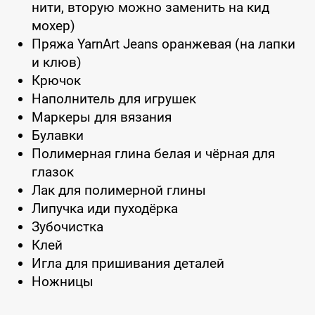
нити, вторую можно заменить на кид
мохер)
Пряжа YarnArt Jeans оранжевая (на лапки
и клюв)
Крючок
Наполнитель для игрушек
Маркеры для вязания
Булавки
Полимерная глина белая и чёрная для
глазок
Лак для полимерной глины
Липучка иди пуходёрка
Зубочистка
Клей
Игла для пришивания деталей
Ножницы