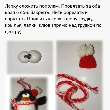
Лапку сложить пополам. Провязать за оба
края 6 сбн. Закрыть. Нить обрезать и
спрятать. Пришить к телу-голову грудку,
крылья, лапки, клюв (прямо над грудкой по
центру).