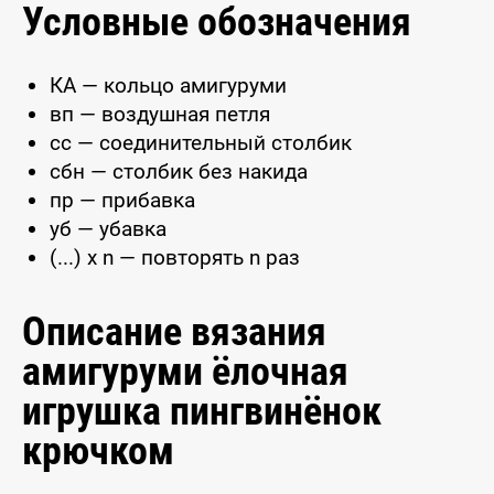
Условные обозначения
КА — кольцо амигуруми
вп — воздушная петля
сс — соединительный столбик
сбн — столбик без накида
пр — прибавка
уб — убавка
(...) x n — повторять n раз
Описание вязания
амигуруми ёлочная
игрушка пингвинёнок
крючком