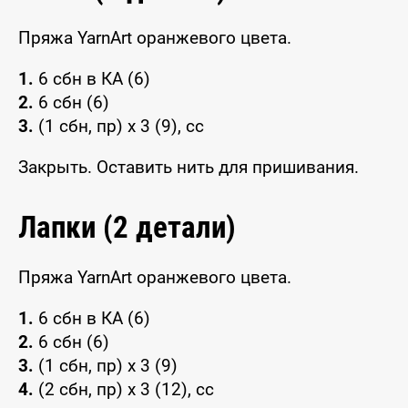
Пряжа YarnArt оранжевого цвета.
1.
6 сбн в КА (6)
2.
6 сбн (6)
3.
(1 сбн, пр) х 3 (9), сс
Закрыть. Оставить нить для пришивания.
Лапки (2 детали)
Пряжа YarnArt оранжевого цвета.
1.
6 сбн в КА (6)
2.
6 сбн (6)
3.
(1 сбн, пр) х 3 (9)
4.
(2 сбн, пр) х 3 (12), сс