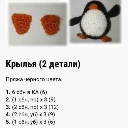
Крылья (2 детали)
Пряжа черного цвета.
1.
6 сбн в КА (6)
2.
(1 сбн, пр) х 3 (9)
3.
(2 сбн, пр) х 3 (12)
4.
(2 сбн, уб) х 3 (9)
5.
(1 сбн, уб) х 3 (6)