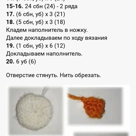
15-16.
24 сбн (24) - 2 ряда
17.
(6 сбн, уб) х 3 (21)
18.
(5 сбн, уб) х 3 (18)
Кладем наполнитель в ножку.
Далее докладываем по ходу вязания
19.
(1 сбн, уб) х 6 (12)
Докладываем наполнитель.
20.
6 уб (6)
Отверстие стянуть. Нить обрезать.