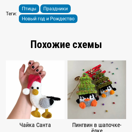
Птицы
Праздники
Теги:
Новый год и Рождество
Похожие схемы
Чайка Санта
Пингвин в шапочке-
ёлке