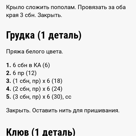
Крыло сложить пополам. Провязать за оба
края 3 сбн. Закрыть.
Грудка (1 деталь)
Пряжа белого цвета.
1.
6 сбн в КА (6)
2.
6 пр (12)
3.
(1 сбн, пр) х 6 (18)
4.
(2 сбн, пр) х 6 (24)
5.
(3 сбн, пр) х 6 (30), сс
Закрыть. Оставить нить для пришивания.
Клюв (1 деталь)