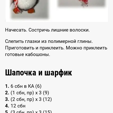
Начесать. Состричь лишние волоски.
Слепить глазки из полимерной глины.
Приготовить и приклеить. Можно приклеить
готовые кабошоны.
Шапочка и шарфик
1.
6 сбн в КА (6)
2.
(1 сбн, пр) х 3 (9)
3.
(2 сбн, пр) х 3 (12)
4.
12 сбн
5.
(3 сбн, пр) х 3 (15)