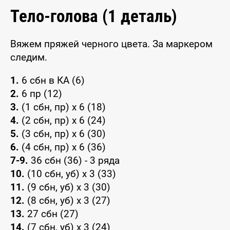
Тело-голова (1 деталь)
Вяжем пряжей черного цвета. За маркером
следим.
1.
6 сбн в КА (6)
2.
6 пр (12)
3.
(1 сбн, пр) х 6 (18)
4.
(2 сбн, пр) х 6 (24)
5.
(3 сбн, пр) х 6 (30)
6.
(4 сбн, пр) х 6 (36)
7-9.
36 сбн (36) - 3 ряда
10.
(10 сбн, уб) х 3 (33)
11.
(9 сбн, уб) х 3 (30)
12.
(8 сбн, уб) х 3 (27)
13.
27 сбн (27)
14.
(7 сбн, уб) х 3 (24)