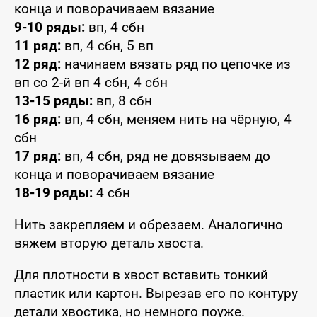
конца и поворачиваем вязание
9-10 ряды:
вп, 4 сбн
11 ряд:
вп, 4 сбн, 5 вп
12 ряд:
начинаем вязать ряд по цепочке из
вп со 2-й вп 4 сбн, 4 сбн
13-15 ряды:
вп, 8 сбн
16 ряд:
вп, 4 сбн, меняем нить на чёрную, 4
сбн
17 ряд:
вп, 4 сбн, ряд не довязываем до
конца и поворачиваем вязание
18-19 ряды:
4 сбн
Нить закрепляем и обрезаем. Аналогично
вяжем вторую деталь хвоста.
Для плотности в хвост вставить тонкий
пластик или картон. Вырезав его по контуру
детали хвостика, но немного поуже.