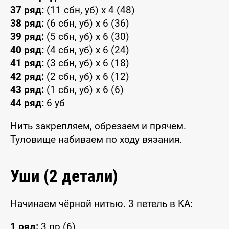
37 ряд:
(11 сбн, уб) x 4 (48)
38 ряд:
(6 сбн, уб) x 6 (36)
39 ряд:
(5 сбн, уб) x 6 (30)
40 ряд:
(4 сбн, уб) x 6 (24)
41 ряд:
(3 сбн, уб) x 6 (18)
42 ряд:
(2 сбн, уб) x 6 (12)
43 ряд:
(1 сбн, уб) x 6 (6)
44 ряд:
6 уб
Нить закрепляем, обрезаем и прячем.
Туловище набиваем по ходу вязания.
Уши (2 детали)
Начинаем чёрной нитью. 3 петель в КА:
1 ряд:
3 пр (6)