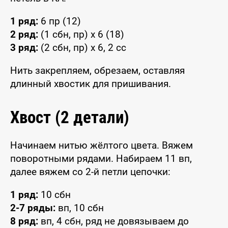
1 ряд:
6 пр (12)
2 ряд:
(1 сбн, пр) x 6 (18)
3 ряд:
(2 сбн, пр) x 6, 2 сс
Нить закрепляем, обрезаем, оставляя
длинный хвостик для пришивания.
Хвост (2 детали)
Начинаем нитью жёлтого цвета. Вяжем
поворотными рядами. Набираем 11 вп,
далее вяжем со 2-й петли цепочки:
1 ряд:
10 сбн
2-7 ряды:
вп, 10 сбн
8 ряд:
вп, 4 сбн, ряд не довязываем до