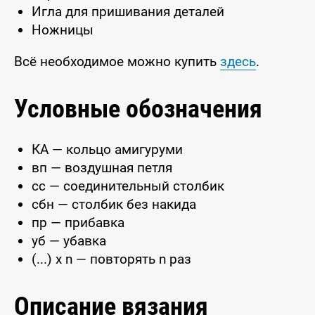
Игла для пришивания деталей
Ножницы
Всё необходимое можно купить
здесь
.
Условные обозначения
КА — кольцо амигуруми
вп — воздушная петля
сс — соединительный столбик
сбн — столбик без накида
пр — прибавка
уб — убавка
(...) x n — повторять n раз
Описание вязания