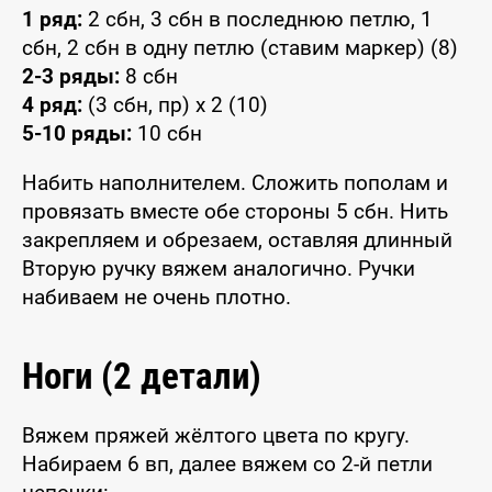
1 ряд:
2 сбн, 3 сбн в последнюю петлю, 1
сбн, 2 сбн в одну петлю (ставим маркер) (8)
2-3 ряды:
8 сбн
4 ряд:
(3 сбн, пр) x 2 (10)
5-10 ряды:
10 сбн
Набить наполнителем. Сложить пополам и
провязать вместе обе стороны 5 сбн. Нить
закрепляем и обрезаем, оставляя длинный
Вторую ручку вяжем аналогично. Ручки
набиваем не очень плотно.
Ноги (2 детали)
Вяжем пряжей жёлтого цвета по кругу.
Набираем 6 вп, далее вяжем со 2-й петли