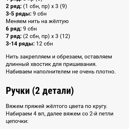
2 ряд:
(1 сбн, пр) x 3 (9)
3-5 ряды:
9 сбн
Меняем нить на жёлтую
6 ряд:
9 сбн
7 ряд:
(2 сбн, пр) x 3 (12)
3-14 ряды:
12 сбн
Нить закрепляем и обрезаем, оставляем
длинный хвостик для пришивания.
Набиваем наполнителем не очень плотно.
Ручки (2 детали)
Вяжем пряжей жёлтого цвета по кругу.
Набираем 4 вп, далее вяжем со 2-й петли
цепочки: