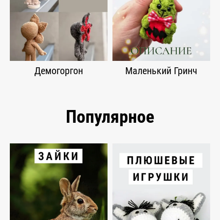
Демогоргон
Маленький Гринч
Популярное