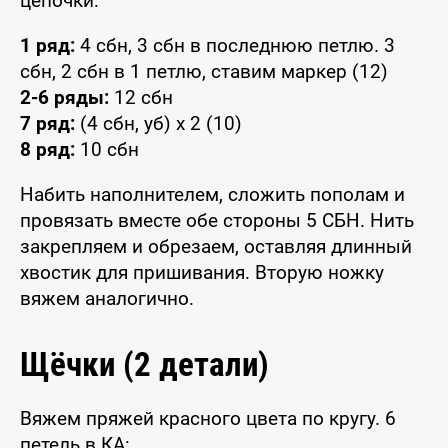
цепочки:
1 ряд:
4 сбн, 3 сбн в последнюю петлю. 3
сбн, 2 сбн в 1 петлю, ставим маркер (12)
2-6 ряды:
12 сбн
7 ряд:
(4 сбн, уб) x 2 (10)
8 ряд:
10 сбн
Набить наполнителем, сложить пополам и
провязать вместе обе стороны 5 СБН. Нить
закрепляем и обрезаем, оставляя длинный
хвостик для пришивания. Вторую ножку
вяжем аналогично.
Щёчки (2 детали)
Вяжем пряжей красного цвета по кругу. 6
петель в КА: