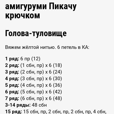
амигуруми Пикачу
крючком
Голова-туловище
Вяжем жёлтой нитью. 6 петель в КА:
1 ряд:
6 пр (12)
2 ряд:
(1 сбн, пр) x 6 (18)
3 ряд:
(2 сбн, пр) x 6 (24)
4 ряд:
(3 сбн, пр) x 6 (30)
5 ряд:
(4 сбн, пр) x 6 (36)
6 ряд:
(5 сбн, пр) x 6 (42)
7 ряд:
(6 сбн, пр) x 6 (48)
3-14 ряды:
48 сбн
15 ряд:
15 сбн, пр, 2 сбн, пр, 2 сбн, пр, 4 сбн,