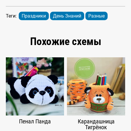
Теги:
Праздники
День Знаний
Разные
Похожие схемы
Пенал Панда
Карандашница
Тигрёнок