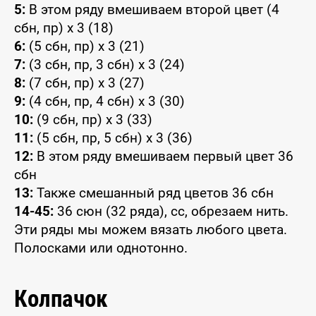
5:
В этом ряду вмешиваем второй цвет (4
сбн, пр) x 3 (18)
6:
(5 сбн, пр) x 3 (21)
7:
(3 сбн, пр, 3 сбн) x 3 (24)
8:
(7 сбн, пр) x 3 (27)
9:
(4 сбн, пр, 4 сбн) x 3 (30)
10:
(9 сбн, пр) x 3 (33)
11:
(5 сбн, пр, 5 сбн) x 3 (36)
12:
В этом ряду вмешиваем первый цвет 36
сбн
13:
Также смешанный ряд цветов 36 сбн
14-45:
36 сюн (32 ряда), сс, обрезаем нить.
Эти ряды мы можем вязать любого цвета.
Полосками или однотонно.
Колпачок