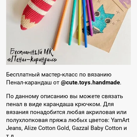
Бесплатный мастер-класс по вязанию
Пенал-карандаш от
@cute.toys.handmade
.
По данному описанию вы можете связать
пенал в виде карандаша крючком. Для
вязания понадобится любая акриловая или
полухлопковая пряжа любых цветов: YarnArt
Jeans, Alize Cotton Gold, Gazzal Baby Cotton и
т.д.