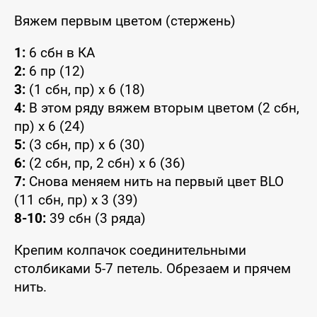
Вяжем первым цветом (стержень)
1:
6 сбн в КА
2:
6 пр (12)
3:
(1 сбн, пр) x 6 (18)
4:
В этом ряду вяжем вторым цветом (2 сбн,
пр) x 6 (24)
5:
(3 сбн, пр) x 6 (30)
6:
(2 сбн, пр, 2 сбн) x 6 (36)
7:
Снова меняем нить на первый цвет BLO
(11 сбн, пр) x 3 (39)
8-10:
39 сбн (3 ряда)
Крепим колпачок соединительными
столбиками 5-7 петель. Обрезаем и прячем
нить.