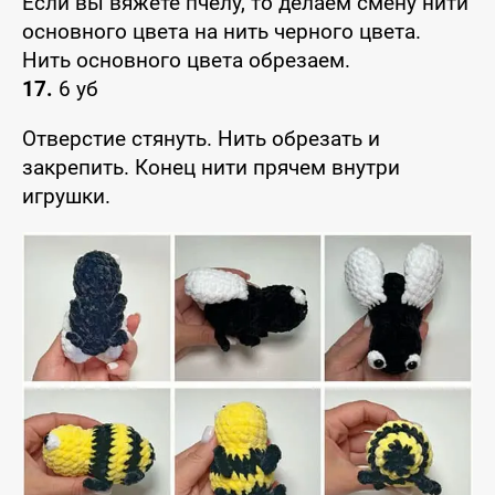
Если вы вяжете пчелу, то делаем смену нити
основного цвета на нить черного цвета.
Нить основного цвета обрезаем.
17.
6 уб
Отверстие стянуть. Нить обрезать и
закрепить. Конец нити прячем внутри
игрушки.