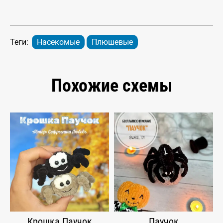
Теги:
Насекомые
Плюшевые
Похожие схемы
Крошка Паучок
Паучок