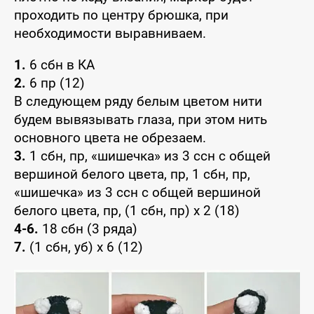
проходить по центру брюшка, при
необходимости выравниваем.
1.
6 сбн в КА
2.
6 пр (12)
В следующем ряду белым цветом нити
будем вывязывать глаза, при этом нить
основного цвета не обрезаем.
3.
1 сбн, пр, «шишечка» из 3 ссн с общей
вершиной белого цвета, пр, 1 сбн, пр,
«шишечка» из 3 ссн с общей вершиной
белого цвета, пр, (1 сбн, пр) х 2 (18)
4-6.
18 сбн (3 ряда)
7.
(1 сбн, уб) х 6 (12)