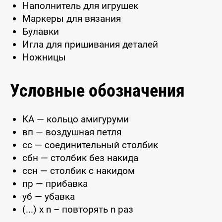
Наполнитель для игрушек
Маркеры для вязания
Булавки
Игла для пришивания деталей
Ножницы
Условные обозначения
КА — кольцо амигуруми
вп — воздушная петля
сс — соединительный столбик
сбн — столбик без накида
ссн — столбик с накидом
пр — прибавка
уб — убавка
(...) x n – повторять n раз