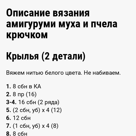
Описание вязания
амигуруми муха и пчела
крючком
Крылья (2 детали)
Вяжем нитью белого цвета. Не набиваем.
1.
8 сбн в КА
2.
8 пр (16)
3-4.
16 сбн (2 ряда)
5.
(2 сбн, уб) х 4 (12)
6.
12 сбн
7.
(1 сбн, уб) х 4 (8)
8.
8 сбн