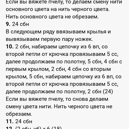
Если вы вяжете пчелу, то делаем смену нити
основного цвета на нить черного цвета.
Нить основного цвета не обрезаем.
9.
24 сбн
В следующем ряду ввязываем крылья и
вывязываем первую пару ножек.
10.
2 сбн, набираем цепочку из 6 вп, со
второй петли от крючка провязываем 5 сс,
далее продолжаем по полотну, 5 сбн, 4 сбн с
первым крылом, 2 сбн, 4 сбн со вторым
крылом, 5 сбн, набираем цепочку из 6 вп, со
второй петли от крючка провязываем 5 сс,
далее продолжаем по полотну, 2 сбн (24)
Если вы вяжете пчелу, то снова делаем
смену цвета нити. Нить черного цвета не
обрезаем.
11.
24 сбн
12.
(2 сбн, уб) х 6 (18)