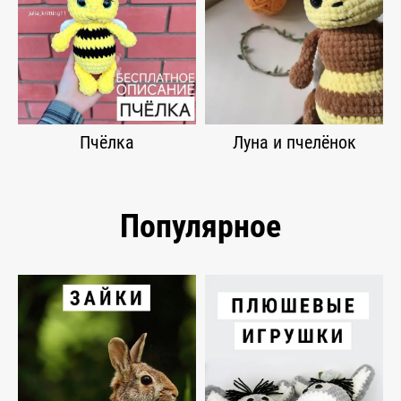
Пчёлка
Луна и пчелёнок
Популярное