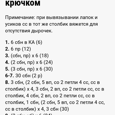
крючком
Примечание: при вывязывании лапок и
усиков сс в тот же столбик вяжется для
отсутствия дырочек.
1.
6 сбн в КА (6)
2.
6 пр (12)
3.
(сбн, пр) х 6 (18)
4.
(2 сбн, пр) х 6 (24)
5.
(3 сбн, пр) х 6 (30)
6-7.
30 сбн (2 р)
8.
3 сбн, (2 сбн, 5 вп, со 2 петли 4 сс, сс в
столбик) х 4, 3 сбн, 2 вп, со 2 петли сс, сс в
столбик, 4 сбн, 2 вп, со 2 петли сс, сс в
столбик, 1 сбн, (2 сбн, 5 вп, со 2 петли 4 сс,
сс в столбик) х 4, 3 сбн (30)