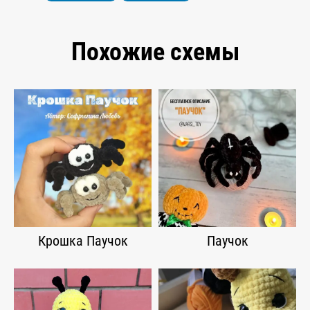
Похожие схемы
Крошка Паучок
Паучок