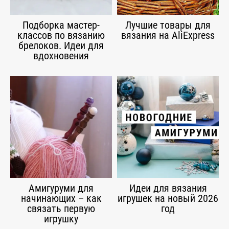
Подборка мастер-
Лучшие товары для
классов по вязанию
вязания на AliExpress
брелоков. Идеи для
вдохновения
Амигуруми для
Идеи для вязания
начинающих – как
игрушек на новый 2026
связать первую
год
игрушку