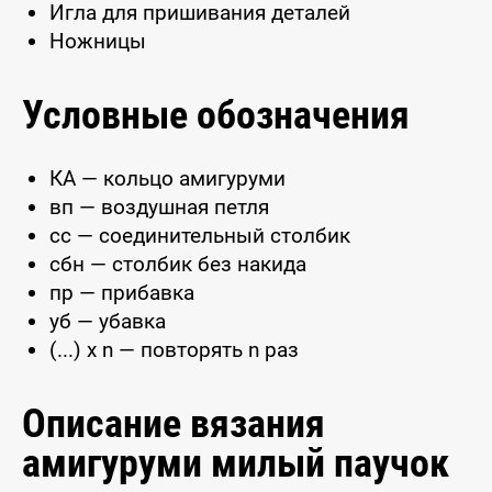
Игла для пришивания деталей
Ножницы
Условные обозначения
КА — кольцо амигуруми
вп — воздушная петля
сс — соединительный столбик
сбн — столбик без накида
пр — прибавка
уб — убавка
(...) x n — повторять n раз
Описание вязания
амигуруми милый паучок