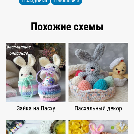
Праздники
Плюшевые
Похожие схемы
Зайка на Пасху
Пасхальный декор