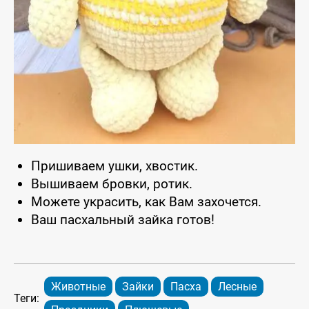
Пришиваем ушки, хвостик.
Вышиваем бровки, ротик.
Можете украсить, как Вам захочется.
Ваш пасхальный зайка готов!
Животные
Зайки
Пасха
Лесные
Теги: