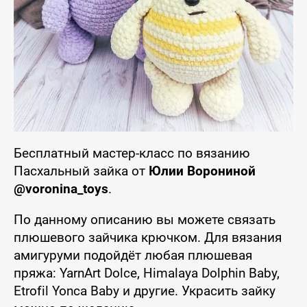
Бесплатный мастер-класс по вязанию
Пасхальный зайка от
Юлии Ворониной
@voronina_toys
.
По данному описанию вы можете связать
плюшевого зайчика крючком. Для вязания
амигуруми подойдёт любая плюшевая
пряжа: YarnArt Dolce, Himalaya Dolphin Baby,
Etrofil Yonca Baby и другие. Украсить зайку