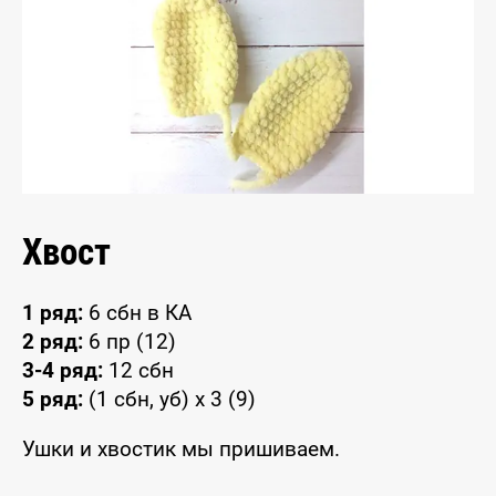
Хвост
1 ряд:
6 сбн в КА
2 ряд:
6 пр (12)
3-4 ряд:
12 сбн
5 ряд:
(1 сбн, уб) x 3 (9)
Ушки и хвостик мы пришиваем.