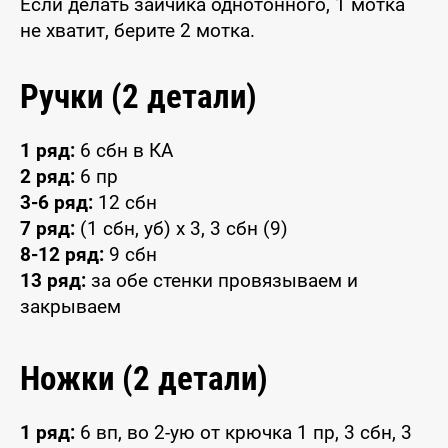
Если делать зайчика однотонного, 1 мотка
не хватит, берите 2 мотка.
Ручки (2 детали)
1 ряд:
6 сбн в КА
2 ряд:
6 пр
3-6 ряд:
12 сбн
7 ряд:
(1 сбн, уб) x 3, 3 сбн (9)
8-12 ряд:
9 сбн
13 ряд:
за обе стенки провязываем и
закрываем
Ножки (2 детали)
1 ряд:
6 вп, во 2-ую от крючка 1 пр, 3 сбн, 3