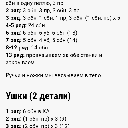
сбн в одну петлю, 3 пр
2 ряд:
3 сбн, 3 пр, 3 сбн, 3 пр
3 ряд:
3 сбн, 1 сбн, 1 пр, 3 сбн, (1 сбн, пр) x 5
4-5 ряд:
24 сбн
6 ряд:
6 сбн, 6 уб, 6 сбн (18)
7 ряд:
5 сбн, 4 уб, 5 сбн (14)
8-12 ряд:
14 сбн
13 ряд:
провязываем за обе стенки и
закрываем
Ручки и ножки мы ввязываем в тело.
Ушки (2 детали)
1 ряд:
6 сбн в КА
2 ряд:
(1 сбн, пр) x 3 (9)
3 ряд:
(2 сбн, пр) x 3 (12)