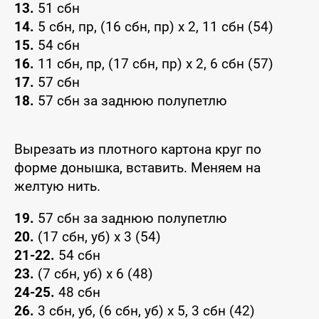
13.
51 сбн
14.
5 сбн, пр, (16 сбн, пр) x 2, 11 сбн (54)
15.
54 сбн
16.
11 сбн, пр, (17 сбн, пр) x 2, 6 сбн (57)
17.
57 сбн
18.
57 сбн за заднюю полупетлю
Вырезать из плотного картона круг по
форме донышка, вставить. Меняем на
желтую нить.
19.
57 сбн за заднюю полупетлю
20.
(17 сбн, уб) x 3 (54)
21-22.
54 сбн
23.
(7 сбн, уб) x 6 (48)
24-25.
48 сбн
26.
3 сбн, уб, (6 сбн, уб) x 5, 3 сбн (42)