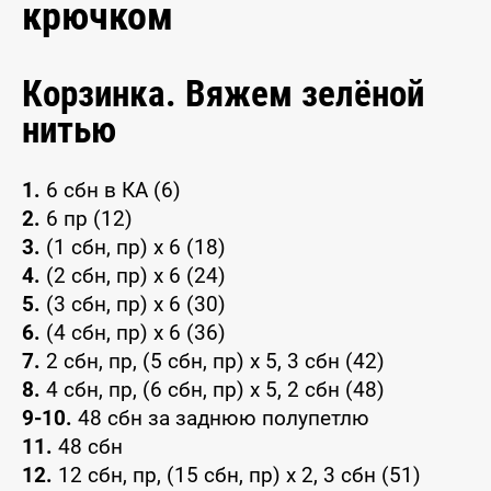
крючком
Корзинка. Вяжем зелёной
нитью
1.
6 сбн в КА (6)
2.
6 пр (12)
3.
(1 сбн‚ пр) x 6 (18)
4.
(2 сбн, пр) x 6 (24)
5.
(3 сбн, пр) x 6 (30)
6.
(4 сбн, пр) x 6 (36)
7.
2 сбн, пр, (5 сбн, пр) x 5, 3 сбн (42)
8.
4 сбн, пр, (6 сбн, пр) x 5, 2 сбн (48)
9-10.
48 сбн за заднюю полупетлю
11.
48 сбн
12.
12 сбн, пр, (15 сбн, пр) x 2, 3 сбн (51)