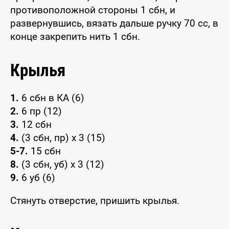
противоположной стороны 1 сбн, и
развернувшись, вязать дальше ручку 70 сс, в
конце закрепить нить 1 сбн.
Крылья
1.
6 сбн в КА (6)
2.
6 пр (12)
3.
12 сбн
4.
(3 сбн, пр) x 3 (15)
5-7.
15 сбн
8.
(3 сбн, уб) x 3 (12)
9.
6 уб (6)
Стянуть отверстие, пришить крылья.