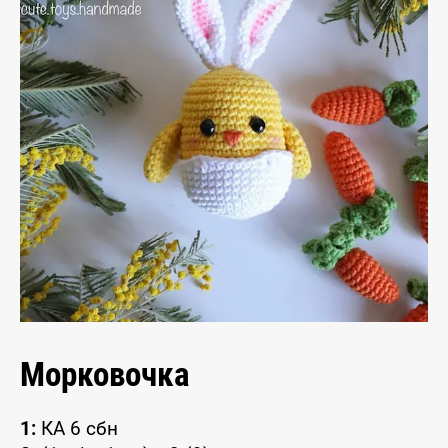
Морковочка
1:
КА 6 сбн