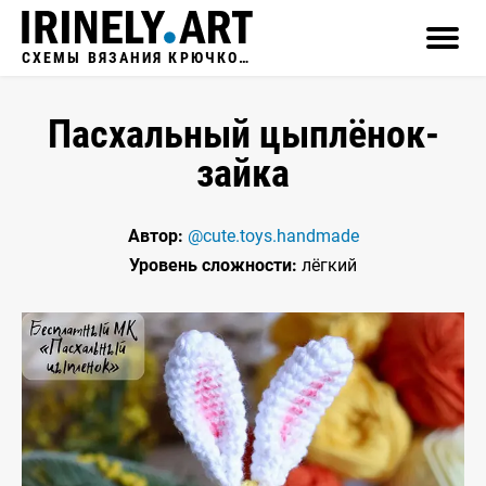
СХЕМЫ ВЯЗАНИЯ КРЮЧКОМ
Пасхальный цыплёнок-
зайка
Автор:
@cute.toys.handmade
Уровень сложности:
лёгкий