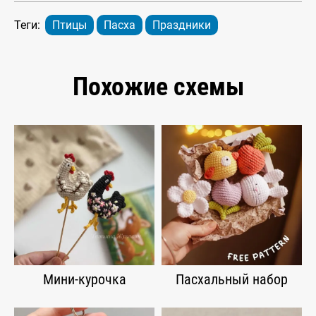
Теги:
Птицы
Пасха
Праздники
Похожие схемы
Мини-курочка
Пасхальный набор