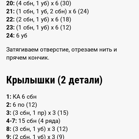
20:
(4 сбн, 1 уб) x 6 (30)
21:
(1 сбн, 1 уб, 2 сбн) x 6 (24)
22:
(2 сбн, 1 уб) x 6 (18)
23:
(1 сбн, 1 уб) x 6 (12)
24:
6 уб
Затягиваем отверстие, отрезаем нить и
прячем кончик.
Крылышки (2 детали)
1:
КА 6 сбн
2:
6 по (12)
3:
(3 сбн, 1 пр) x 3 (15)
4-7:
15 сбн (4 ряда)
8:
(3 сбн, 1 уб) x 3 (12)
9:
(2 сбн, 1 уб) x 3 (9)