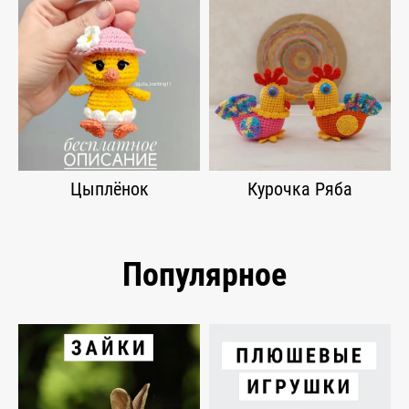
Цыплёнок
Курочка Ряба
Популярное