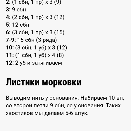
2:
(1 сбн, 1 пр) x 3 (9)
3:
9 сбн
4:
(2 сбн, 1 пр) x 3 (12)
5:
12 сбн
6:
(3 сбн, 1 пр) x 3 (15)
7-9:
15 сбн (3 ряда)
10:
(3 сбн, 1 уб) x 3 (12)
11:
(1 сбн, 1 уб) x 4 (8)
12:
2 уб и затягиваем
Листики морковки
Выводим нить у основания. Набираем 10 вп,
со второй петли 9 сбн, сс у снования. Таких
хвостиков мы делаем 5-6 штук.