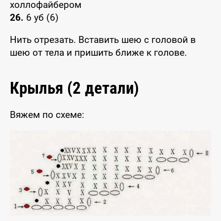
холлофайбером
26.
6 уб (6)
Нить отрезать. Вставить шею с головой в
шею от тела и пришить ближе к голове.
Крылья (2 детали)
Вяжем по схеме: