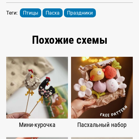
Теги:
Птицы
Пасха
Праздники
Похожие схемы
Мини-курочка
Пасхальный набор