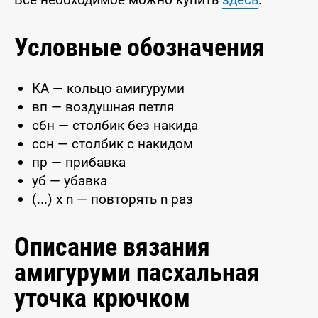
Условные обозначения
КА — кольцо амигуруми
вп — воздушная петля
сбн — столбик без накида
ссн — столбик с накидом
пр — прибавка
уб — убавка
(...) x n — повторять n раз
Описание вязания
амигуруми пасхальная
уточка крючком