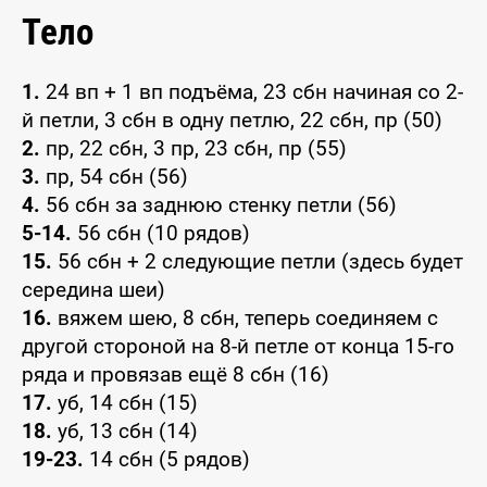
Тело
1.
24 вп + 1 вп подъёма, 23 сбн начиная со 2-
й петли, 3 сбн в одну петлю, 22 сбн, пр (50)
2.
пр, 22 сбн, 3 пр, 23 сбн, пр (55)
3.
пр, 54 сбн (56)
4.
56 сбн за заднюю стенку петли (56)
5-14.
56 сбн (10 рядов)
15.
56 сбн + 2 следующие петли (здесь будет
середина шеи)
16.
вяжем шею, 8 сбн, теперь соединяем с
другой стороной на 8-й петле от конца 15-го
ряда и провязав ещё 8 сбн (16)
17.
уб, 14 сбн (15)
18.
уб, 13 сбн (14)
19-23.
14 сбн (5 рядов)