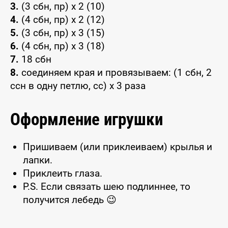
3.
(3 сбн, пр) x 2 (10)
4.
(4 сбн, пр) x 2 (12)
5.
(3 сбн, пр) x 3 (15)
6.
(4 сбн, пр) x 3 (18)
7.
18 сбн
8.
соединяем края и провязываем: (1 сбн, 2
ссн в одну петлю, сс) x 3 раза
Оформление игрушки
Пришиваем (или приклеиваем) крылья и
лапки.
Приклеить глаза.
P.S. Если связать шею подлиннее, то
получится лебедь 😉