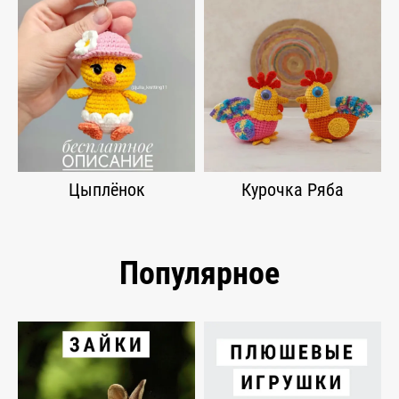
Цыплёнок
Курочка Ряба
Популярное