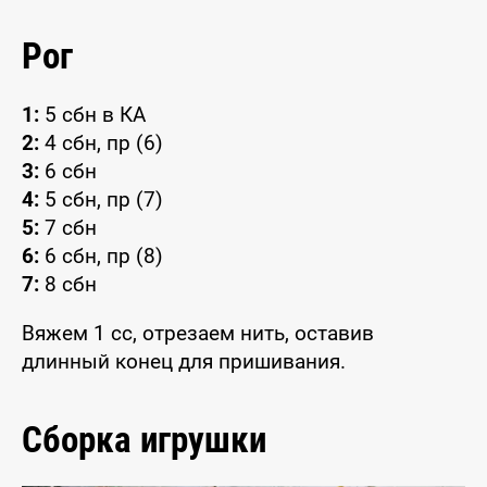
Рог
1:
5 сбн в КА
2:
4 сбн, пр (6)
3:
6 сбн
4:
5 сбн, пр (7)
5:
7 сбн
6:
6 сбн, пр (8)
7:
8 сбн
Вяжем 1 сс, отрезаем нить, оставив
длинный конец для пришивания.
Сборка игрушки