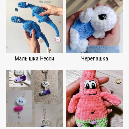
Малышка Несси
Черепашка