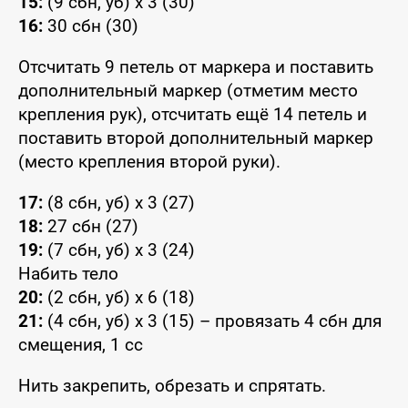
15:
(9 сбн, уб) x 3 (30)
16:
30 сбн (30)
Отсчитать 9 петель от маркера и поставить
дополнительный маркер (отметим место
крепления рук), отсчитать ещё 14 петель и
поставить второй дополнительный маркер
(место крепления второй руки).
17:
(8 сбн, уб) x 3 (27)
18:
27 сбн (27)
19:
(7 сбн, уб) x 3 (24)
Набить тело
20:
(2 сбн, уб) x 6 (18)
21:
(4 сбн, уб) x 3 (15) – провязать 4 сбн для
смещения, 1 сс
Нить закрепить, обрезать и спрятать.