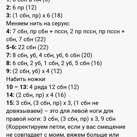
2:
6 пр (12)
3:
(1 сбн, пр) x 6 (18)
Меняем нить на серую:
4:
7 сбн, пр сбн + пссн, 2 пр пссн, пр пссн +
сбн, 7 сбн (22)
5-6:
22 сбн (22)
7:
8 сбн, уб, 4 сбн, уб, 6 сбн (20)
8:
6 сбн, 2 уб, 1 сбн, 2 уб, 5 сбн (16)
9:
(2 сбн, уб) x 4 (12)
Набить ножки
10 – 13:
4 ряда 12 сбн (12)
14:
(2 сбн, пр) x 4 (16)
15:
3 сбн, (3 сбн, пр) x 3, (1 сбн не
довязываем) – это для левой ноги для
правой ноги: 3 сбн, (3 сбн, пр) x 3, 9 сбн
(Корректируем петли, если у вас смещение
не совпадает с моим, вяжем больше или