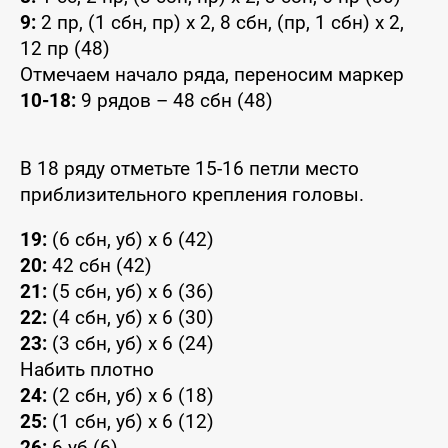
9:
2 пр, (1 сбн, пр) x 2, 8 сбн, (пр, 1 сбн) x 2,
12 пр (48)
Отмечаем начало ряда, переносим маркер
10-18:
9 рядов – 48 сбн (48)
В 18 ряду отметьте 15-16 петли место
приблизительного крепления головы.
19:
(6 сбн, уб) x 6 (42)
20:
42 сбн (42)
21:
(5 сбн, уб) x 6 (36)
22:
(4 сбн, уб) x 6 (30)
23:
(3 сбн, уб) x 6 (24)
Набить плотно
24:
(2 сбн, уб) x 6 (18)
25:
(1 сбн, уб) x 6 (12)
26:
6 уб (6)