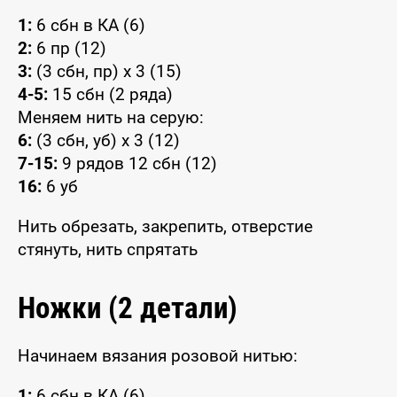
1:
6 сбн в КА (6)
2:
6 пр (12)
3:
(3 сбн, пр) x 3 (15)
4-5:
15 сбн (2 ряда)
Меняем нить на серую:
6:
(3 сбн, уб) x 3 (12)
7-15:
9 рядов 12 сбн (12)
16:
6 уб
Нить обрезать, закрепить, отверстие
стянуть, нить спрятать
Ножки (2 детали)
Начинаем вязания розовой нитью:
1:
6 сбн в КА (6)