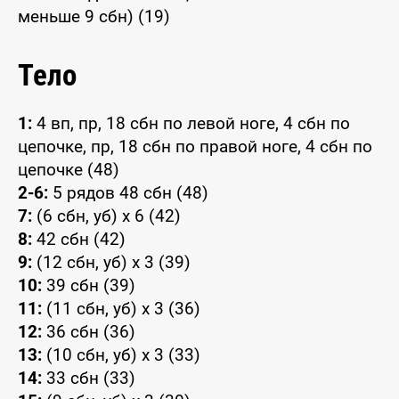
меньше 9 сбн) (19)
Тело
1:
4 вп, пр, 18 сбн по левой ноге, 4 сбн по
цепочке, пр, 18 сбн по правой ноге, 4 сбн по
цепочке (48)
2-6:
5 рядов 48 сбн (48)
7:
(6 сбн, уб) x 6 (42)
8:
42 сбн (42)
9:
(12 сбн, уб) x 3 (39)
10:
39 сбн (39)
11:
(11 сбн, уб) x 3 (36)
12:
36 сбн (36)
13:
(10 сбн, уб) x 3 (33)
14:
33 сбн (33)