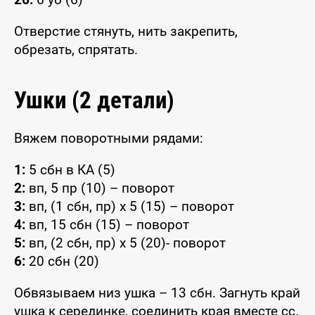
Отверстие стянуть, нить закрепить,
обрезать, спрятать.
Ушки (2 детали)
Вяжем поворотными рядами:
1:
5 сбн в КА (5)
2:
вп, 5 пр (10) – поворот
3:
вп, (1 сбн, пр) x 5 (15) – поворот
4:
вп, 15 сбн (15) – поворот
5:
вп, (2 сбн, пр) x 5 (20)- поворот
6:
20 сбн (20)
Обвязываем низ ушка – 13 сбн. Загнуть край
ушка к серединке, соединить края вместе сс.