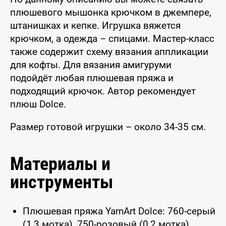
плюшевого мышонка крючком в джемпере,
штанишках и кепке. Игрушка вяжется
крючком, а одежда – спицами. Мастер-класс
также содержит схему вязания аппликации
для кофты. Для вязания амигуруми
подойдёт любая плюшевая пряжа и
подходящий крючок. Автор рекомендует
плюш Dolce.
Размер готовой игрушки – около 34-35 см.
Материалы и
инструменты
Плюшевая пряжа YarnArt Dolce: 760-серый
(1,3 мотка), 750-розовый (0,2 мотка)