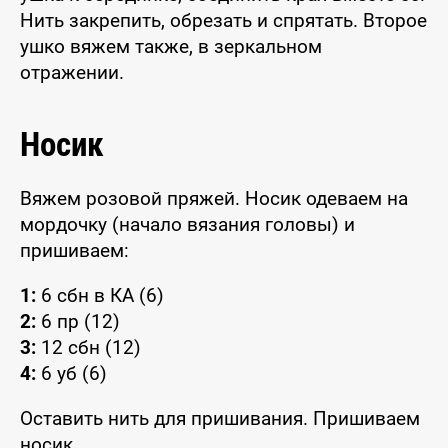
Нить закрепить, обрезать и спрятать. Второе
ушко вяжем также, в зеркальном
отражении.
Носик
Вяжем розовой пряжей. Носик одеваем на
мордочку (начало вязания головы) и
пришиваем:
1:
6 сбн в КА (6)
2:
6 пр (12)
3:
12 сбн (12)
4:
6 уб (6)
Оставить нить для пришивания. Пришиваем
носик.