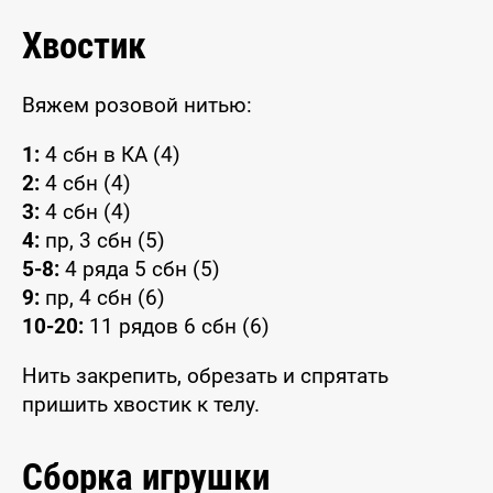
Хвостик
Вяжем розовой нитью:
1:
4 сбн в КА (4)
2:
4 сбн (4)
3:
4 сбн (4)
4:
пр, 3 сбн (5)
5-8:
4 ряда 5 сбн (5)
9:
пр, 4 сбн (6)
10-20:
11 рядов 6 сбн (6)
Нить закрепить, обрезать и спрятать
пришить хвостик к телу.
Сборка игрушки