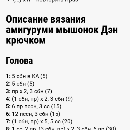
Описание вязания
амигуруми мышонок Дэн
крючком
Голова
1:
5 сбн в КА (5)
2:
5 сбн (5)
3:
пр x 2, 3 сбн (7)
4:
(1 сбн, пр) x 2, 3 сбн (9)
5:
6 пр пссн, 3 сс (15)
6:
12 пссн, 3 сбн (15)
7:
(1 сбн, пр) x 5, 5 сс (20)
8:
1 сс, 2 пр, (3 сбн, пр) x 2, 3 сбн, 6 пр (30)