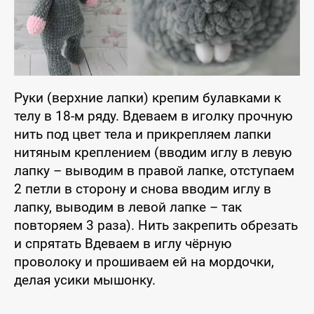
Руки (верхние лапки) крепим булавками к
телу в 18-м ряду. Вдеваем в иголку прочную
нить под цвет тела и прикрепляем лапки
нитяным креплением (вводим иглу в левую
лапку – выводим в правой лапке, отступаем
2 петли в сторону и снова вводим иглу в
лапку, выводим в левой лапке – так
повторяем 3 раза). Нить закрепить обрезать
и спрятать Вдеваем в иглу чёрную
проволоку и прошиваем ей на мордочки,
делая усики мышонку.