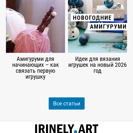
Амигуруми для
Идеи для вязания
начинающих – как
игрушек на новый 2026
связать первую
год
игрушку
Все статьи