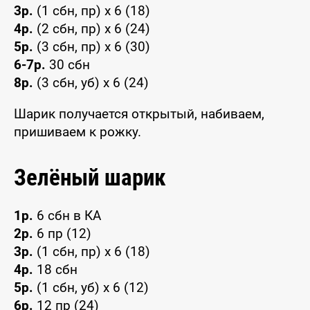
3р.
(1 сбн, пр) x 6 (18)
4р.
(2 сбн, пр) x 6 (24)
5р.
(3 сбн, пр) x 6 (30)
6-7р.
30 сбн
8р.
(3 сбн, уб) x 6 (24)
Шарик получается открытый, набиваем,
пришиваем к рожку.
Зелёный шарик
1р.
6 сбн в КА
2р.
6 пр (12)
3р.
(1 сбн, пр) x 6 (18)
4р.
18 сбн
5р.
(1 сбн, уб) x 6 (12)
6р.
12 пр (24)