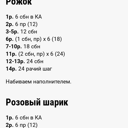
Рожок
1р.
6 сбн в КА
2р.
6 пр (12)
3-5р.
12 сбн
6р.
(1 сбн, пр) x 6 (18)
7-10р.
18 сбн
11р.
(2 сбн, пр) x 6 (24)
12-13р.
24 сбн
14р.
24 рачий шаг
Набиваем наполнителем.
Розовый шарик
1р.
6 сбн в КА
2р.
6 пр (12)