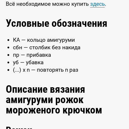
Всё необходимое можно купить
здесь
.
Условные обозначения
КА — кольцо амигуруми
сбн — столбик без накида
пр — прибавка
уб — убавка
(...) x n — повторять n раз
Описание вязания
амигуруми рожок
мороженого крючком