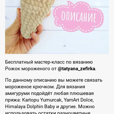
Бесплатный мастер-класс по вязанию
Рожок мороженого от
@tatyana_zefirka
.
По данному описанию вы можете связать
мороженое крючком. Для вязания
амигуруми подойдёт любая плюшевая
пряжа: Kartopu Yumurcak, YarnArt Dolce,
Himalaya Dolphin Baby и другие. Можно
использовать остатки разноцветные.