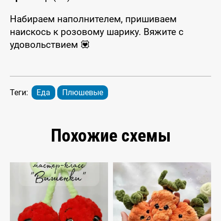
Набираем наполнителем, пришиваем
наискось к розовому шарику. Вяжите с
удовольствием 💟
Теги:
Еда
Плюшевые
Похожие схемы