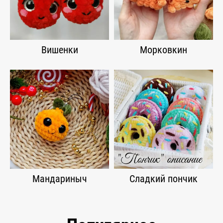
Вишенки
Морковкин
Мандариныч
Сладкий пончик