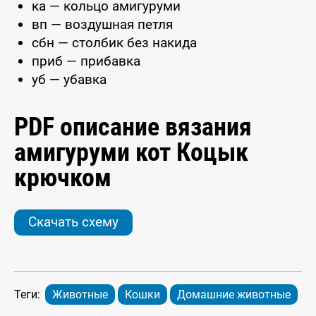
ка — кольцо амигуруми
вп — воздушная петля
сбн — столбик без накида
приб — прибавка
уб — убавка
PDF описание вязания
амигуруми кот Коцык
крючком
Скачать схему
Теги:
Животные
Кошки
Домашние животные