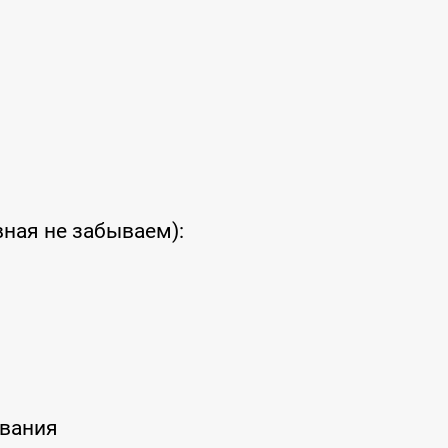
ная не забываем):
ивания