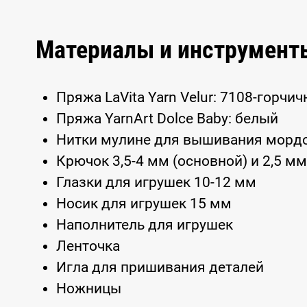
Материалы и инструмент
Пряжа LaVita Yarn Velur: 7108-горч
Пряжа YarnArt Dolce Baby: белый
Нитки мулине для вышивания морд
Крючок 3,5-4 мм (основной) и 2,5 м
Глазки для игрушек 10-12 мм
Носик для игрушек 15 мм
Наполнитель для игрушек
Ленточка
Игла для пришивания деталей
Ножницы