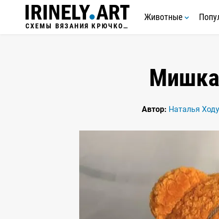
Животные
Попу
СХЕМЫ ВЯЗАНИЯ КРЮЧКОМ
Мишка
Автор:
Наталья Ход