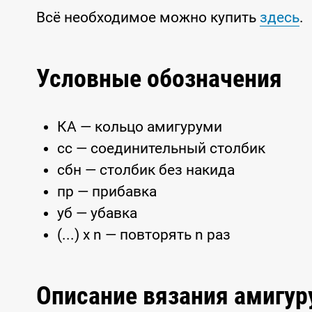
Всё необходимое можно купить
здесь
.
Условные обозначения
КА — кольцо амигуруми
сс — соединительный столбик
сбн — столбик без накида
пр — прибавка
уб — убавка
(...) x n — повторять n раз
Описание вязания амигу