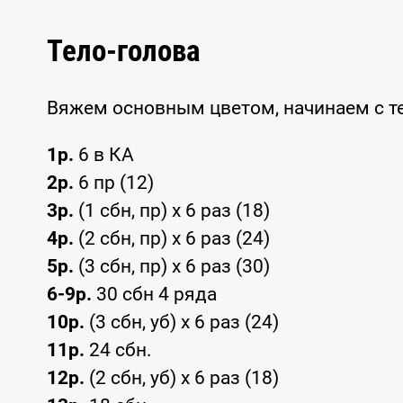
Тело-голова
Вяжем основным цветом, начинаем с те
1р.
6 в КА
2р.
6 пр (12)
3р.
(1 сбн, пр) x 6 раз (18)
4р.
(2 сбн, пр) x 6 раз (24)
5р.
(3 сбн, пр) x 6 раз (30)
6-9р.
30 сбн 4 ряда
10р.
(3 сбн, уб) x 6 раз (24)
11р.
24 сбн.
12р.
(2 сбн, уб) x 6 раз (18)