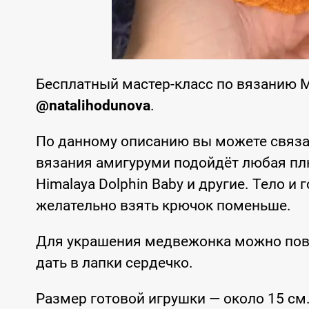
Бесплатный мастер-класс по вязанию 
@natalihodunova
.
По данному описанию вы можете связ
вязания амигуруми подойдёт любая плюше
Himalaya Dolphin Baby и другие. Тело 
желательно взять крючок поменьше.
Для украшения медвежонка можно повя
дать в лапки сердечко.
Размер готовой игрушки — около 15 см