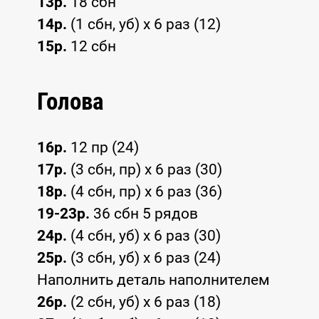
13р.
18 сбн
14р.
(1 сбн, уб) x 6 раз (12)
15р.
12 сбн
Голова
16р.
12 пр (24)
17р.
(3 сбн, пр) x 6 раз (30)
18р.
(4 сбн, пр) x 6 раз (36)
19-23р.
36 сбн 5 рядов
24р.
(4 сбн, уб) x 6 раз (30)
25р.
(3 сбн, уб) x 6 раз (24)
Наполнить деталь наполнителем
26р.
(2 сбн, уб) x 6 раз (18)