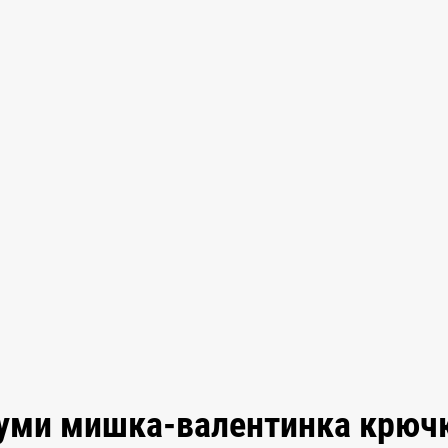
руми мишка-валентинка крюч