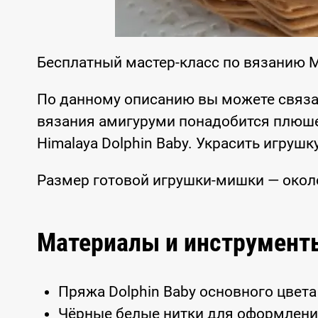
Бесплатный мастер-класс по вязанию 
По данному описанию вы можете связа
вязания амигуруми понадобится плюше
Himalaya Dolphin Baby. Украсить игруш
Размер готовой игрушки-мишки — около
Материалы и инструмент
Пряжа Dolphin Baby основного цвета
Чёрные белые нитки для оформлен