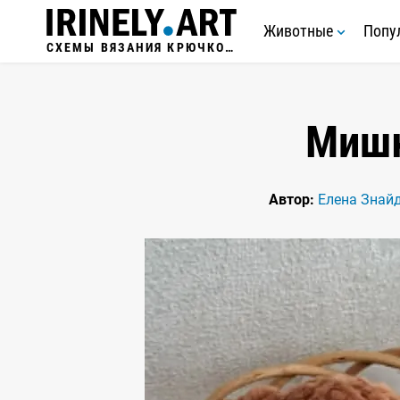
Животные
Попу
СХЕМЫ ВЯЗАНИЯ КРЮЧКОМ
Мишк
Автор:
Елена Знай