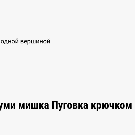
с одной вершиной
руми мишка Пуговка крючком