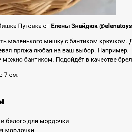
Мишка Пуговка от
Елены Знайдюк @elenatoy
ть маленького мишку с бантиком крючком. 
вая пряжа любая на ваш выбор. Например,
ку можно бантиком. Подойдёт в качестве брел
 7 см.
ы
 и белого для мордочки
ия мордочки