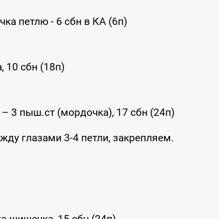
ка петлю - 6 сбн в КА (6п)
 10 сбн (18п)
– 3 пыш.ст (мордочка), 17 сбн (24п)
жду глазами 3-4 петли, закрепляем.