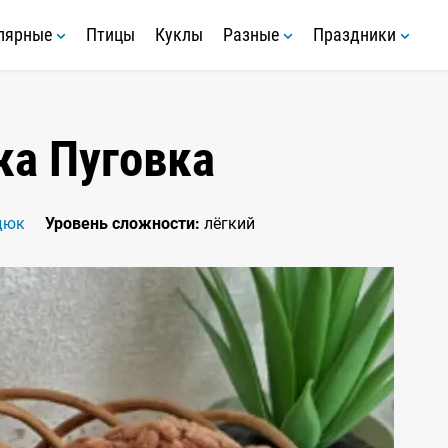
лярные
Птицы
Куклы
Разные
Праздники
а Пуговка
дюк
Уровень сложности:
лёгкий