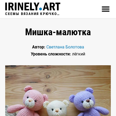
СХЕМЫ ВЯЗАНИЯ КРЮЧКОМ
Мишка-малютка
Автор:
Светлана Болотова
Уровень сложности:
лёгкий