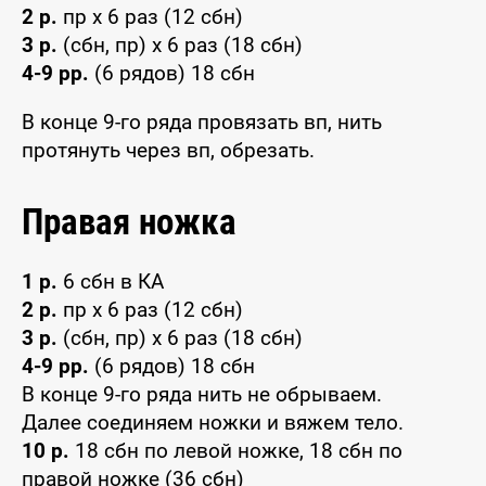
2 р.
пр х 6 раз (12 сбн)
3 р.
(сбн, пр) х 6 раз (18 сбн)
4-9 рр.
(6 рядов) 18 сбн
В конце 9-го ряда провязать вп, нить
протянуть через вп, обрезать.
Правая ножка
1 р.
6 сбн в КА
2 р.
пр х 6 раз (12 сбн)
3 р.
(сбн, пр) х 6 раз (18 сбн)
4-9 рр.
(6 рядов) 18 сбн
В конце 9-го ряда нить не обрываем.
Далее соединяем ножки и вяжем тело.
10 р.
18 сбн по левой ножке, 18 сбн по
правой ножке (36 сбн)