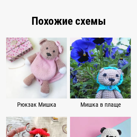
Похожие схемы
Рюкзак Мишка
Мишка в плаще