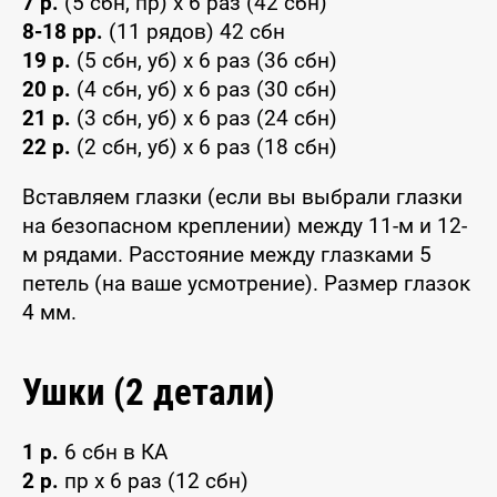
7 р.
(5 сбн, пр) х 6 раз (42 сбн)
8-18 рр.
(11 рядов) 42 сбн
19 р.
(5 сбн, уб) х 6 раз (36 сбн)
20 р.
(4 сбн, уб) х 6 раз (30 сбн)
21 р.
(3 сбн, уб) х 6 раз (24 сбн)
22 р.
(2 сбн, уб) х 6 раз (18 сбн)
Вставляем глазки (если вы выбрали глазки
на безопасном креплении) между 11-м и 12-
м рядами. Расстояние между глазками 5
петель (на ваше усмотрение). Размер глазок
4 мм.
Ушки (2 детали)
1 р.
6 сбн в КА
2 р.
пр х 6 раз (12 сбн)