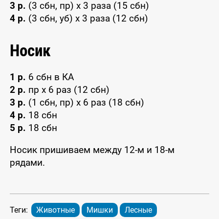
3 р.
(3 сбн, пр) х 3 раза (15 сбн)
4 р.
(3 сбн, уб) х 3 раза (12 сбн)
Носик
1 р.
6 сбн в КА
2 р.
пр х 6 раз (12 сбн)
3 р.
(1 сбн, пр) х 6 раз (18 сбн)
4 р.
18 сбн
5 р.
18 сбн
Носик пришиваем между 12-м и 18-м
рядами.
Теги:
Животные
Мишки
Лесные