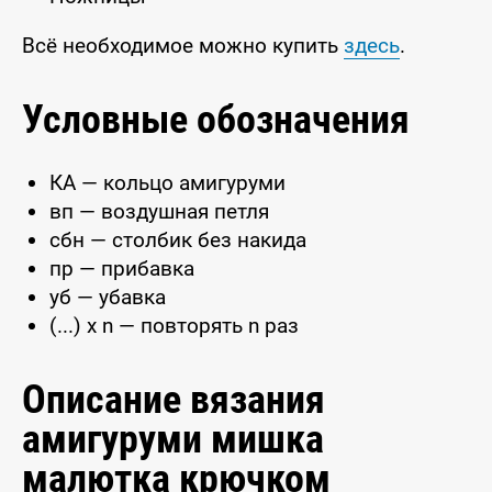
Всё необходимое можно купить
здесь
.
Условные обозначения
КА — кольцо амигуруми
вп — воздушная петля
сбн — столбик без накида
пр — прибавка
уб — убавка
(...) x n — повторять n раз
Описание вязания
амигуруми мишка
малютка крючком