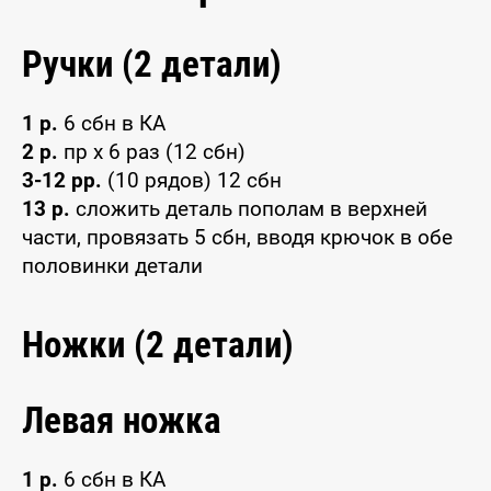
Ручки (2 детали)
1 р.
6 сбн в КА
2 р.
пр х 6 раз (12 сбн)
3-12 рр.
(10 рядов) 12 сбн
13 р.
сложить деталь пополам в верхней
части, провязать 5 сбн, вводя крючок в обе
половинки детали
Ножки (2 детали)
Левая ножка
1 р.
6 сбн в КА