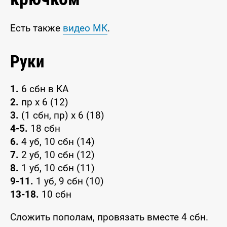
Есть также
видео МК
.
Руки
1.
6 сбн в КА
2.
пр х 6 (12)
3.
(1 сбн, пр) х 6 (18)
4-5.
18 сбн
6.
4 уб, 10 сбн (14)
7.
2 уб, 10 сбн (12)
8.
1 уб, 10 сбн (11)
9-11.
1 уб, 9 сбн (10)
13-18.
10 сбн
Сложить пополам, провязать вместе 4 сбн.