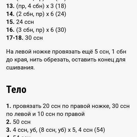
13.
(пр, 4 сбн) х 3 (18)
14.
(2 сбн, пр) х 6 (24)
15.
24 ссн
16.
(3 сбн, пр) х 6 (30)
17-18.
30 ссн
На левой ножке провязать ещё 5 ссн, 1 сбн
до края, нить обрезать, оставить конец для
сшивания.
Тело
1.
провязать 20 ссн по правой ножке, 30 ссн
по левой и 10 ссн по правой
2.
50 ссн
3.
4 ссн, уб, (8 ссн, уб) х 5, 4 ссн (54)