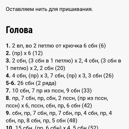
Оставляем нить для пришивания.
Голова
1.
2 вп, во 2 петлю от крючка 6 сбн (6)
2.
(пр) х 6 (12)
3.
2 сбн, (3 сбн в 1 петлю) х 2, 4 сбн, (3 сбн в
1 петлю) х 2, 2 сбн (20)
4.
4 сбн, (пр) х 3, 7 сбн, (пр) х 3, 3 сбн (26)
5-6.
26 сбн (2 ряда)
7.
10 сбн, 7 пр из пссн, 9 сбн (33)
8.
пр, 7 сбн, пр, сбн, 2 пссн, (пр из пссн,
пссн) х 6, пссн, сбн, пр, 6 сбн (42)
9.
сбн, пр, 7 сбн, пр, 7 сбн, пр, 4 сбн, пр, 4
сбн, пр, 8 сбн, пр, 5 сбн (48)
10.
15 сбн, (пр, 6 сбн) х 4, 5 сбн (52)