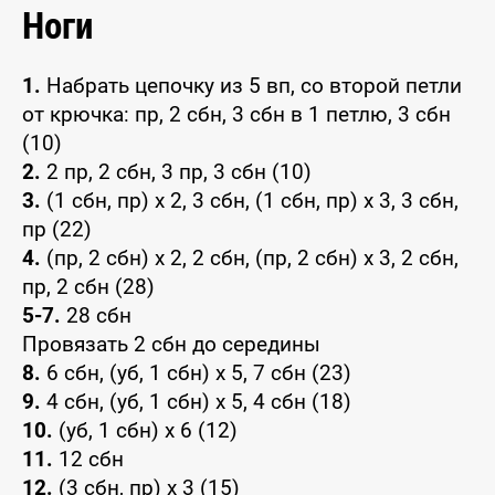
Ноги
1.
Набрать цепочку из 5 вп, со второй петли
от крючка: пр, 2 сбн, 3 сбн в 1 петлю, 3 сбн
(10)
2.
2 пр, 2 сбн, 3 пр, 3 сбн (10)
3.
(1 сбн, пр) х 2, 3 сбн, (1 сбн, пр) х 3, 3 сбн,
пр (22)
4.
(пр, 2 сбн) х 2, 2 сбн, (пр, 2 сбн) х 3, 2 сбн,
пр, 2 сбн (28)
5-7.
28 сбн
Провязать 2 сбн до середины
8.
6 сбн, (уб, 1 сбн) х 5, 7 сбн (23)
9.
4 сбн, (уб, 1 сбн) х 5, 4 сбн (18)
10.
(уб, 1 сбн) х 6 (12)
11.
12 сбн
12.
(3 сбн, пр) х 3 (15)