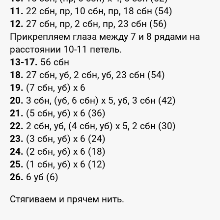
11.
22 сбн, пр, 10 сбн, пр, 18 сбн (54)
12.
27 сбн, пр, 2 сбн, пр, 23 сбн (56)
Прикрепляем глаза между 7 и 8 рядами на
расстоянии 10-11 петель.
13-17.
56 сбн
18.
27 сбн, уб, 2 сбн, уб, 23 сбн (54)
19.
(7 сбн, уб) х 6
20.
3 сбн, (уб, 6 сбн) х 5, уб, 3 сбн (42)
21.
(5 сбн, уб) х 6 (36)
22.
2 сбн, уб, (4 сбн, уб) х 5, 2 сбн (30)
23.
(3 сбн, уб) х 6 (24)
24.
(2 сбн, уб) х 6 (18)
25.
(1 сбн, уб) х 6 (12)
26.
6 уб (6)
Стягиваем и прячем нить.