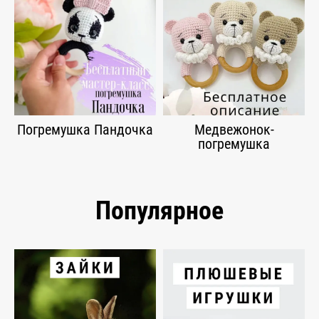
Погремушка Пандочка
Медвежонок-
погремушка
Популярное