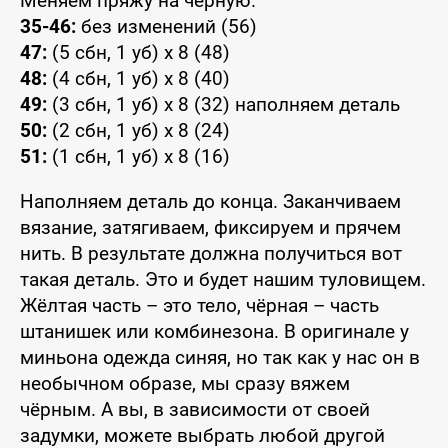
Меняем пряжу на чёрную.
35-46:
без изменений (56)
47:
(5 сбн, 1 уб) x 8 (48)
48:
(4 сбн, 1 уб) x 8 (40)
49:
(3 сбн, 1 уб) x 8 (32) наполняем деталь
50:
(2 сбн, 1 уб) x 8 (24)
51:
(1 сбн, 1 уб) x 8 (16)
Наполняем деталь до конца. Заканчиваем
вязание, затягиваем, фиксируем и прячем
нить. В результате должна получиться вот
такая деталь. Это и будет нашим туловищем.
Жёлтая часть – это тело, чёрная – часть
штанишек или комбинезона. В оригинале у
миньона одежда синяя, но так как у нас он в
необычном образе, мы сразу вяжем
чёрным. А вы, в зависимости от своей
задумки, можете выбрать любой другой