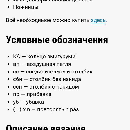
Ножницы
Всё необходимое можно купить
здесь
.
Условные обозначения
КА — кольцо амигуруми
вп — воздушная петля
сс — соединительный столбик
сбн — столбик без накида
ссн — столбик с накидом
пр — прибавка
уб — убавка
(...) x n — повторять n раз
Описание вязания