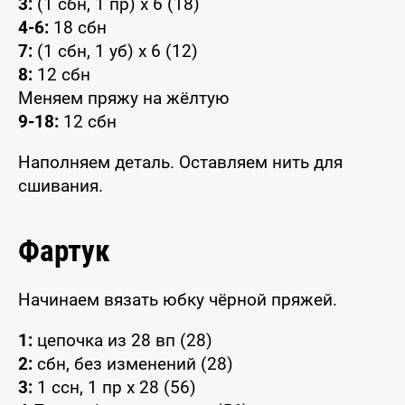
3:
(1 сбн, 1 пр) x 6 (18)
4-6:
18 сбн
7:
(1 сбн, 1 уб) x 6 (12)
8:
12 сбн
Меняем пряжу на жёлтую
9-18:
12 сбн
Наполняем деталь. Оставляем нить для
сшивания.
Фартук
Начинаем вязать юбку чёрной пряжей.
1:
цепочка из 28 вп (28)
2:
сбн, без изменений (28)
3:
1 ссн, 1 пр x 28 (56)