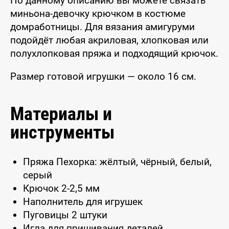
По данному описанию вы можете связать
миньона-девочку крючком в костюме
домработницы. Для вязания амигуруми
подойдёт любая акриловая, хлопковая или
полухлопковая пряжа и подходящий крючок.
Размер готовой игрушки — около 16 см.
Материалы и
инструменты
Пряжа Пехорка: жёлтый, чёрный, белый,
серый
Крючок 2-2,5 мм
Наполнитель для игрушек
Пуговицы 2 штуки
Игла для пришивания деталей