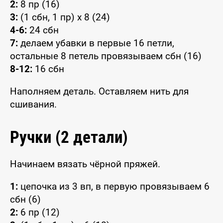
2:
8 пр (16)
3:
(1 сбн, 1 пр) x 8 (24)
4-6:
24 сбн
7:
делаем убавки в первые 16 петли,
остальные 8 петель провязываем сбн (16)
8-12:
16 сбн
Наполняем деталь. Оставляем нить для
сшивания.
Ручки (2 детали)
Начинаем вязать чёрной пряжей.
1:
цепочка из 3 вп, в первую провязываем 6
сбн (6)
2:
6 пр (12)