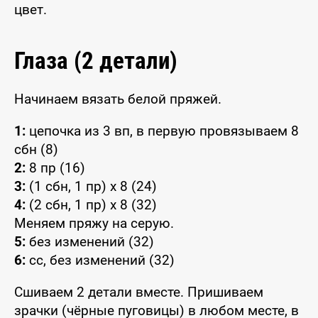
цвет.
Глаза (2 детали)
Начинаем вязать белой пряжей.
1:
цепочка из 3 вп, в первую провязываем 8
сбн (8)
2:
8 пр (16)
3:
(1 сбн, 1 пр) x 8 (24)
4:
(2 сбн, 1 пр) x 8 (32)
Меняем пряжу на серую.
5:
без изменений (32)
6:
сс, без изменений (32)
Сшиваем 2 детали вместе. Пришиваем
зрачки (чёрные пуговицы) в любом месте, в