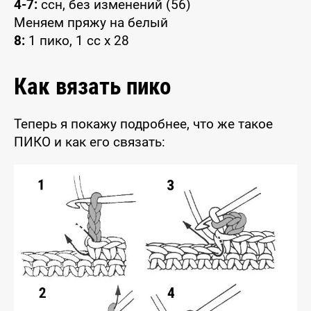
4-7:
ссн, без изменений (56)
Меняем пряжу на белый
8:
1 пико, 1 сс x 28
Как вязать пико
Теперь я покажу подробнее, что же такое
ПИКО и как его связать: