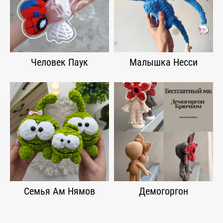
Человек Паук
Малышка Несси
Семья Ам Нямов
Демогоргон