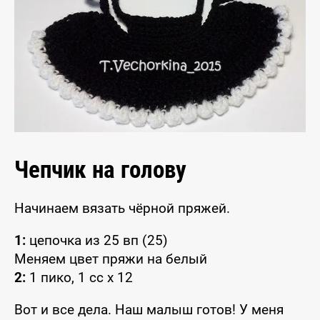
Чепчик на голову
Начинаем вязать чёрной пряжей.
1:
цепочка из 25 вп (25)
Меняем цвет пряжи на белый
2:
1 пико, 1 сс x 12
Вот и все дела. Наш малыш готов! У меня