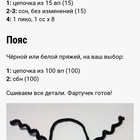
1:
цепочка из 15 вп (15)
2-3:
ссн, без изменений (15)
4:
1 пико, 1 сс x 8
Пояс
Чёрной или белой пряжей, на ваш выбор:
1:
цепочка из 100 вп (100)
2:
сбн (100)
Сшиваем все детали. Фартучек готов!