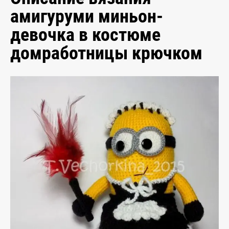
амигуруми миньон-
девочка в костюме
домработницы крючком