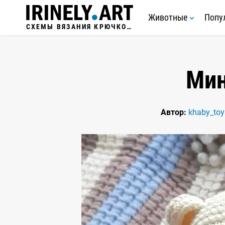
Животные
Попу
СХЕМЫ ВЯЗАНИЯ КРЮЧКОМ
Ми
Автор:
khaby_toy