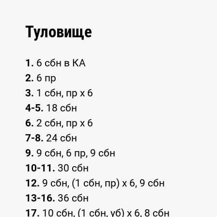
Туловище
1.
6 сбн в КА
2.
6 пр
3.
1 сбн, пр x 6
4-5.
18 сбн
6.
2 сбн, пр x 6
7-8.
24 сбн
9.
9 сбн, 6 пр, 9 сбн
10-11.
30 сбн
12.
9 сбн, (1 сбн, пр) x 6, 9 сбн
13-16.
36 сбн
17.
10 сбн, (1 сбн, уб) x 6, 8 сбн