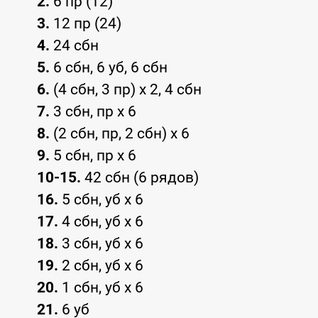
2.
6 пр (12)
3.
12 пр (24)
4.
24 сбн
5.
6 сбн, 6 уб, 6 сбн
6.
(4 сбн, 3 пр) x 2, 4 сбн
7.
3 сбн, пр x 6
8.
(2 сбн, пр, 2 сбн) x 6
9.
5 сбн, пр x 6
10-15.
42 сбн (6 рядов)
16.
5 сбн, уб x 6
17.
4 сбн, уб x 6
18.
3 сбн, уб x 6
19.
2 сбн, уб x 6
20.
1 сбн, уб x 6
21.
6 уб