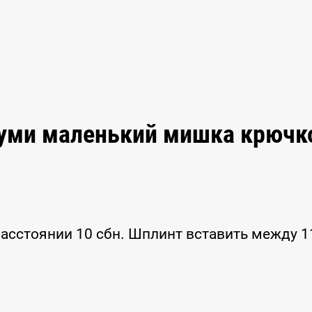
руми маленький мишка крючк
расстоянии 10 сбн. Шплинт вставить между 1