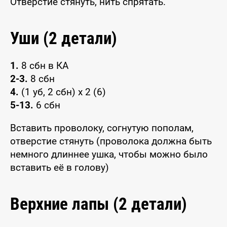
Отверстие стянуть, нить спрятать.
Уши (2 детали)
1.
8 сбн в КА
2-3.
8 сбн
4.
(1 уб, 2 сбн) x 2 (6)
5-13.
6 сбн
Вставить проволоку, согнутую пополам,
отверстие стянуть (проволока должна быть
немного длиннее ушка, чтобы можно было
вставить её в голову)
Верхние лапы (2 детали)