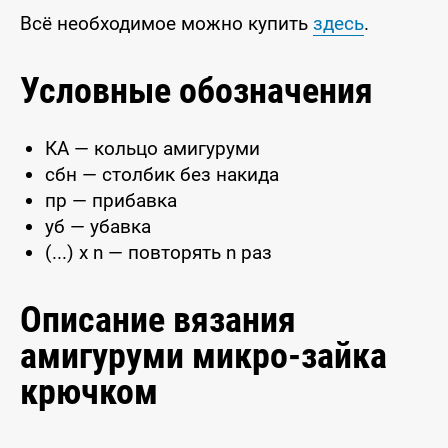
Всё необходимое можно купить
здесь
.
Условные обозначения
КА — кольцо амигуруми
сбн — столбик без накида
пр — прибавка
уб — убавка
(...) x n — повторять n раз
Описание вязания
амигуруми микро-зайка
крючком