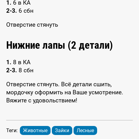
1.
6 в КА
2-3.
6 сбн
Отверстие стянуть
Нижние лапы (2 детали)
1.
8 в КА
2-3.
8 сбн
Отверстие стянуть. Всё детали сшить,
мордочку оформить на Ваше усмотрение.
Вяжите с удовольствием!
Теги:
Животные
Зайки
Лесные