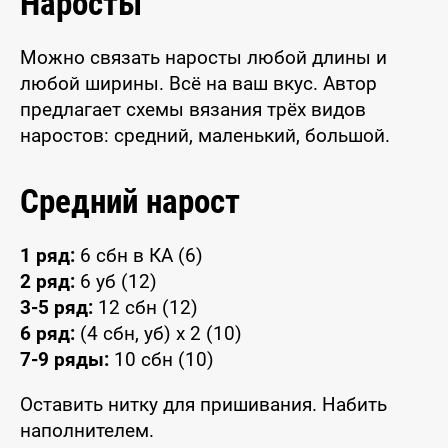
Наросты
Можно связать наросты любой длины и
любой ширины. Всё на ваш вкус. Автор
предлагает схемы вязания трёх видов
наростов: средний, маленький, большой.
Средний нарост
1 ряд:
6 сбн в КА (6)
2 ряд:
6 уб (12)
3-5 ряд:
12 сбн (12)
6 ряд:
(4 сбн, уб) x 2 (10)
7-9 ряды:
10 сбн (10)
Оставить нитку для пришивания. Набить
наполнителем.