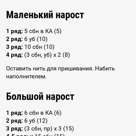
Маленький нарост
1 ряд:
5 сбн в КА (5)
2 ряд:
6 уб (10)
3 ряд:
10 сбн (10)
4 ряд:
(3 сбн, уб) x 2 (8)
Оставить нить для пришивания. Набить
наполнителем.
Большой нарост
1 ряд:
6 сбн в КА (6)
2 ряд:
6 уб (12)
3 ряд:
(3 сбн, пр) x 3 (15)