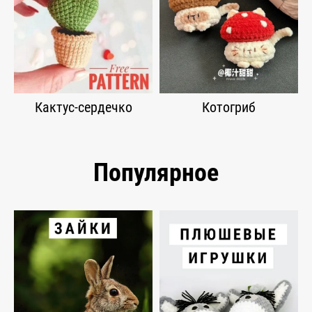
Кактус-сердечко
Котогриб
Популярное