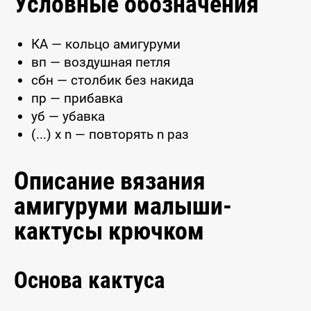
Условные обозначения
КА — кольцо амигуруми
вп — воздушная петля
сбн — столбик без накида
пр — прибавка
уб — убавка
(...) x n — повторять n раз
Описание вязания
амигуруми малыши-
кактусы крючком
Основа кактуса