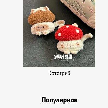
Котогриб
Популярное