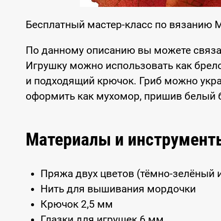
Бесплатный мастер-класс по вязанию 
По данному описанию вы можете связа
Игрушку можно использовать как брел
и подходящий крючок. Гриб можно укра
оформить как мухомор, пришив белый 
Материалы и инструмент
Пряжа двух цветов (тёмно-зелёный 
Нить для вышивания мордочки
Крючок 2,5 мм
Глазки для игрушек 6 мм