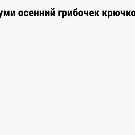
уми осенний грибочек крючк