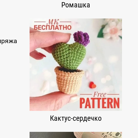
Ромашка
пряжа
Кактус-сердечко