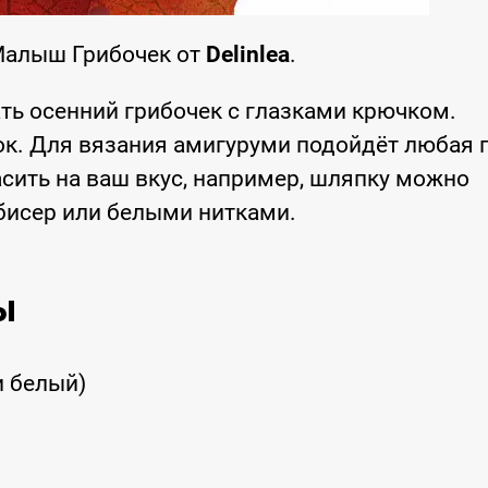
Малыш Грибочек от
Delinlea
.
ть осенний грибочек с глазками крючком.
ок. Для вязания амигуруми подойдёт любая 
сить на ваш вкус, например, шляпку можно
бисер или белыми нитками.
ы
и белый)