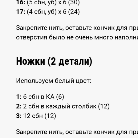
16:
(5 сбн, уб) x 6 (30)
17:
(4 сбн, уб) x 6 (24)
Закрепите нить, оставьте кончик для п
отверстия было не очень много наполн
Ножки (2 детали)
Используем белый цвет:
1:
6 сбн в КА (6)
2:
2 сбн в каждый столбик (12)
3:
12 сбн (12)
Закрепите нить, оставьте кончик для п