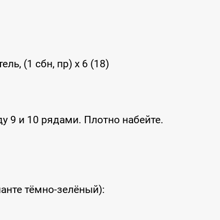
ь, (1 сбн, пр) x 6 (18)
у 9 и 10 рядами. Плотно набейте.
анте тёмно-зелёный):