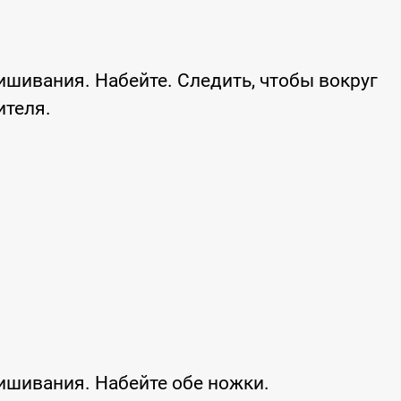
ришивания. Набейте. Следить, чтобы вокруг
ителя.
ришивания. Набейте обе ножки.