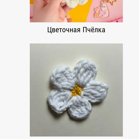
Цветочная Пчёлка