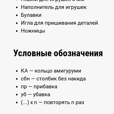
Наполнитель для игрушек
Булавки
Игла для пришивания деталей
Ножницы
Условные обозначения
КА — кольцо амигуруми
сбн — столбик без накида
пр — прибавка
уб — убавка
(...) x n — повторять n раз