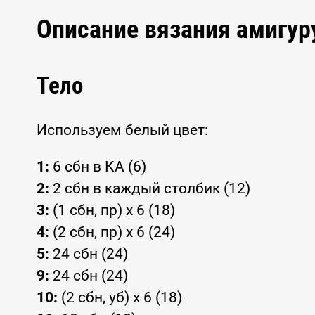
Описание вязания амигур
Тело
Используем белый цвет:
1:
6 сбн в КА (6)
2:
2 сбн в каждый столбик (12)
3:
(1 сбн, пр) x 6 (18)
4:
(2 сбн, пр) x 6 (24)
5:
24 сбн (24)
9:
24 сбн (24)
10:
(2 сбн, уб) x 6 (18)