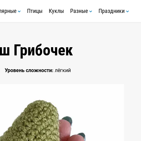
лярные
Птицы
Куклы
Разные
Праздники
ш Грибочек
Уровень сложности:
лёгкий