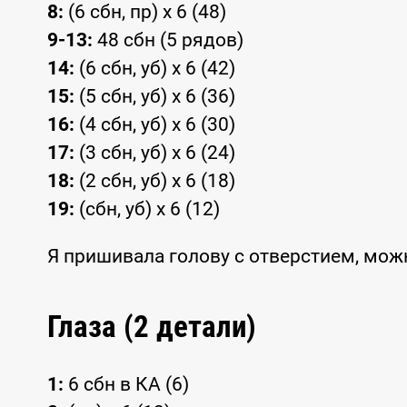
8:
(6 сбн, пр) x 6 (48)
9-13:
48 сбн (5 рядов)
14:
(6 сбн, уб) x 6 (42)
15:
(5 сбн, уб) x 6 (36)
16:
(4 сбн, уб) x 6 (30)
17:
(3 сбн, уб) x 6 (24)
18:
(2 сбн, уб) x 6 (18)
19:
(сбн, уб) x 6 (12)
Я пришивала голову с отверстием, можн
Глаза (2 детали)
1:
6 сбн в КА (6)