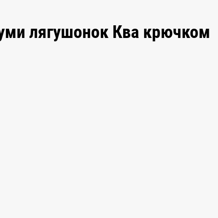
руми лягушонок Ква крючком