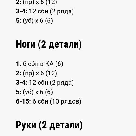
2:
(пр) x 6 (12)
3-4:
12 сбн (2 ряда)
5:
(уб) x 6 (6)
Ноги (2 детали)
1:
6 сбн в КА (6)
2:
(пр) x 6 (12)
3-4:
12 сбн (2 ряда)
5:
(уб) x 6 (6)
6-15:
6 сбн (10 рядов)
Руки (2 детали)