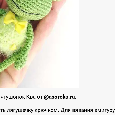
Лягушонок Ква от
@asoroka.ru
.
ть лягушечку крючком. Для вязания амигур