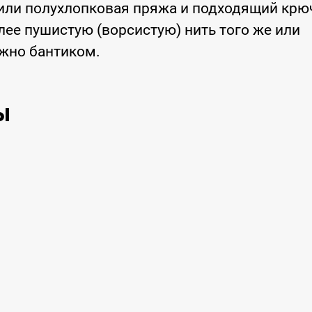
или полухлопковая пряжа и подходящий крю
ее пушистую (ворсистую) нить того же или
ожно бантиком.
ы