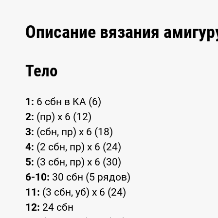
Описание вязания амигу
Тело
1:
6 сбн в КА (6)
2:
(пр) x 6 (12)
3:
(сбн, пр) x 6 (18)
4:
(2 сбн, пр) x 6 (24)
5:
(3 сбн, пр) x 6 (30)
6-10:
30 сбн (5 рядов)
11:
(3 сбн, уб) x 6 (24)
12:
24 сбн