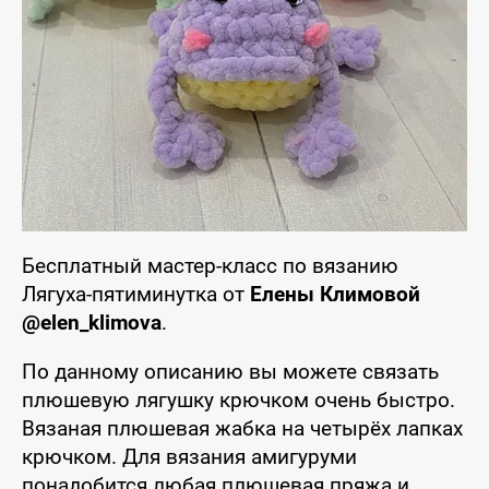
Бесплатный мастер-класс по вязанию
Лягуха-пятиминутка от
Елены Климовой
@elen_klimova
.
По данному описанию вы можете связать
плюшевую лягушку крючком очень быстро.
Вязаная плюшевая жабка на четырёх лапках
крючком. Для вязания амигуруми
понадобится любая плюшевая пряжа и