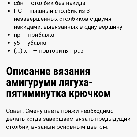
сбн — столбик без накида
ПС — пышный столбик из 3
незавершённых столбиков с двумя
накидами, вывязанных в одну вершину
пр — прибавка
уб — убавка
(...) x n — повторить n раз
Описание вязания
амигуруми лягуха-
пятиминутка крючком
Совет. Смену цвета пряжи необходимо
делать когда завершаем вязать предыдущий
столбик, вязаный основным цветом.