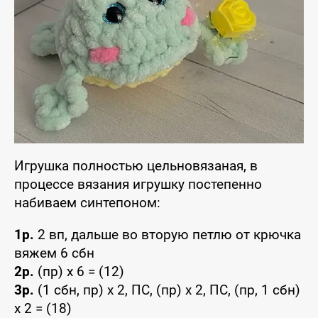
Игрушка полностью цельновязаная, в
процессе вязания игрушку постепенно
набиваем синтепоном:
1р.
2 вп, дальше во вторую петлю от крючка
вяжем 6 сбн
2р.
(пр) x 6 = (12)
3р.
(1 сбн, пр) x 2, ПС, (пр) x 2, ПС, (пр, 1 сбн)
x 2 = (18)