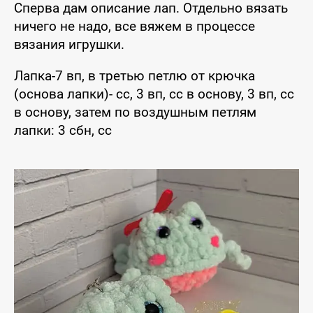
Сперва дам описание лап. Отдельно вязать
ничего не надо, все вяжем в процессе
вязания игрушки.
Лапка-7 вп, в третью петлю от крючка
(основа лапки)- сс, 3 вп, сс в основу, 3 вп, сс
в основу, затем по воздушным петлям
лапки: 3 сбн, сс