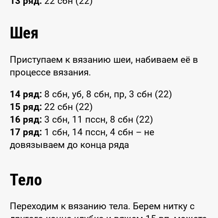
13 ряд:
22 сбн (22)
Шея
Приступаем к вязанию шеи, набиваем её в
процессе вязания.
14 ряд:
8 сбн, уб, 8 сбн, пр, 3 сбн (22)
15 ряд:
22 сбн (22)
16 ряд:
3 сбн, 11 пссн, 8 сбн (22)
17 ряд:
1 сбн, 14 пссн, 4 сбн – не
довязываем до конца ряда
Тело
Переходим к вязанию тела. Берем нитку с