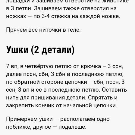
лошадки и зашиваем отверстие на животике
в 3 петли. Зашиваем также отверстия на
ножках — по 3-4 стежка на каждой ножке.
Прячем все ниточки в теле.
Ушки (2 детали)
7 вп, в четвёртую петлю от крючка – 3 ссн,
далее пссн, сбн, 3 сбн в последнюю петлю,
по обратной стороне цепочки – сбн, пссн, 3
ссн, 3 вп и сс в последнюю петлю. Оставить
нить для пришивания детали. Спрятать и
закрепить кончик от начальной цепочки.
Примеряем ушки — располагаем одно
поближе, другое — подальше.