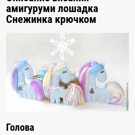
амигуруми лошадка
Снежинка крючком
Голова