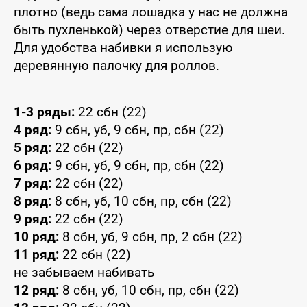
плотно (ведь сама лошадка у нас не должна
быть пухленькой) через отверстие для шеи.
Для удобства набивки я использую
деревянную палочку для роллов.
1-3 ряды:
22 сбн (22)
4 ряд:
9 сбн, уб, 9 сбн, пр, сбн (22)
5 ряд:
22 сбн (22)
6 ряд:
9 сбн, уб, 9 сбн, пр, сбн (22)
7 ряд:
22 сбн (22)
8 ряд:
8 сбн, уб, 10 сбн, пр, сбн (22)
9 ряд:
22 сбн (22)
10 ряд:
8 сбн, уб, 9 сбн, пр, 2 сбн (22)
11 ряд:
22 сбн (22)
не забываем набивать
12 ряд:
8 сбн, уб, 10 сбн, пр, сбн (22)