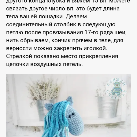
другого конца клубка и вяжем 15 вп, можете
связать другое число вп, это будет длина
тела вашей лошадки. Делаем
соединительный столбик в следующую
петлю после провязывания 17-го ряда шеи,
нить обрываем, кончик прячем в теле, для
верности можно закрепить иголкой.
Стрелкой показано место прикрепления
цепочки воздушных петель.