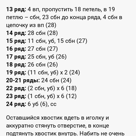
13 ряд:
4 вп, пропустить 18 петель, в 19
петлю – сбн, 23 сбн до конца ряда, 4 сбн в
цепочку из вп (28)
14 ряд:
28 сбн (28)
15 ряд:
11 сбн, уб, 15 сбн (27)
16 ряд:
27 сбн (27)
17 ряд:
25 сбн, уб (26)
18 ряд:
26 сбн (26)
19 ряд:
(11 сбн, уб) x 2 (24)
20-21 ряды:
24 сбн (24)
22 ряд:
(2 сбн, уб) x 6 (18)
23 ряд:
(1 сбн, уб) x 6 (12)
24 ряд:
6 уб (6), сс
Оставшийся хвостик вдеть в иголку и
аккуратно стянуть отверстие, в конце
подтянуть хвостик внутрь. Набить не очень