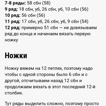
7-8 ряды:
58 сбн (58)
9 ряд:
18 сбн, уб, 26 сбн, уб, 10 сбн (56)
10 ряд:
56 сбн (56)
11 ряд:
17 сбн, уб, 26 сбн, уб, 9 сбн (54)
12 ряд:
примерно 51 сбн — не довязываем
ряд до конца и начинаем вязать первую
ножку
Ножки
Ножку вяжем на 12 петлях, поэтому надо
чтобы с одной стороны было 6 сбн и с
другой, отсчитываем назад 12 сбн и
продолжаем вязать в этот последний 12-й
столбик.
Тут ряды выделить сложно, поэтому просто