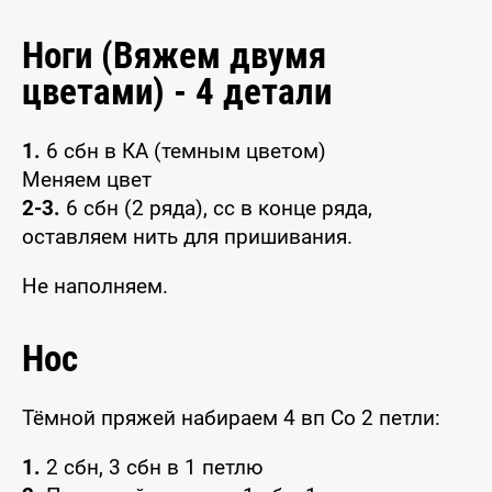
Ноги (Вяжем двумя
цветами) - 4 детали
1.
6 сбн в КА (темным цветом)
Меняем цвет
2-3.
6 сбн (2 ряда), сс в конце ряда,
оставляем нить для пришивания.
Не наполняем.
Нос
Тёмной пряжей набираем 4 вп Со 2 петли:
1.
2 сбн, 3 сбн в 1 петлю