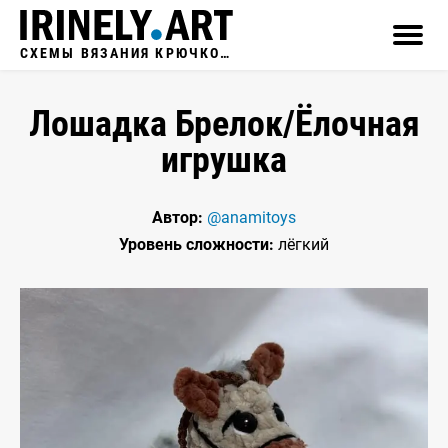
СХЕМЫ ВЯЗАНИЯ КРЮЧКОМ
Лошадка Брелок/Ёлочная
игрушка
Автор:
@anamitoys
Уровень сложности:
лёгкий