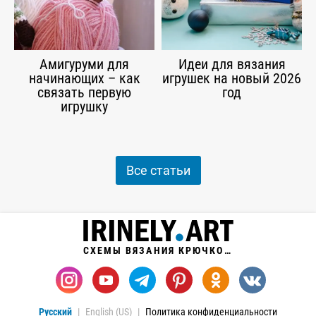
Амигуруми для
Идеи для вязания
начинающих – как
игрушек на новый 2026
связать первую
год
игрушку
Все статьи
СХЕМЫ ВЯЗАНИЯ КРЮЧКОМ
Русский
English (US)
Политика конфиденциальности