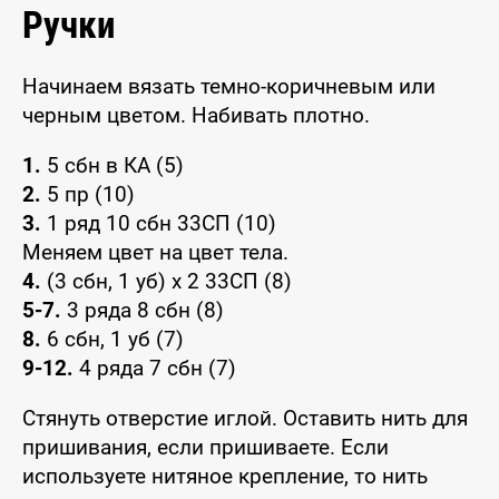
Ручки
Начинаем вязать темно-коричневым или
черным цветом. Набивать плотно.
1.
5 сбн в КА (5)
2.
5 пр (10)
3.
1 ряд 10 сбн 33СП (10)
Меняем цвет на цвет тела.
4.
(3 сбн, 1 уб) х 2 33СП (8)
5-7.
3 ряда 8 сбн (8)
8.
6 сбн, 1 уб (7)
9-12.
4 ряда 7 сбн (7)
Стянуть отверстие иглой. Оставить нить для
пришивания, если пришиваете. Если
используете нитяное крепление, то нить