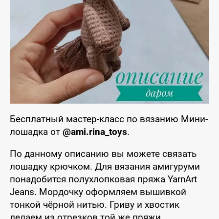
Бесплатный мастер-класс по вязанию Мини-
лошадка от
@ami.rina_toys
.
По данному описанию вы можете связать
лошадку крючком. Для вязания амигуруми
понадобится полухлопковая пряжа YarnArt
Jeans. Мордочку оформляем вышивкой
тонкой чёрной нитью. Гриву и хвостик
делаем из отрезков той же пряжи.