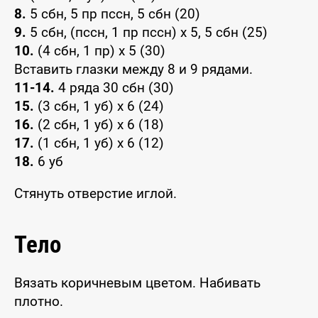
8.
5 сбн, 5 пр пссн, 5 сбн (20)
9.
5 сбн, (пссн, 1 пр пссн) х 5, 5 сбн (25)
10.
(4 сбн, 1 пр) х 5 (30)
Вставить глазки между 8 и 9 рядами.
11-14.
4 ряда 30 сбн (30)
15.
(3 сбн, 1 уб) х 6 (24)
16.
(2 сбн, 1 уб) х 6 (18)
17.
(1 сбн, 1 уб) х 6 (12)
18.
6 уб
Стянуть отверстие иглой.
Тело
Вязать коричневым цветом. Набивать
плотно.