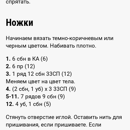
спрятать.
Ножки
Начинаем вязать темно-коричневым или
черным цветом. Набивать плотно.
1.
6 сбн в КА (6)
2.
6 пр (12)
3.
1 ряд 12 сбн 33СП (12)
Меняем цвет на цвет тела.
4.
(2 сбн, 1 уб) х 3 33СП (9)
5-11.
7 рядов 9 сбн (9)
12.
4 уб, 1 сбн (5)
Стянуть отверстие иглой. Оставить нить для
пришивания, если пришиваете. Если