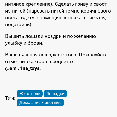
нитяное крепление). Сделать гриву и хвост
из нитей (нарезать нитей темно-коричневого
цвета, вдеть с помощью крючка, начесать,
подстричь).
Вышить лошади ноздри и по желанию
улыбку и брови.
Ваша вязаная лошадка готова! Пожалуйста,
отмечайте автора в соцсетях -
@ami.rina_toys
.
Животные
Лошадки
Теги:
Домашние животные