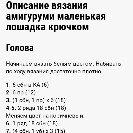
Описание вязания
амигуруми маленькая
лошадка крючком
Голова
Начинаем вязать белым цветом. Набивать
по ходу вязания достаточно плотно.
1.
6 сбн в КА (6)
2.
6 пр (12)
3.
(1 сбн, 1 пр) х 6 (18)
4-5.
2 ряда 18 сбн (18)
Меняем цвет на коричневый.
6.
1 ряд 18 сбн (18)
7.
(4 сбн, 1 уб) х 3 (15)