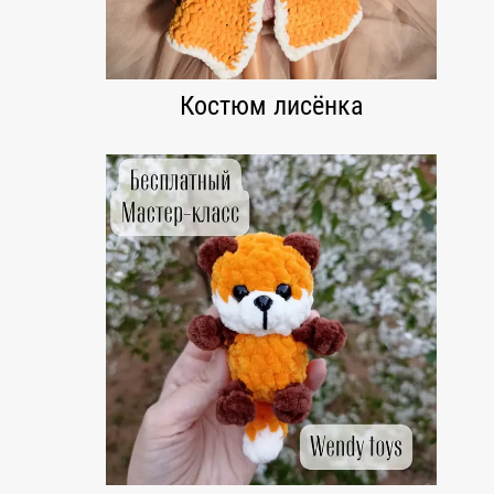
Костюм лисёнка