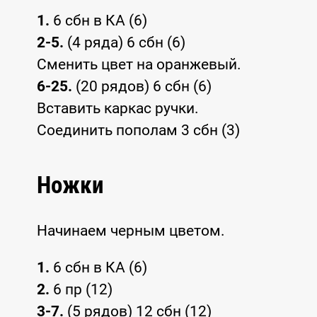
1.
6 сбн в КА (6)
2-5.
(4 ряда) 6 сбн (6)
Сменить цвет на оранжевый.
6-25.
(20 рядов) 6 сбн (6)
Вставить каркас ручки.
Соединить пополам 3 сбн (3)
Ножки
Начинаем черным цветом.
1.
6 сбн в КА (6)
2.
6 пр (12)
3-7.
(5 рядов) 12 сбн (12)