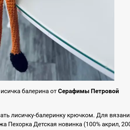
Лисичка балерина от
Серафимы Петровой
ать лисичку-балеринку крючком. Для вязани
а Пехорка Детская новинка (100% акрил, 200