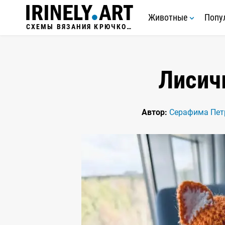
Животные
Попу
СХЕМЫ ВЯЗАНИЯ КРЮЧКОМ
Лисич
Автор:
Серафима Пет