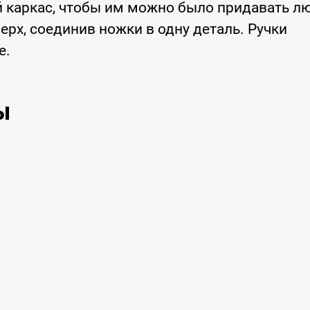
ый каркас, чтобы им можно было придавать л
рх, соединив ножки в одну деталь. Ручки
е.
ы