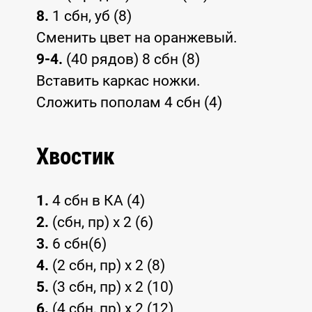
8.
1 сбн, уб (8)
Сменить цвет на оранжевый.
9-4.
(40 рядов) 8 сбн (8)
Вставить каркас ножки.
Сложить пополам 4 сбн (4)
Хвостик
1.
4 сбн в КА (4)
2.
(сбн, пр) х 2 (6)
3.
6 сбн(6)
4.
(2 сбн, пр) х 2 (8)
5.
(3 сбн, пр) х 2 (10)
6.
(4 сбн, пр) х 2 (12)