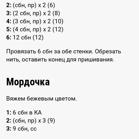
2:
(сбн, пр) x 2 (6)
3:
(2 сбн, пр) x 2 (8)
4:
(3 сбн, пр) x 2 (10)
5:
(4 сбн, пр) x 2 (12)
6:
12 сбн (12)
Провязать 6 сбн за обе стенки. Обрезать
нить, оставить конец для пришивания.
Мордочка
Вяжем бежевым цветом.
1:
6 сбн в КА
2:
(сбн, пр) x 3 (9)
3:
9 сбн, сс