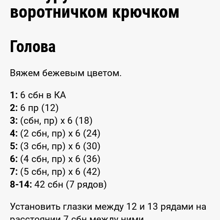
воротничком крючком
Голова
Вяжем бежевым цветом.
1:
6 сбн в КА
2:
6 пр (12)
3:
(сбн, пр) x 6 (18)
4:
(2 сбн, пр) x 6 (24)
5:
(3 сбн, пр) x 6 (30)
6:
(4 сбн, пр) x 6 (36)
7:
(5 сбн, пр) x 6 (42)
8-14:
42 сбн (7 рядов)
Установить глазки между 12 и 13 рядами на
расстоянии 7 сбн между ними.