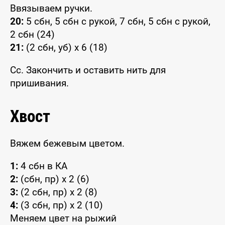
Ввязываем ручки.
20:
5 сбн, 5 сбн с рукой, 7 сбн, 5 сбн с рукой,
2 сбн (24)
21:
(2 сбн, уб) x 6 (18)
Сс. Закончить и оставить нить для
пришивания.
Хвост
Вяжем бежевым цветом.
1:
4 сбн в КА
2:
(сбн, пр) x 2 (6)
3:
(2 сбн, пр) x 2 (8)
4:
(3 сбн, пр) x 2 (10)
Меняем цвет на рыжий