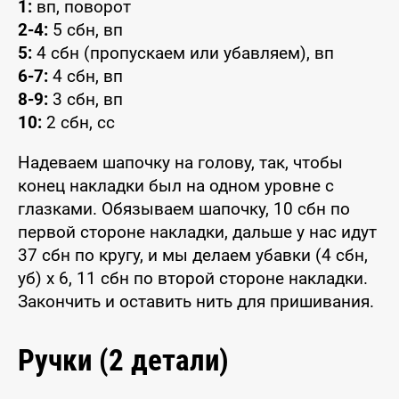
1:
вп, поворот
2-4:
5 сбн, вп
5:
4 сбн (пропускаем или убавляем), вп
6-7:
4 сбн, вп
8-9:
3 сбн, вп
10:
2 сбн, сс
Надеваем шапочку на голову, так, чтобы
конец накладки был на одном уровне с
глазками. Обязываем шапочку, 10 сбн по
первой стороне накладки, дальше у нас идут
37 сбн по кругу, и мы делаем убавки (4 сбн,
уб) x 6, 11 сбн по второй стороне накладки.
Закончить и оставить нить для пришивания.
Ручки (2 детали)