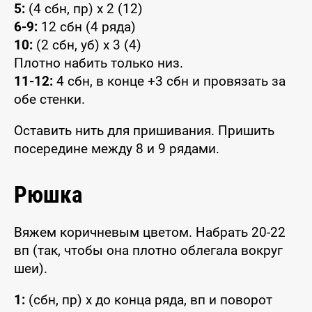
5:
(4 сбн, пр) x 2 (12)
6-9:
12 сбн (4 ряда)
10:
(2 сбн, уб) x 3 (4)
Плотно набить только низ.
11-12:
4 сбн, в конце +3 сбн и провязать за
обе стенки.
Оставить нить для пришивания. Пришить
посередине между 8 и 9 рядами.
Рюшка
Вяжем коричневым цветом. Набрать 20-22
вп (так, чтобы она плотно облегала вокруг
шеи).
1:
(сбн, пр) x до конца ряда, вп и поворот