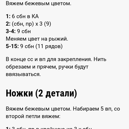
Вяжем бежевым цветом.
1:
6 сбн в КА
2:
(сбн, пр) x 3 (9)
3-4:
9 сбн
Меняем цвет на рыжий.
5-15:
9 сбн (11 рядов)
В конце сс и вп для закрепления. Нить
обрезаем и прячем, ручки будут
ввязываться.
Ножки (2 детали)
Вяжем бежевым цветом. Набираем 5 вп, со
второй петли вяжем: