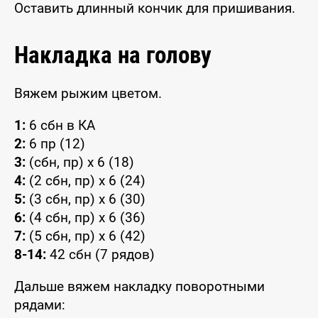
Оставить длинный кончик для пришивания.
Накладка на голову
Вяжем рыжим цветом.
1:
6 сбн в КА
2:
6 пр (12)
3:
(сбн, пр) x 6 (18)
4:
(2 сбн, пр) x 6 (24)
5:
(3 сбн, пр) x 6 (30)
6:
(4 сбн, пр) x 6 (36)
7:
(5 сбн, пр) x 6 (42)
8-14:
42 сбн (7 рядов)
Дальше вяжем накладку поворотными
рядами: