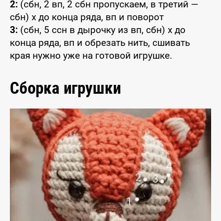
2:
(сбн, 2 вп, 2 сбн пропускаем, в третий —
сбн) x до конца ряда, вп и поворот
3:
(сбн, 5 ссн в дырочку из вп, сбн) x до
конца ряда, вп и обрезать нить, сшивать
края нужно уже на готовой игрушке.
Сборка игрушки