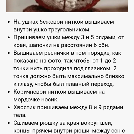
На ушках бежевой ниткой вышиваем
внутри ушко треугольником.
Пришиваем ушки между 3 и 5 рядами, от
края, шапочки на расстоянии 6 сбн.
Вышиваем реснички в том порядке, как
показано на фото, так чтобы от 1 до 2
точки нить проходила под глазиком. 2
точка должно быть максимально близко
к глазу, чтобы был плавный переход.
Коричневой ниткой вышиваем на
мордочке носик.
Хвостик пришиваем между 8 и 9 рядами
тела.
Сшиваем рюшку за края вокруг шеи,
концы прячем внутри рюши, между ссн с