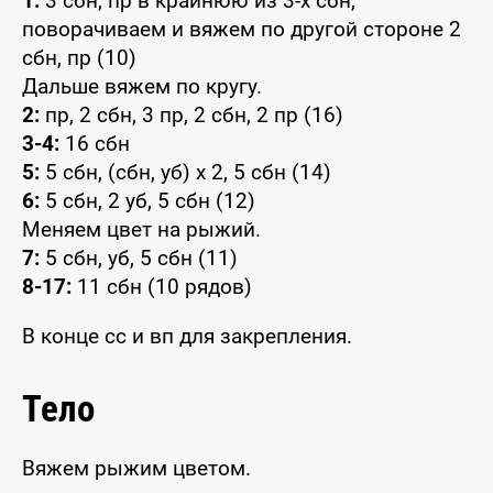
1:
3 сбн, пр в крайнюю из 3-х сбн,
поворачиваем и вяжем по другой стороне 2
сбн, пр (10)
Дальше вяжем по кругу.
2:
пр, 2 сбн, 3 пр, 2 сбн, 2 пр (16)
3-4:
16 сбн
5:
5 сбн, (сбн, уб) x 2, 5 сбн (14)
6:
5 сбн, 2 уб, 5 сбн (12)
Меняем цвет на рыжий.
7:
5 сбн, уб, 5 сбн (11)
8-17:
11 сбн (10 рядов)
В конце сс и вп для закрепления.
Тело
Вяжем рыжим цветом.