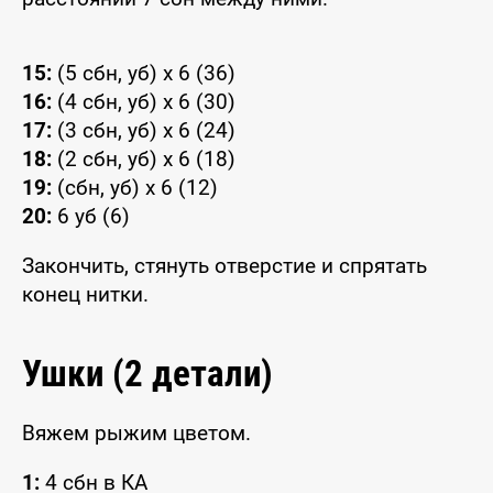
15:
(5 сбн, уб) x 6 (36)
16:
(4 сбн, уб) x 6 (30)
17:
(3 сбн, уб) x 6 (24)
18:
(2 сбн, уб) x 6 (18)
19:
(сбн, уб) x 6 (12)
20:
6 уб (6)
Закончить, стянуть отверстие и спрятать
конец нитки.
Ушки (2 детали)
Вяжем рыжим цветом.
1:
4 сбн в КА