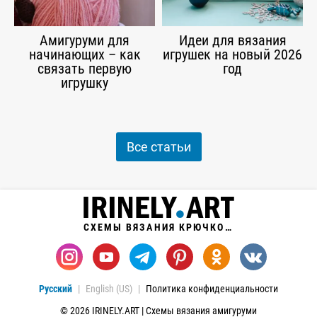
Амигуруми для
Идеи для вязания
начинающих – как
игрушек на новый 2026
связать первую
год
игрушку
Все статьи
СХЕМЫ ВЯЗАНИЯ КРЮЧКОМ
Русский
English (US)
Политика конфиденциальности
© 2026 IRINELY.ART | Схемы вязания амигуруми