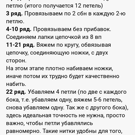
петлю (итого получается 12 петель)
3 ряд.
Провязываем по 2 сбн в каждую 2-ю
петлю.
4-10 ряд.
Провязываем без прибавок.
Соединяем лапки цепочкой из 8 вп
11-21 ряд.
Вяжем по кругу, обвязывая
цепочку, соединяющую ножки, с двух
сторон.
На этом этапе плотно набиваем ножки,
иначе потом их трудно будет качественно
набить.
22 ряд.
Убавляем 4 петли (по две с каждого
бока, т.е. убавляем одну, вяжем 5-6 петель,
снова убавляем одну. Так же с другого бока),
здесь идеальная точность не нужна, просто
важно, чтобы петли убавлялись
равномерно. Такие нитки удобны для того,