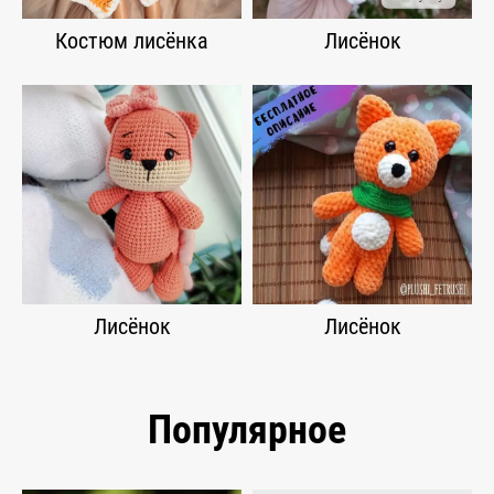
Костюм лисёнка
Лисёнок
Лисёнок
Лисёнок
Популярное