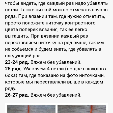
чтобы видеть, где каждый раз надо убавлять
петли. Также ниткой можно отмечать начало
ряда. При вязании там, где нужно отметить,
просто положите ниточку контрастного
цвета поперек вязания, так ее легко
вытащить. При вязании каждый раз
переставляем ниточку на ряд выше, так мы
не собьемся и будем знать, где убавлять в
следующий раз.
23-24 ряд.
Вяжем без убавлений.
25 ряд.
Убавляем 4 петли (по две с каждого
бока) там, где показано на фото ниточками,
которые мы переставляли выше в каждом
ряду.
26-27 ряд.
Вяжем без убавлений.