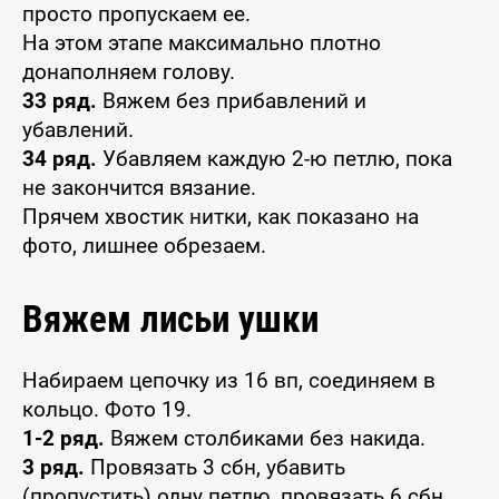
просто пропускаем ее.
На этом этапе максимально плотно
донаполняем голову.
33 ряд.
Вяжем без прибавлений и
убавлений.
34 ряд.
Убавляем каждую 2-ю петлю, пока
не закончится вязание.
Прячем хвостик нитки, как показано на
фото, лишнее обрезаем.
Вяжем лисьи ушки
Набираем цепочку из 16 вп, соединяем в
кольцо. Фото 19.
1-2 ряд.
Вяжем столбиками без накида.
3 ряд.
Провязать 3 сбн, убавить
(пропустить) одну петлю, провязать 6 сбн,