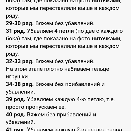
бока) там, где показано на фото ниточками,
которые мы переставляли выше в каждом
ряду.
29-30 ряд.
Вяжем без убавлений.
31 ряд.
Убавляем 4 петли (по две с каждого
бока) там, где показано на фото ниточками,
которые мы переставляли выше в каждом
ряду.
32-33 ряд.
Вяжем без убавлений.
На этом этапе плотно набиваем тельце
игрушки.
34-38 ряд.
Вяжем без прибавлений и
убавлений.
39 ряд.
Убавляем каждую 4-ю петлю, т.е.
просто пропускаем ее.
40 ряд.
Вяжем без прибавлений и
убавлений.
41 ряд.
Убавляем каждую 2-ю петлю, снова