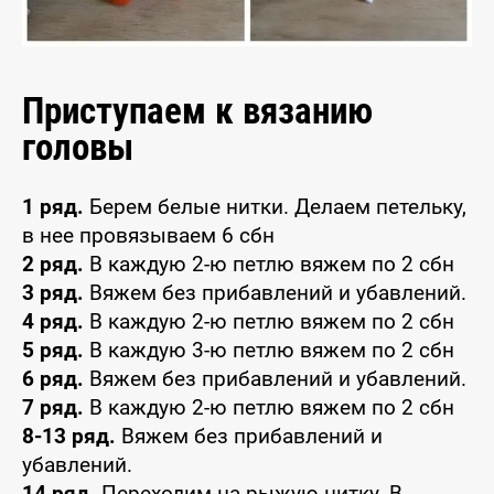
Приступаем к вязанию
головы
1 ряд.
Берем белые нитки. Делаем петельку,
в нее провязываем 6 сбн
2 ряд.
В каждую 2-ю петлю вяжем по 2 сбн
3 ряд.
Вяжем без прибавлений и убавлений.
4 ряд.
В каждую 2-ю петлю вяжем по 2 сбн
5 ряд.
В каждую 3-ю петлю вяжем по 2 сбн
6 ряд.
Вяжем без прибавлений и убавлений.
7 ряд.
В каждую 2-ю петлю вяжем по 2 сбн
8-13 ряд.
Вяжем без прибавлений и
убавлений.
14 ряд.
Переходим на рыжую нитку. В