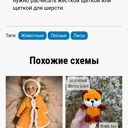
нужно расчесать жесткой щеткой или
щеткой для шерсти.
Теги:
Животные
Лесные
Лисы
Похожие схемы