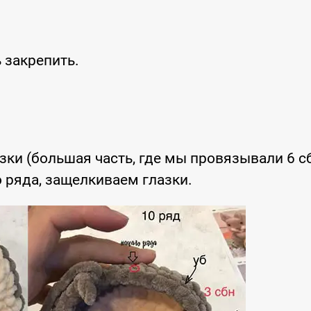
ь закрепить.
азки (большая часть, где мы провязывали 6 с
о ряда, защелкиваем глазки.