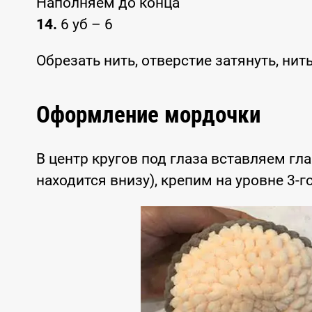
Наполняем до конца
14.
6 уб – 6
Обрезать нить, отверстие затянуть, нит
Оформление мордочки
В центр кругов под глаза вставляем гл
находится внизу), крепим на уровне 3-г