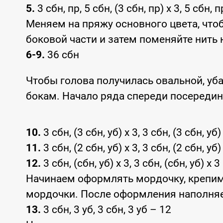
5.
3 сбн, пр, 5 сбн, (3 сбн, пр) x 3, 5 сбн, п
Меняем на пряжу основного цвета, что
боковой части и затем поменяйте нить 
6-9.
36 сбн
Чтобы голова получилась овальной, уб
бокам. Начало ряда спереди посередин
10.
3 сбн, (3 сбн, уб) x 3, 3 сбн, (3 сбн, уб)
11.
3 сбн, (2 сбн, уб) x 3, 3 сбн, (2 сбн, уб)
12.
3 сбн, (сбн, уб) x 3, 3 сбн, (сбн, уб) x 3
Начинаем оформлять мордочку, крепим 
мордочки. После оформления наполня
13.
3 сбн, 3 уб, 3 сбн, 3 уб – 12