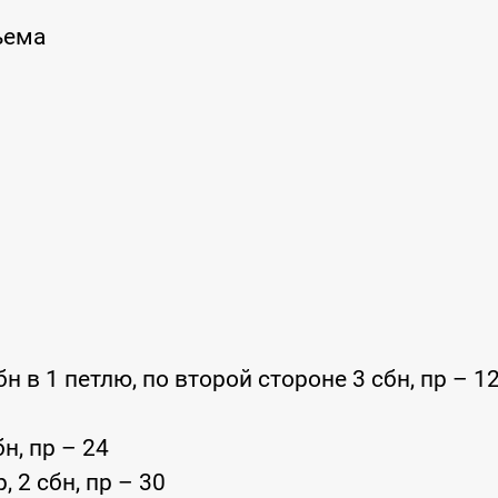
ъема
сбн в 1 петлю, по второй стороне 3 сбн, пр – 1
сбн, пр – 24
р, 2 сбн, пр – 30