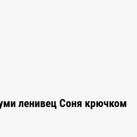
руми ленивец Соня крючком