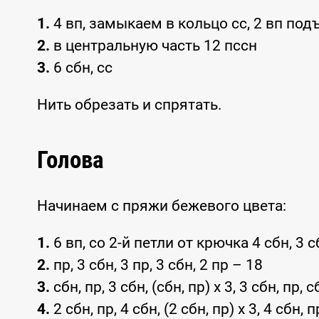
1.
4 вп, замыкаем в кольцо сс, 2 вп под
2.
в центральную часть 12 пссн
3.
6 сбн, сс
Нить обрезать и спрятать.
Голова
Начинаем с пряжи бежевого цвета:
1.
6 вп, со 2-й петли от крючка 4 сбн, 3 
2.
пр, 3 сбн, 3 пр, 3 сбн, 2 пр – 18
3.
сбн, пр, 3 сбн, (сбн, пр) x 3, 3 сбн, пр, 
4.
2 сбн, пр, 4 сбн, (2 сбн, пр) x 3, 4 сбн, п