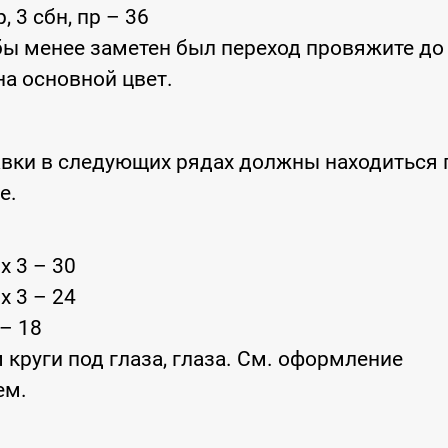
р, 3 сбн, пр – 36
бы менее заметен был переход провяжите до
на основной цвет.
авки в следующих рядах должны находиться 
е.
 x 3 – 30
 x 3 – 24
 – 18
круги под глаза, глаза. См. оформление
ем.