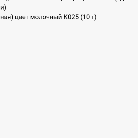
и)
ная) цвет молочный К025 (10 г)