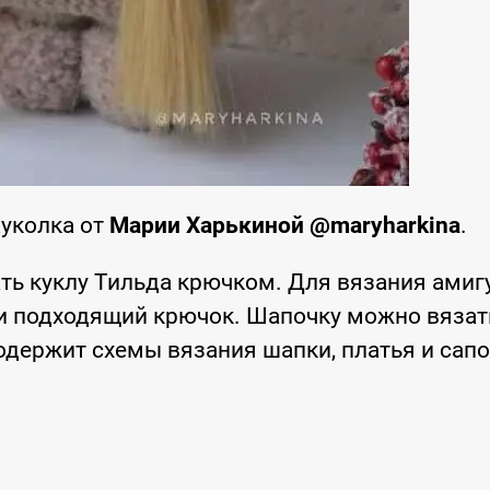
Куколка от
Марии Харькиной @maryharkina
.
ть куклу Тильда крючком. Для вязания амиг
и подходящий крючок. Шапочку можно вязат
одержит схемы вязания шапки, платья и сап
.