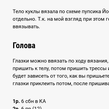
Тело куклы вязала по схеме пупсика Йо
отдельно. Т.к. на мой взгляд при этом
ввязывать.
Голова
Глазки можно ввязать по ходу вязания, 
пришить к телу, потом пришить трессы 
будет зависеть от того, как вы пришье
глазки приклеить потом, после пришив
1р.
6 сбн в КА
2р.
6 пр (12)