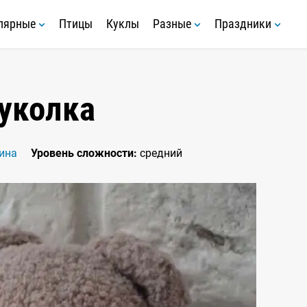
лярные
Птицы
Куклы
Разные
Праздники
уколка
ина
Уровень сложности:
средний