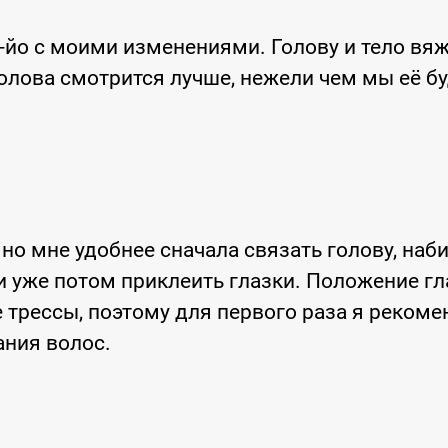
-йо с моими изменениями. Голову и тело вя
 голова смотрится лучше, нежели чем мы её б
но мне удобнее сначала связать голову, наби
и уже потом приклеить глазки. Положение гл
те трессы, поэтому для первого раза я реком
ания волос.