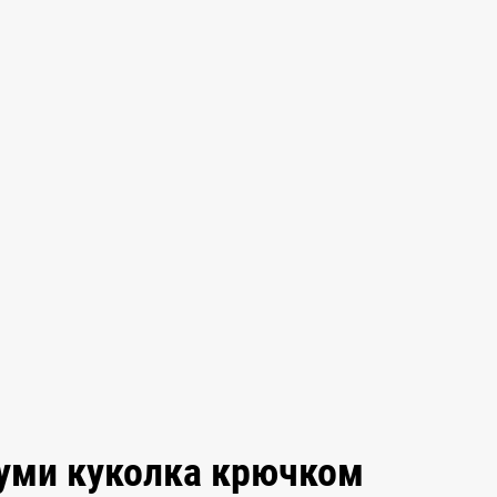
руми куколка крючком