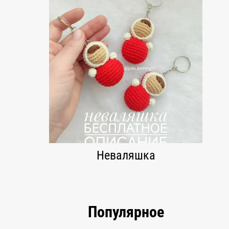
Неваляшка
Популярное