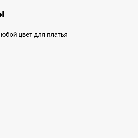
ы
любой цвет для платья