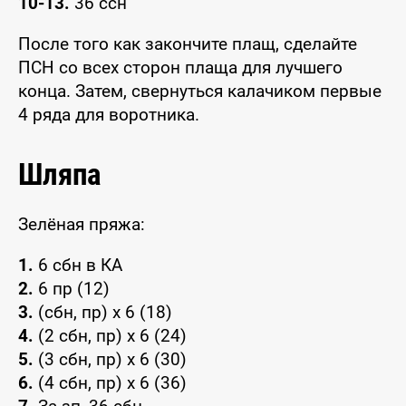
10-13.
36 ссн
После того как закончите плащ, сделайте
ПСН со всех сторон плаща для лучшего
конца. Затем, свернуться калачиком первые
4 ряда для воротника.
Шляпа
Зелёная пряжа:
1.
6 сбн в КА
2.
6 пр (12)
3.
(сбн, пр) x 6 (18)
4.
(2 сбн, пр) x 6 (24)
5.
(3 сбн, пр) x 6 (30)
6.
(4 сбн, пр) x 6 (36)