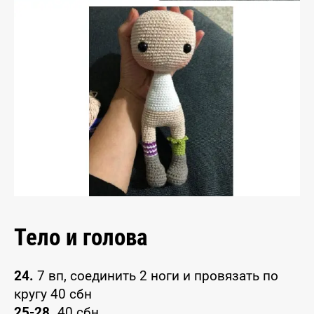
Тело и голова
24.
7 вп, соединить 2 ноги и провязать по
кругу 40 сбн
25-28.
40 сбн