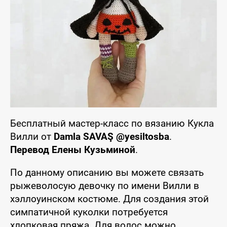
Бесплатный мастер-класс по вязанию Кукла
Вилли от
Damla SAVAŞ @yesiltosba
.
Перевод Елены Кузьминой
.
По данному описанию вы можете связать
рыжеволосую девочку по имени Вилли в
хэллоуинском костюме. Для создания этой
симпатичной куколки потребуется
хлопковая пряжа. Для волос можно