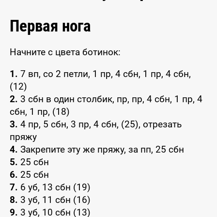
Первая нога
Начните с цвета ботинок:
1.
7 вп, со 2 петли, 1 пр, 4 сбн, 1 пр, 4 сбн,
(12)
2.
3 сбн в один столбик, пр, пр, 4 сбн, 1 пр, 4
сбн, 1 пр, (18)
3.
4 пр, 5 сбн, 3 пр, 4 сбн, (25), отрезать
пряжу
4.
Закрепите эту же пряжу, за пп, 25 сбн
5.
25 сбн
6.
25 сбн
7.
6 уб, 13 сбн (19)
8.
3 уб, 11 сбн (16)
9.
3 уб, 10 сбн (13)