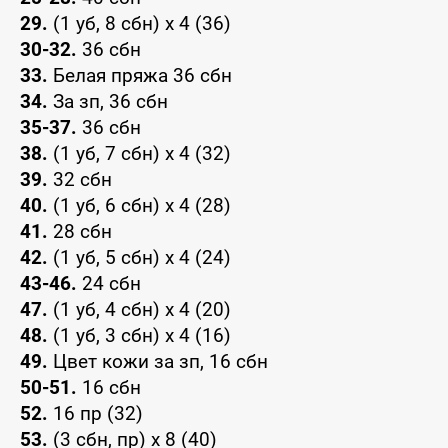
29.
(1 уб, 8 сбн) x 4 (36)
30-32.
36 сбн
33.
Белая пряжа 36 сбн
34.
За зп, 36 сбн
35-37.
36 сбн
38.
(1 уб, 7 сбн) x 4 (32)
39.
32 сбн
40.
(1 уб, 6 сбн) x 4 (28)
41.
28 сбн
42.
(1 уб, 5 сбн) x 4 (24)
43-46.
24 сбн
47.
(1 уб, 4 сбн) x 4 (20)
48.
(1 уб, 3 сбн) x 4 (16)
49.
Цвет кожи за зп, 16 сбн
50-51.
16 сбн
52.
16 пр (32)
53.
(3 сбн, пр) x 8 (40)