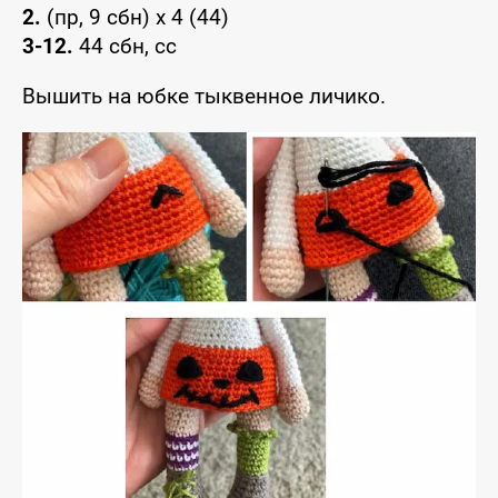
2.
(пр, 9 сбн) x 4 (44)
3-12.
44 сбн, сс
Вышить на юбке тыквенное личико.