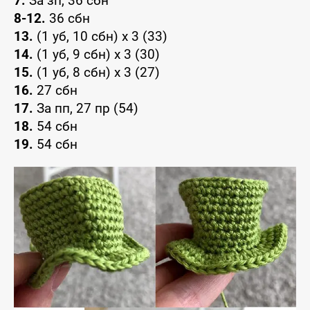
7.
За зп, 36 сбн
8-12.
36 сбн
13.
(1 уб, 10 сбн) x 3 (33)
14.
(1 уб, 9 сбн) x 3 (30)
15.
(1 уб, 8 сбн) x 3 (27)
16.
27 сбн
17.
За пп, 27 пр (54)
18.
54 сбн
19.
54 сбн