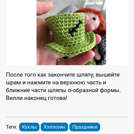
После того как закончите шляпу, вышейте
шрам и нажмите на верхнюю часть и
ближние части шляпы o-образной формы.
Вилли наконец готова!
Теги:
Куклы
Хэллоуин
Праздники