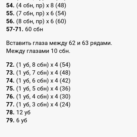
54.
(4 сбн, пр) x 8 (48)
55.
(7 сбн, пр) x 6 (54)
56.
(8 сбн, пр) x 6 (60)
57-71.
60 сбн
Вставить глаза между 62 и 63 рядами.
Между глазами 10 сбн.
72.
(1 уб, 8 сбн) x 4 (54)
73.
(1 уб, 7 сбн) x 4 (48)
74.
(1 уб, 6 сбн) x 4 (42)
75.
(1 уб, 5 сбн) x 4 (36)
76.
(1 уб, 4 сбн) x 4 (30)
77.
(1 уб, 3 сбн) x 4 (24)
78.
12 уб
79.
6 уб