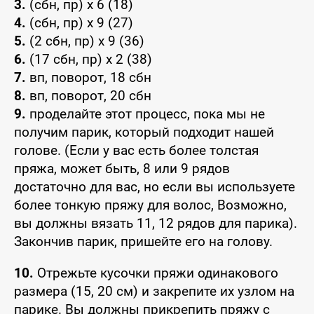
3.
(сбн, пр) x 6 (18)
4.
(сбн, пр) x 9 (27)
5.
(2 сбн, пр) x 9 (36)
6.
(17 сбн, пр) x 2 (38)
7.
вп, поворот, 18 сбн
8.
вп, поворот, 20 сбн
9.
проделайте этот процесс, пока мы не
получим парик, который подходит нашей
голове. (Если у вас есть более толстая
пряжа, может быть, 8 или 9 рядов
достаточно для вас, но если вы используете
более тонкую пряжу для волос, Возможно,
вы должны вязать 11, 12 рядов для парика).
Закончив парик, пришейте его на голову.
10.
Отрежьте кусочки пряжи одинакового
размера (15, 20 см) и закрепите их узлом на
парике. Вы должны прикрепить пряжу с