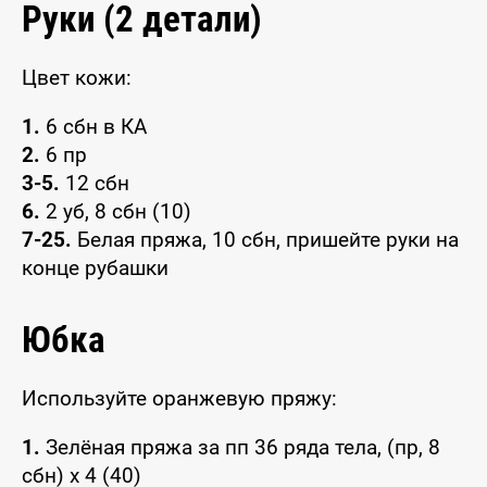
Руки (2 детали)
Цвет кожи:
1.
6 сбн в КА
2.
6 пр
3-5.
12 сбн
6.
2 уб, 8 сбн (10)
7-25.
Белая пряжа, 10 сбн, пришейте руки на
конце рубашки
Юбка
Используйте оранжевую пряжу:
1.
Зелёная пряжа за пп 36 ряда тела, (пр, 8
сбн) x 4 (40)