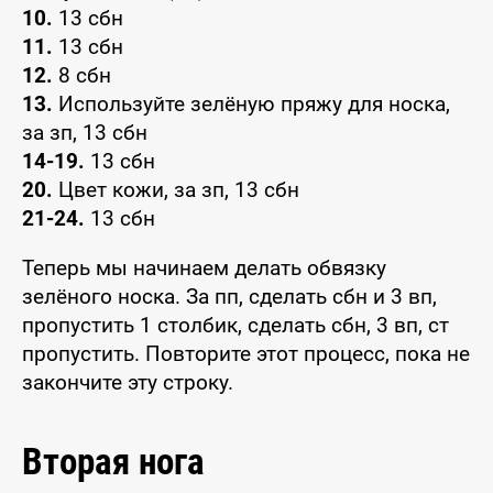
10.
13 сбн
11.
13 сбн
12.
8 сбн
13.
Используйте зелёную пряжу для носка,
за зп, 13 сбн
14-19.
13 сбн
20.
Цвет кожи, за зп, 13 сбн
21-24.
13 сбн
Теперь мы начинаем делать обвязку
зелёного носка. За пп, сделать сбн и 3 вп,
пропустить 1 столбик, сделать сбн, 3 вп, ст
пропустить. Повторите этот процесс, пока не
закончите эту строку.
Вторая нога