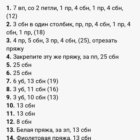
1.
7 вп, со 2 петли, 1 пр, 4 сбн, 1 пр, 4 сбн,
(12)
2.
3 сбн в один столбик, пр, пр, 4 сбн, 1 пр, 4
сбн, 1 пр, (18)
3.
4 пр, 5 сбн, 3 пр, 4 сбн, (25), отрезать
пряжу
4.
Закрепите эту же пряжу, за пп, 25 сбн
5.
25 сбн
6.
25 сбн
7.
6 уб, 13 сбн (19)
8.
3 уб, 11 сбн (16)
9.
3 уб, 10 сбн (13)
10.
13 сбн
11.
13 сбн
12.
8 сбн
13.
Белая пряжа, за зп, 13 сбн
14.
Фиолетовая пряжа, 13 сбн