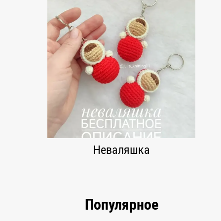
Неваляшка
Популярное