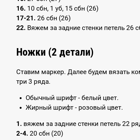
16.
10 сбн, 1 уб, 15 сбн (26)
17-21.
26 сбн (26)
22.
Вяжем за задние стенки петель 26 с
Ножки (2 детали)
Ставим маркер. Далее будем вязать ко
три 3 ряда.
Обычный шрифт - белый цвет.
Жирный шрифт - розовый цвет.
1.
вяжем за задние стенки петель 22 ряда
2-4.
20 сбн (20)