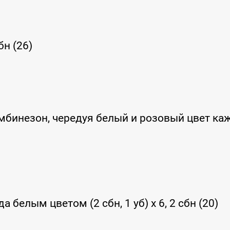
бн (26)
мбинезон, чередуя белый и розовый цвет к
 белым цветом (2 сбн, 1 уб) x 6, 2 сбн (20)