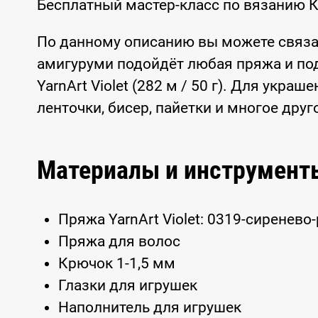
Бесплатный мастер-класс по вязанию К
По данному описанию вы можете связа
амигуруми подойдёт любая пряжа и по
YarnArt Violet (282 м / 50 г). Для укр
ленточки, бисер, пайетки и многое друг
Материалы и инструмент
Пряжа YarnArt Violet: 0319-сиренев
Пряжа для волос
Крючок 1-1,5 мм
Глазки для игрушек
Наполнитель для игрушек