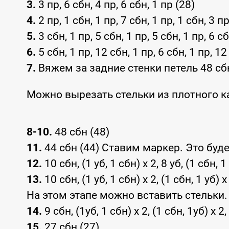
3.
3 пр, 6 сбн, 4 пр, 6 сбн, 1 пр (28)
4.
2 пр, 1 сбн, 1 пр, 7 сбн, 1 пр, 1 сбн, 3 пр
5.
3 сбн, 1 пр, 5 сбн, 1 пр, 5 сбн, 1 пр, 6 сб
6.
5 сбн, 1 пр, 12 сбн, 1 пр, 6 сбн, 1 пр, 12
7.
Вяжем за задние стенки петель 48 сбн
Можно вырезать стельки из плотного к
8-10.
48 сбн (48)
11.
44 сбн (44) Ставим маркер. Это буде
12.
10 сбн, (1 уб, 1 сбн) x 2, 8 уб, (1 сбн, 1
13.
10 сбн, (1 уб, 1 сбн) x 2, (1 сбн, 1 уб) x
На этом этапе можно вставить стельки.
14.
9 сбн, (1уб, 1 сбн) x 2, (1 сбн, 1уб) x 2
15.
27 сбн (27)