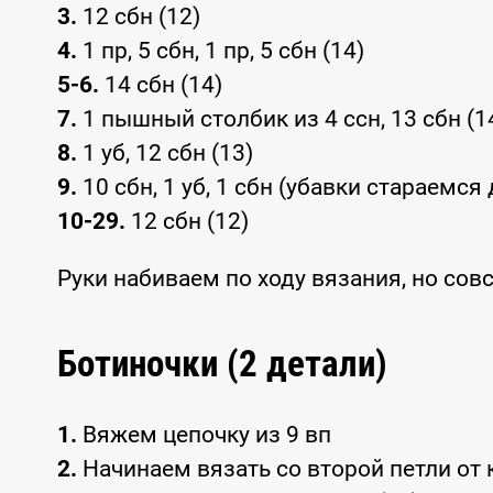
3.
12 сбн (12)
4.
1 пр, 5 сбн, 1 пр, 5 сбн (14)
5-6.
14 сбн (14)
7.
1 пышный столбик из 4 ссн, 13 сбн (1
8.
1 уб, 12 сбн (13)
9.
10 сбн, 1 уб, 1 сбн (убавки стараемся 
10-29.
12 сбн (12)
Руки набиваем по ходу вязания, но совс
Ботиночки (2 детали)
1.
Вяжем цепочку из 9 вп
2.
Начинаем вязать со второй петли от крю