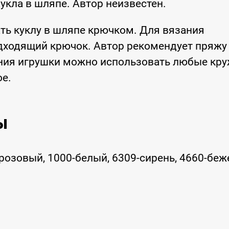
укла в шляпе. Автор неизвестен.
ть куклу в шляпе крючком. Для вязания
дходящий крючок. Автор рекомендует пряжу
ашения игрушки можно использовать любые кру
ое.
ы
о-розовый, 1000-белый, 6309-сирень, 4660-бе