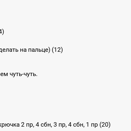
4)
делать на пальце) (12)
ем чуть-чуть.
чка 2 пр, 4 сбн, 3 пр, 4 сбн, 1 пр (20)