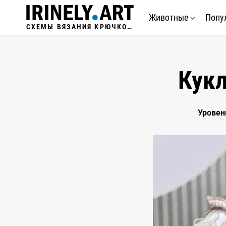
Животные
Попу
СХЕМЫ ВЯЗАНИЯ КРЮЧКОМ
Кукл
Уровен