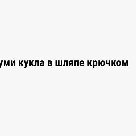
уми кукла в шляпе крючком