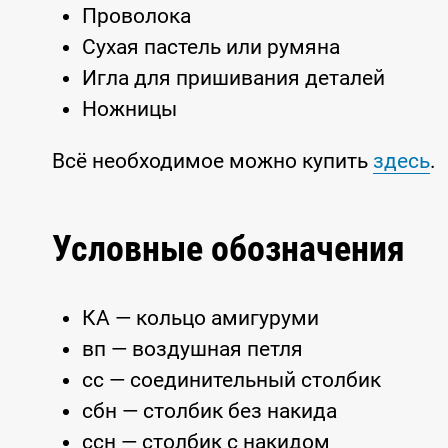
Проволока
Сухая пастель или румяна
Игла для пришивания деталей
Ножницы
Всё необходимое можно купить
здесь
.
Условные обозначения
КА — кольцо амигуруми
вп — воздушная петля
сс — соединительный столбик
сбн — столбик без накида
ссн — столбик с накидом