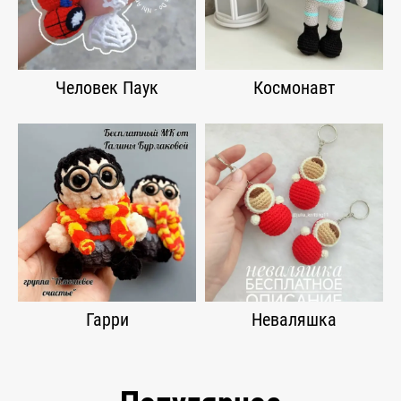
Человек Паук
Космонавт
Гарри
Неваляшка