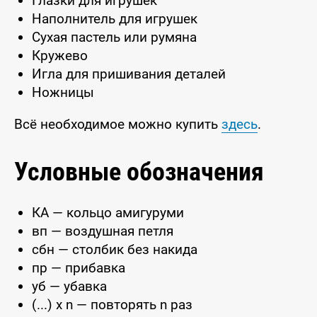
Глазки для игрушек
Наполнитель для игрушек
Сухая пастель или румяна
Кружево
Игла для пришивания деталей
Ножницы
Всё необходимое можно купить
здесь
.
Условные обозначения
КА — кольцо амигуруми
вп — воздушная петля
сбн — столбик без накида
пр — прибавка
уб — убавка
(...) x n — повторять n раз