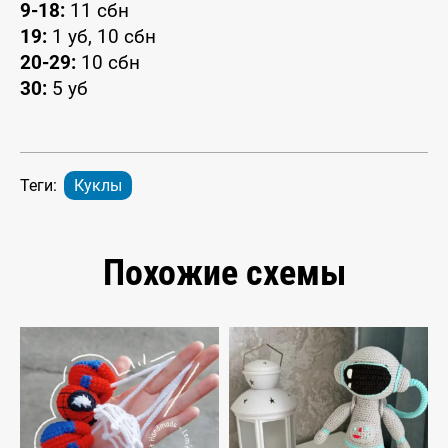
9-18:
11 сбн
19:
1 уб, 10 сбн
20-29:
10 сбн
30:
5 уб
Теги:
Куклы
Похожие схемы