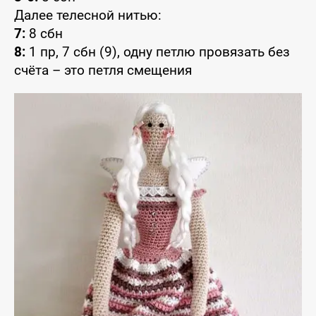
Далее телесной нитью:
7:
8 сбн
8:
1 пр, 7 сбн (9), одну петлю провязать без
счёта – это петля смещения