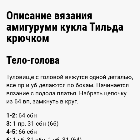
Описание вязания
амигуруми кукла Тильда
крючком
Тело-голова
Туловище с головой вяжутся одной деталью,
все пр и уб делаются по бокам. Начинается
вязание с подола платья. Набрать цепочку
из 64 вп, замкнуть в круг.
1-2:
64 сбн
3:
1 пр, 31 сбн (66)
4-5:
66 сбн
6:
1 уб, 31 сбн, 1 уб, 31 (64)