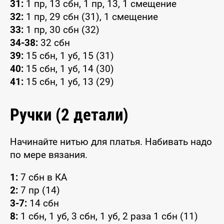
31:
1 пр, 13 сбн, 1 пр, 13, 1 смещение
32:
1 пр, 29 сбн (31), 1 смещение
33:
1 пр, 30 сбн (32)
34-38:
32 сбн
39:
15 сбн, 1 уб, 15 (31)
40:
15 сбн, 1 уб, 14 (30)
41:
15 сбн, 1 уб, 13 (29)
Ручки (2 детали)
Начинайте нитью для платья. Набивать надо
по мере вязания.
1:
7 сбн в КА
2:
7 пр (14)
3-7:
14 сбн
8:
1 сбн, 1 уб, 3 сбн, 1 уб, 2 раза 1 сбн (11)