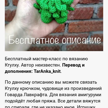
Бесплатный мастер-класс по вязанию
Ктулху. Автор неизвестен.
Перевод и
дополнения: TarAnka_knit
.
По данному описанию вы можете связать
Ктулху крючком, чудовище из произведений
Говарда Лавкрафта. Для вязания амигуруми
подойдёт любая пряжа. Все детали вяжутся
по спирали, где не указано иное. Игрушку