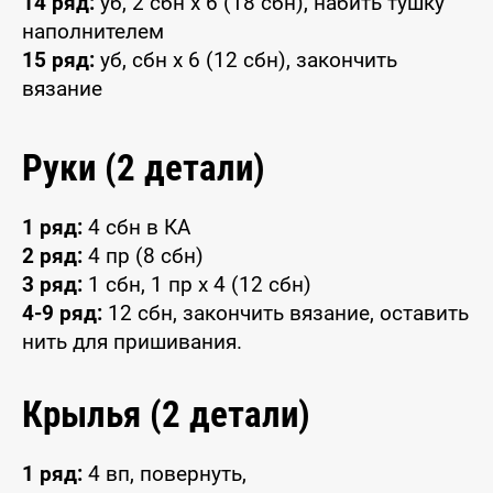
14 ряд:
уб, 2 сбн x 6 (18 сбн), набить тушку
наполнителем
15 ряд:
уб, сбн x 6 (12 сбн), закончить
вязание
Руки (2 детали)
1 ряд:
4 сбн в КА
2 ряд:
4 пр (8 сбн)
3 ряд:
1 сбн, 1 пр x 4 (12 сбн)
4-9 ряд:
12 сбн, закончить вязание, оставить
нить для пришивания.
Крылья (2 детали)
1 ряд:
4 вп, повернуть,