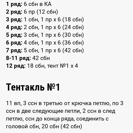
1 ряд:
6 сбн в КА
2 ряд:
6 пр (12 сбн)
3 ряд:
1 сбн, 1 пр x 6 (18 сбн)
4 ряд:
2 сбн, 1 пр x 6 (24 сбн)
5 ряд:
3 сбн, 1 пр x 6 (30 сбн)
6 ряд:
4 сбн, 1 пр x 6 (36 сбн)
7 ряд:
5 сбн, 1 пр x 6 (42 сбн)
8-11 ряд:
42 сбн
12 ряд:
18 сбн, тент №1 x 4
Тентакль №1
11 вп, 3 ссн в третью от крючка петлю, по 3
ссн в две следующие петли, 2 ссн в след
петлю, ссн до конца ряда, соединить с
головой сбн, 20 сбн (42 сбн)