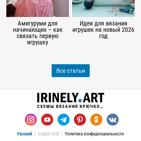
Амигуруми для
Идеи для вязания
начинающих – как
игрушек на новый 2026
связать первую
год
игрушку
Все статьи
СХЕМЫ ВЯЗАНИЯ КРЮЧКОМ
Русский
English (US)
Политика конфиденциальности