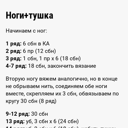
Ноги+тушка
Начинаем с ног:
1 ряд:
6 сбн в КА
2 ряд:
6 пр (12 сбн)
3 ряд:
1 сбн, 1 пр x 6 (18 сбн)
4-7 ряд:
18 сбн, закончить вязание
Вторую ногу вяжем аналогично, но в конце
не обрываем нить, соединяем обе ноги
вместе, скрепляем их 3 сбн, обвязываем по
кругу 30 сбн (8 ряд)
9-12 ряд:
30 сбн
13 ряд:
уб, 3 сбн x 6 (24 сбн)