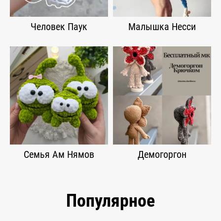
Человек Паук
Малышка Несси
Семья Ам Нямов
Демогоргон
Популярное