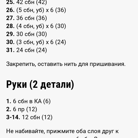
25.
42 сбн (42)
26.
(5 сбн, уб) x 6 (36)
27.
36 сбн (36)
28.
(4 сбн, уб) x 6 (30)
29.
30 сбн (30)
30.
(3 сбн, уб) x 6 (24)
31.
24 сбн (24)
Закрепить, оставить нить для пришивания.
Руки (2 детали)
1.
6 сбн в КА (6)
2.
6 пр (12)
3-14.
12 сбн (12)
Не набивайте, прижмите оба слоя друг к