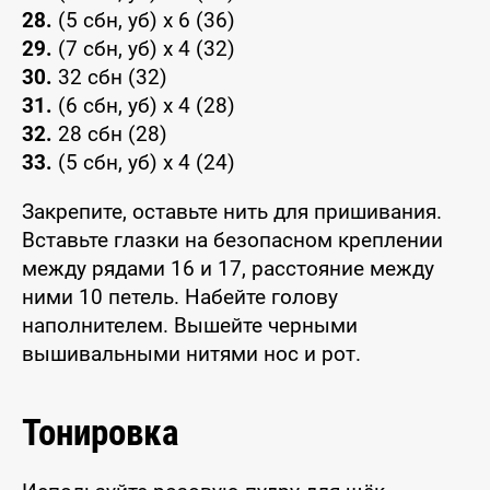
28.
(5 сбн, уб) x 6 (36)
29.
(7 сбн, уб) x 4 (32)
30.
32 сбн (32)
31.
(6 сбн, уб) x 4 (28)
32.
28 сбн (28)
33.
(5 сбн, уб) x 4 (24)
Закрепите, оставьте нить для пришивания.
Вставьте глазки на безопасном креплении
между рядами 16 и 17, расстояние между
ними 10 петель. Набейте голову
наполнителем. Вышейте черными
вышивальными нитями нос и рот.
Тонировка