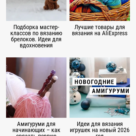
Подборка мастер-
Лучшие товары для
классов по вязанию
вязания на AliExpress
брелоков. Идеи для
вдохновения
Амигуруми для
Идеи для вязания
начинающих – как
игрушек на новый 2026
связать первую
год