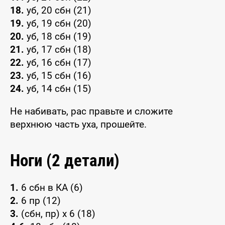
18.
уб, 20 сбн (21)
19.
уб, 19 сбн (20)
20.
уб, 18 сбн (19)
21.
уб, 17 сбн (18)
22.
уб, 16 сбн (17)
23.
уб, 15 сбн (16)
24.
уб, 14 сбн (15)
Не набивать, рас правьте и сложите
верхнюю часть уха, прошейте.
Ноги (2 детали)
1.
6 сбн в КА (6)
2.
6 пр (12)
3.
(сбн, пр) x 6 (18)