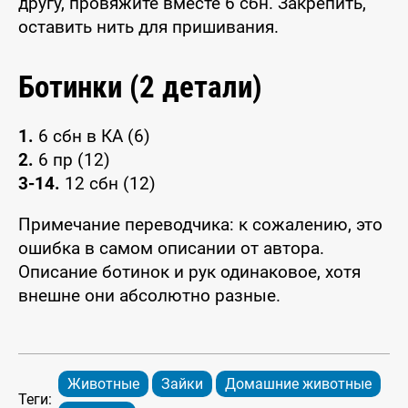
другу, провяжите вместе 6 сбн. Закрепить,
оставить нить для пришивания.
Ботинки (2 детали)
1.
6 сбн в КА (6)
2.
6 пр (12)
3-14.
12 сбн (12)
Примечание переводчика: к сожалению, это
ошибка в самом описании от автора.
Описание ботинок и рук одинаковое, хотя
внешне они абсолютно разные.
Животные
Зайки
Домашние животные
Теги: