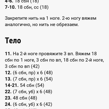
4-6.
18 сбн (18)
7-10.
18 сбн, сс (18)
Закрепите нить на 1 ноге. 2-ю ногу вяжем
аналогично, но нить не обрезаем.
Тело
11.
На 2-й ноге провяжите 3 вп. Вяжем 18
сбн по 1 ноге, 3 сбн по вп, 18 сбн по 2-й ноге,
3 сбн по вп (42)
12.
(6 сбн, пр) x 6 (48)
13.
(7 сбн, пр) x 6 (54)
14-21.
54 сбн (54)
22.
(7 сбн, уб) x 6 (48)
23.
48 сбн (48)
24.
(6 сбн, уб) x 6 (42)