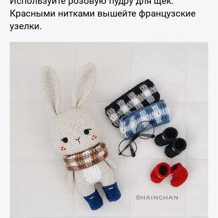
Используйте розовую пудру для щёк.
Красными нитками вышейте французские
узелки.