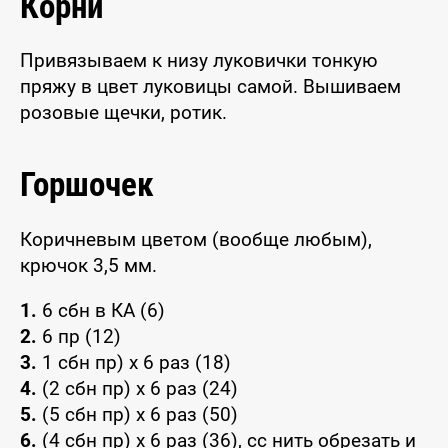
Корни
Привязываем к низу луковички тонкую
пряжу в цвет луковицы самой. Вышиваем
розовые щечки, ротик.
Горшочек
Коричневым цветом (вообще любым),
крючок 3,5 мм.
1.
6 сбн в КА (6)
2.
6 пр (12)
3.
1 сбн пр) x 6 раз (18)
4.
(2 сбн пр) x 6 раз (24)
5.
(5 сбн пр) x 6 раз (50)
6.
(4 сбн пр) x 6 раз (36), сс нить обрезать и