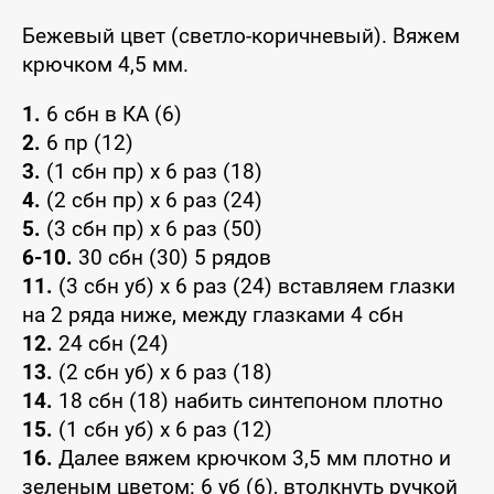
Бежевый цвет (светло-коричневый). Вяжем
крючком 4,5 мм.
1.
6 сбн в КА (6)
2.
6 пр (12)
3.
(1 сбн пр) x 6 раз (18)
4.
(2 сбн пр) x 6 раз (24)
5.
(3 сбн пр) x 6 раз (50)
6-10.
30 сбн (30) 5 рядов
11.
(3 сбн уб) x 6 раз (24) вставляем глазки
на 2 ряда ниже, между глазками 4 сбн
12.
24 сбн (24)
13.
(2 сбн уб) x 6 раз (18)
14.
18 сбн (18) набить синтепоном плотно
15.
(1 сбн уб) x 6 раз (12)
16.
Далее вяжем крючком 3,5 мм плотно и
зеленым цветом: 6 уб (6), втолкнуть ручкой