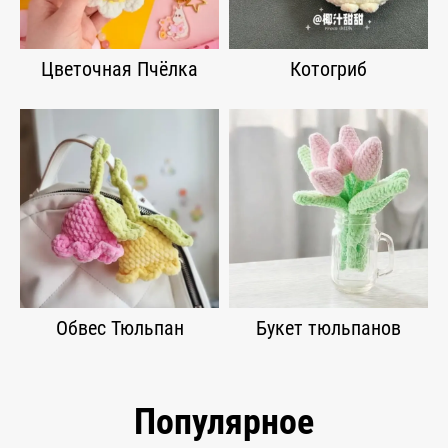
Цветочная Пчёлка
Котогриб
Обвес Тюльпан
Букет тюльпанов
Популярное