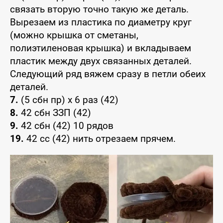
связать вторую точно такую же деталь.
Вырезаем из пластика по диаметру круг
(можно крышка от сметаны,
полиэтиленовая крышка) и вкладываем
пластик между двух связанных деталей.
Следующий ряд вяжем сразу в петли обеих
деталей.
7.
(5 сбн пр) x 6 раз (42)
8.
42 сбн ЗЗП (42)
9.
42 сбн (42) 10 рядов
19.
42 сс (42) нить отрезаем прячем.