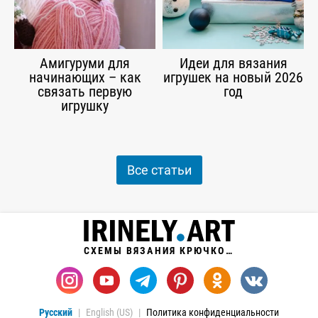
Амигуруми для
Идеи для вязания
начинающих – как
игрушек на новый 2026
связать первую
год
игрушку
Все статьи
СХЕМЫ ВЯЗАНИЯ КРЮЧКОМ
Русский
English (US)
Политика конфиденциальности