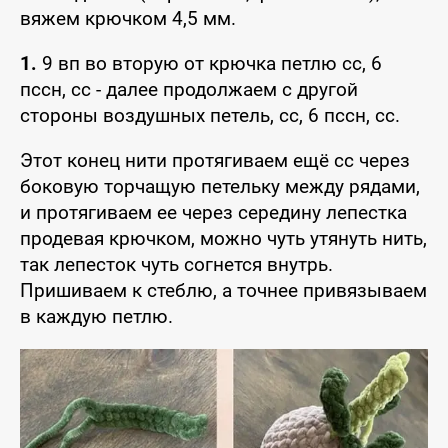
вяжем крючком 4,5 мм.
1.
9 вп во вторую от крючка петлю сс, 6
пссн, сс - далее продолжаем с другой
стороны воздушных петель, сс, 6 пссн, сс.
Этот конец нити протягиваем ещё сс через
боковую торчащую петельку между рядами,
и протягиваем ее через середину лепестка
продевая крючком, можно чуть утянуть нить,
так лепесток чуть согнется внутрь.
Пришиваем к стеблю, а точнее привязываем
в каждую петлю.