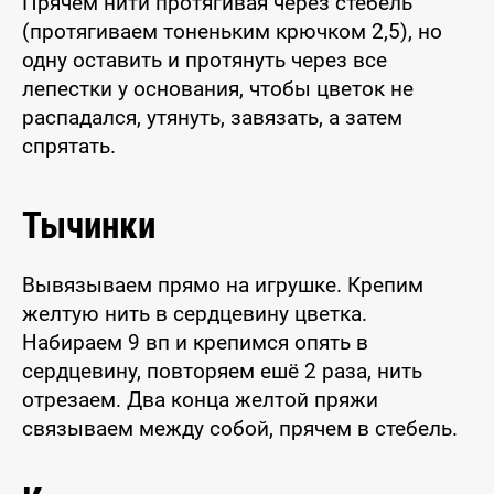
Прячем нити протягивая через стебель
(протягиваем тоненьким крючком 2,5), но
одну оставить и протянуть через все
лепестки у основания, чтобы цветок не
распадался, утянуть, завязать, а затем
спрятать.
Тычинки
Вывязываем прямо на игрушке. Крепим
желтую нить в сердцевину цветка.
Набираем 9 вп и крепимся опять в
сердцевину, повторяем ешё 2 раза, нить
отрезаем. Два конца желтой пряжи
связываем между собой, прячем в стебель.