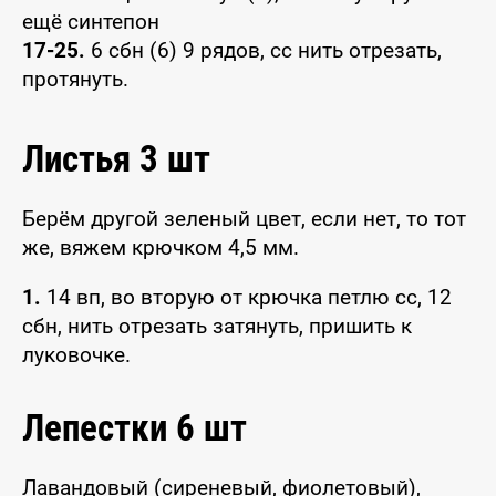
ещё синтепон
17-25.
6 сбн (6) 9 рядов, сс нить отрезать,
протянуть.
Листья 3 шт
Берём другой зеленый цвет, если нет, то тот
же, вяжем крючком 4,5 мм.
1.
14 вп, во вторую от крючка петлю сс, 12
сбн, нить отрезать затянуть, пришить к
луковочке.
Лепестки 6 шт
Лавандовый (сиреневый, фиолетовый),