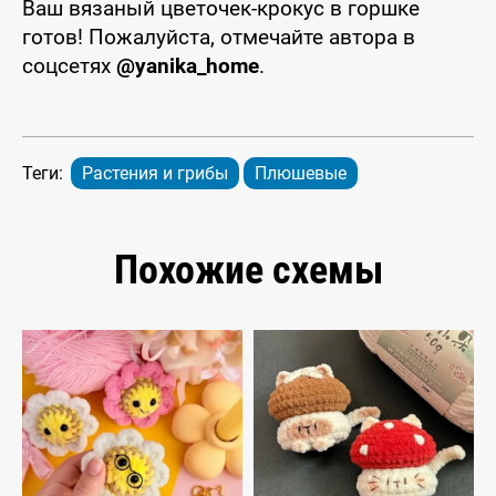
Ваш вязаный цветочек-крокус в горшке
готов! Пожалуйста, отмечайте автора в
соцсетях
@yanika_home
.
Теги:
Растения и грибы
Плюшевые
Похожие схемы