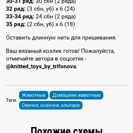
30-31 ряд:
30 сбн (2 ряда)
32 ряд:
(3 сбн, уб) x 6 (24)
33-34 ряд:
24 сбн (2 ряда)
35 ряд:
(2 сбн, уб) x 6 (18)
Оставить длинную нить для пришивания.
Ваш вязаный козлик готов! Пожалуйста,
отмечайте автора в соцсетях -
@knitted_toys_by_trifonova
.
Животные
Домашние животные
Теги:
Овечки, козочки, альпаки
Похожие схемы