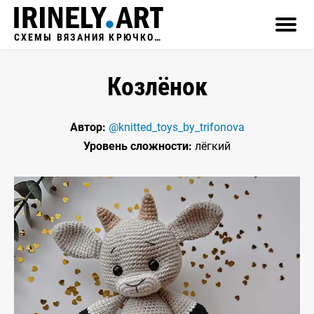
СХЕМЫ ВЯЗАНИЯ КРЮЧКОМ
Козлёнок
Автор:
@knitted_toys_by_trifonova
Уровень сложности:
лёгкий