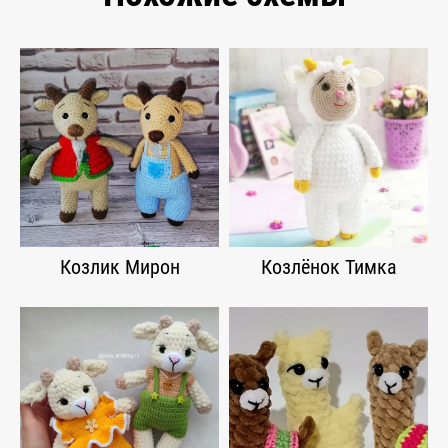
Козлик Мирон
Козлёнок Тимка