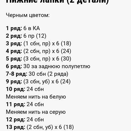
Черным цветом:
1 ряд:
6 в КА
2 ряд:
6 пр (12)
3 ряд:
(1 сбн, пр) x 6 (18)
4 ряд:
(2 сбн, пр) x 6 (24)
5 ряд:
(3 сбн, пр) x 6 (30)
6 ряд:
30 за заднюю полупетлю
7-8 ряд:
30 сбн (2 ряда)
9 ряд:
(3 сбн, уб) x 6 (24)
10 ряд:
24 сбн
Меняем нить на белую
11 ряд:
24 сбн
Меняем нить на серую
12 ряд:
24 сбн
13 ряд:
(2 сбн, уб) x 6 (18)