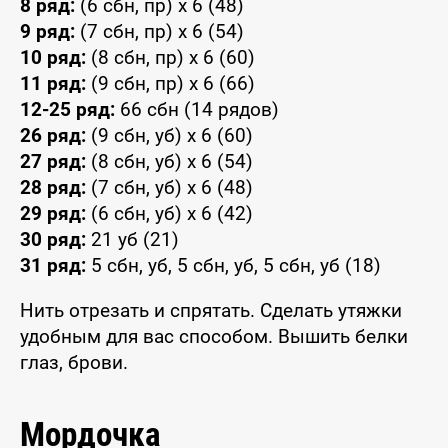
8 ряд:
(6 сбн, пр) x 6 (48)
9 ряд:
(7 сбн, пр) x 6 (54)
10 ряд:
(8 сбн, пр) x 6 (60)
11 ряд:
(9 сбн, пр) x 6 (66)
12-25 ряд:
66 сбн (14 рядов)
26 ряд:
(9 сбн, уб) x 6 (60)
27 ряд:
(8 сбн, уб) x 6 (54)
28 ряд:
(7 сбн, уб) x 6 (48)
29 ряд:
(6 сбн, уб) x 6 (42)
30 ряд:
21 уб (21)
31 ряд:
5 сбн, уб, 5 сбн, уб, 5 сбн, уб (18)
Нить отрезать и спрятать. Сделать утяжки
удобным для вас способом. Вышить белки
глаз, брови.
Мордочка