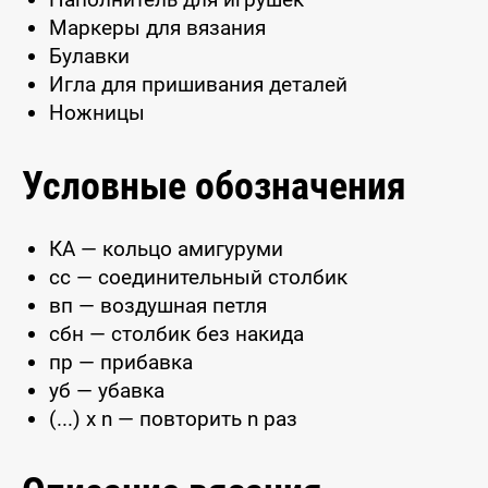
Маркеры для вязания
Булавки
Игла для пришивания деталей
Ножницы
Условные обозначения
КА — кольцо амигуруми
сс — соединительный столбик
вп — воздушная петля
сбн — столбик без накида
пр — прибавка
уб — убавка
(...) x n — повторить n раз