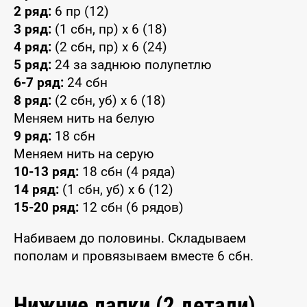
2 ряд:
6 пр (12)
3 ряд:
(1 сбн, пр) x 6 (18)
4 ряд:
(2 сбн, пр) x 6 (24)
5 ряд:
24 за заднюю полупетлю
6-7 ряд:
24 сбн
8 ряд:
(2 сбн, уб) x 6 (18)
Меняем нить на белую
9 ряд:
18 сбн
Меняем нить на серую
10-13 ряд:
18 сбн (4 ряда)
14 ряд:
(1 сбн, уб) x 6 (12)
15-20 ряд:
12 сбн (6 рядов)
Набиваем до половины. Складываем
пополам и провязываем вместе 6 сбн.
Нижние лапки (2 детали)