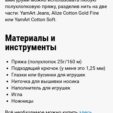
полухлопковую пряжу, разделив нить на две
части: YarnArt Jeans, Alize Cotton Gold Fine
или YarnArt Cotton Soft.
Материалы и
инструменты
Пряжа (полухлопок 25г/160 м)
Подходящий крючок (у меня это 1,25 мм)
Глазки или бусинки для игрушек
Ниточка для вышивки носика
Наполнитель для игрушек
Игла
Ножницы
Всё необходимое можно купить
здесь
.