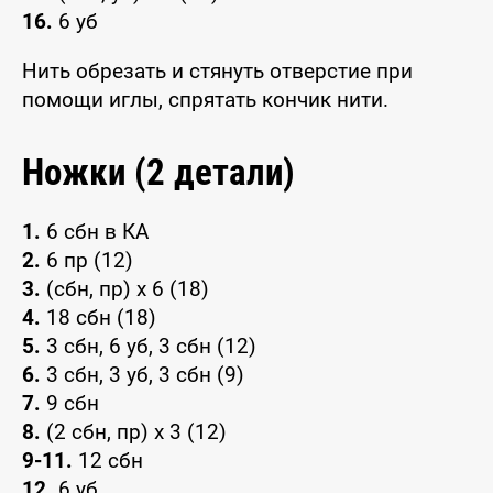
16.
6 уб
Нить обрезать и стянуть отверстие при
помощи иглы, спрятать кончик нити.
Ножки (2 детали)
1.
6 сбн в КА
2.
6 пр (12)
3.
(сбн, пр) x 6 (18)
4.
18 сбн (18)
5.
3 сбн, 6 уб, 3 сбн (12)
6.
3 сбн, 3 уб, 3 сбн (9)
7.
9 сбн
8.
(2 сбн, пр) x 3 (12)
9-11.
12 сбн
12.
6 уб