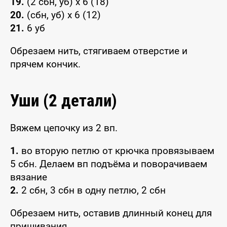
19.
(2 сбн, уб) x 6 (18)
20.
(сбн, уб) x 6 (12)
21.
6 уб
Обрезаем нить, стягиваем отверстие и
прячем кончик.
Уши (2 детали)
Вяжем цепочку из 2 вп.
1.
во вторую петлю от крючка провязываем
5 сбн. Делаем вп подъёма и поворачиваем
вязание
2.
2 сбн, 3 сбн в одну петлю, 2 сбн
Обрезаем нить, оставив длинный конец для
пришивания.