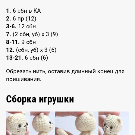
1.
6 сбн в КА
2.
6 пр (12)
3-6.
12 сбн
7.
(2 сбн, уб) x 3 (9)
8-11.
9 сбн
12.
(сбн, уб) x 3 (6)
13-21.
6 сбн (6)
Обрезать нить, оставив длинный конец для
пришивания.
Сборка игрушки