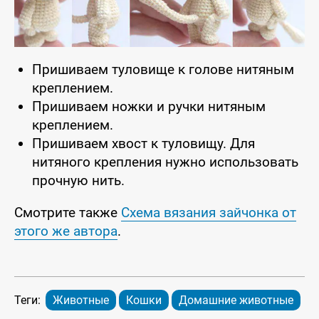
Пришиваем туловище к голове нитяным
креплением.
Пришиваем ножки и ручки нитяным
креплением.
Пришиваем хвост к туловищу. Для
нитяного крепления нужно использовать
прочную нить.
Смотрите также
Схема вязания зайчонка от
этого же автора
.
Теги:
Животные
Кошки
Домашние животные