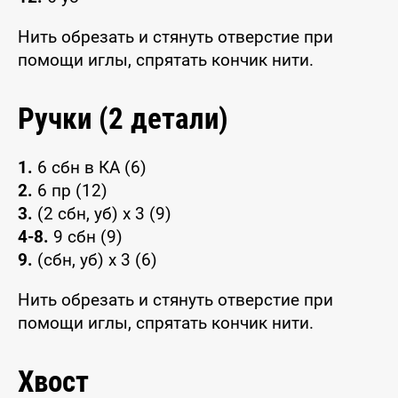
Нить обрезать и стянуть отверстие при
помощи иглы, спрятать кончик нити.
Ручки (2 детали)
1.
6 сбн в КА (6)
2.
6 пр (12)
3.
(2 сбн, уб) x 3 (9)
4-8.
9 сбн (9)
9.
(сбн, уб) x 3 (6)
Нить обрезать и стянуть отверстие при
помощи иглы, спрятать кончик нити.
Хвост