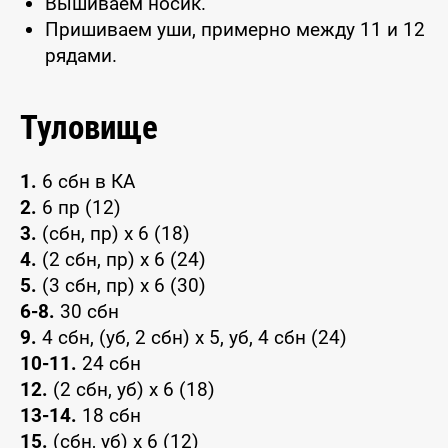
Вышиваем носик.
Пришиваем уши, примерно между 11 и 12
рядами.
Туловище
1.
6 сбн в КА
2.
6 пр (12)
3.
(сбн, пр) x 6 (18)
4.
(2 сбн, пр) x 6 (24)
5.
(3 сбн, пр) x 6 (30)
6-8.
30 сбн
9.
4 сбн, (уб, 2 сбн) x 5, уб, 4 сбн (24)
10-11.
24 сбн
12.
(2 сбн, уб) x 6 (18)
13-14.
18 сбн
15.
(сбн, уб) x 6 (12)