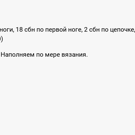
оги, 18 сбн по первой ноге, 2 сбн по цепочке,
0)
. Наполняем по мере вязания.