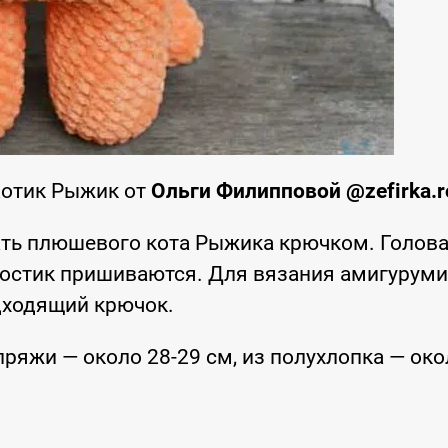
Котик Рыжик от
Ольги Филипповой @zefirka.
ть плюшевого кота Рыжика крючком. Голова
хвостик пришиваются. Для вязания амигуруми
дходящий крючок.
ряжи — около 28-29 см, из полухлопка — око