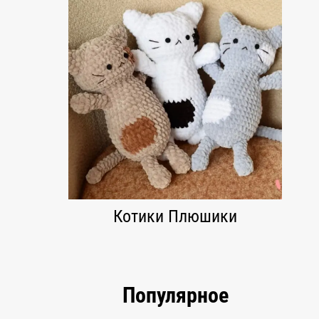
Котики Плюшики
Популярное