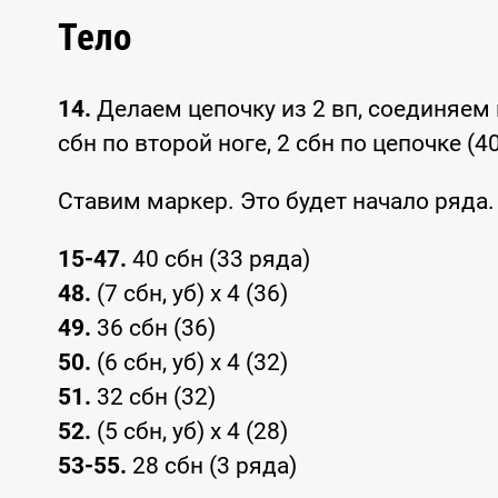
Тело
14.
Делаем цепочку из 2 вп, соединяем н
сбн по второй ноге, 2 сбн по цепочке (4
Ставим маркер. Это будет начало ряда
15-47.
40 сбн (33 ряда)
48.
(7 сбн, уб) x 4 (36)
49.
36 сбн (36)
50.
(6 сбн, уб) x 4 (32)
51.
32 сбн (32)
52.
(5 сбн, уб) x 4 (28)
53-55.
28 сбн (3 ряда)