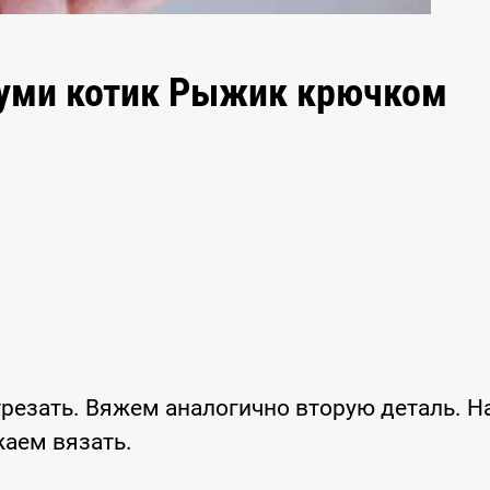
руми котик Рыжик крючком
трезать. Вяжем аналогично вторую деталь. Н
жаем вязать.