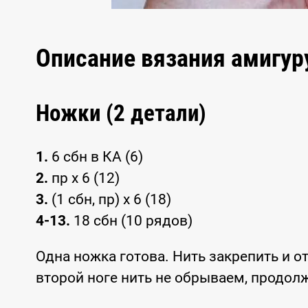
Описание вязания амигу
Ножки (2 детали)
1.
6 сбн в КА (6)
2.
пр x 6 (12)
3.
(1 сбн, пр) x 6 (18)
4-13.
18 сбн (10 рядов)
Одна ножка готова. Нить закрепить и о
второй ноге нить не обрываем, продол