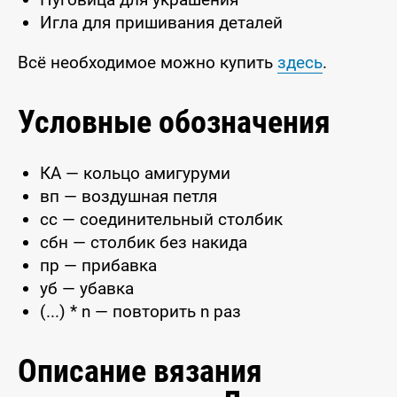
Игла для пришивания деталей
Всё необходимое можно купить
здесь
.
Условные обозначения
КА — кольцо амигуруми
вп — воздушная петля
сс — соединительный столбик
сбн — столбик без накида
пр — прибавка
уб — убавка
(...) * n — повторить n раз
Описание вязания