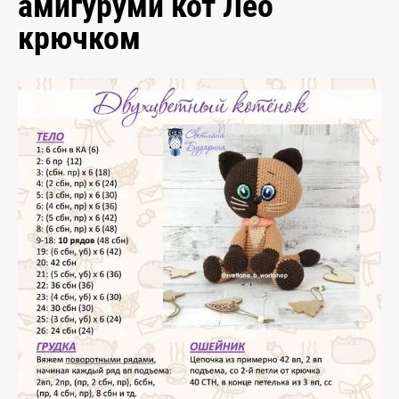
амигуруми кот Лео
крючком