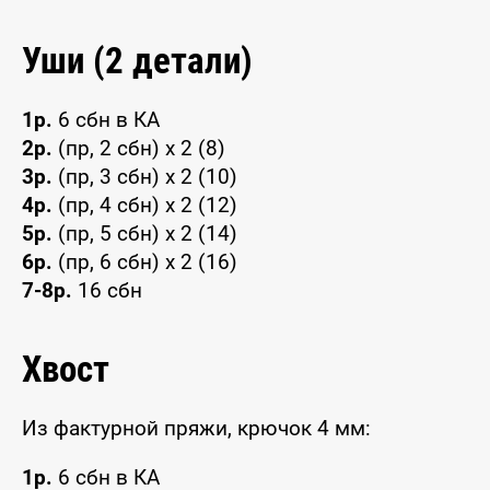
Уши (2 детали)
1р.
6 сбн в КА
2р.
(пр, 2 сбн) x 2 (8)
3р.
(пр, 3 сбн) x 2 (10)
4р.
(пр, 4 сбн) x 2 (12)
5р.
(пр, 5 сбн) x 2 (14)
6р.
(пр, 6 сбн) x 2 (16)
7-8р.
16 сбн
Хвост
Из фактурной пряжи, крючок 4 мм:
1р.
6 сбн в КА