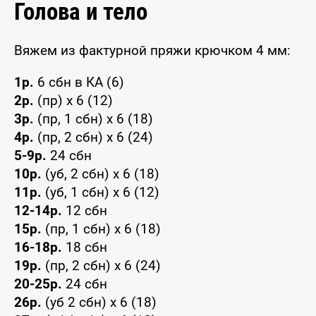
Голова и тело
Вяжем из фактурной пряжи крючком 4 мм:
1р.
6 сбн в КА (6)
2р.
(пр) x 6 (12)
3р.
(пр, 1 сбн) x 6 (18)
4р.
(пр, 2 сбн) x 6 (24)
5-9р.
24 сбн
10р.
(уб, 2 сбн) x 6 (18)
11р.
(уб, 1 сбн) x 6 (12)
12-14р.
12 сбн
15р.
(пр, 1 сбн) x 6 (18)
16-18р.
18 сбн
19р.
(пр, 2 сбн) x 6 (24)
20-25р.
24 сбн
26р.
(уб 2 сбн) x 6 (18)