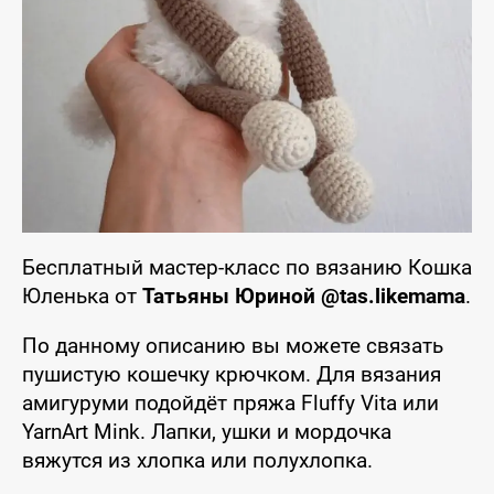
Бесплатный мастер-класс по вязанию Кошка
Юленька от
Татьяны Юриной @tas.likemama
.
По данному описанию вы можете связать
пушистую кошечку крючком. Для вязания
амигуруми подойдёт пряжа Fluffy Vita или
YarnArt Mink. Лапки, ушки и мордочка
вяжутся из хлопка или полухлопка.