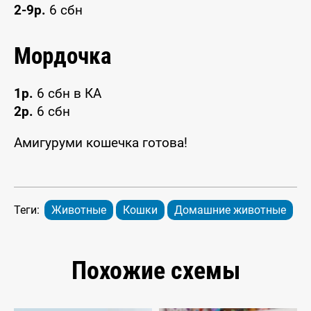
2-9р.
6 сбн
Мордочка
1р.
6 сбн в КА
2р.
6 сбн
Амигуруми кошечка готова!
Теги:
Животные
Кошки
Домашние животные
Похожие схемы