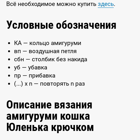
Всё необходимое можно купить
здесь
.
Условные обозначения
КА — кольцо амигуруми
вп — воздушная петля
сбн — столбик без накида
уб — убавка
пр — прибавка
(...) x n — повторять n раз
Описание вязания
амигуруми кошка
Юленька крючком