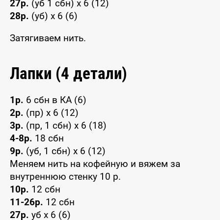
27р.
(уб 1 сбн) x 6 (12)
28р.
(уб) x 6 (6)
Затягиваем нить.
Лапки (4 детали)
1р.
6 сбн в КА (6)
2р.
(пр) x 6 (12)
3р.
(пр, 1 сбн) x 6 (18)
4-8р.
18 сбн
9р.
(уб, 1 сбн) x 6 (12)
Меняем нить на кофейную и вяжем за
внутреннюю стенку 10 р.
10р.
12 сбн
11-26р.
12 сбн
27р.
уб x 6 (6)