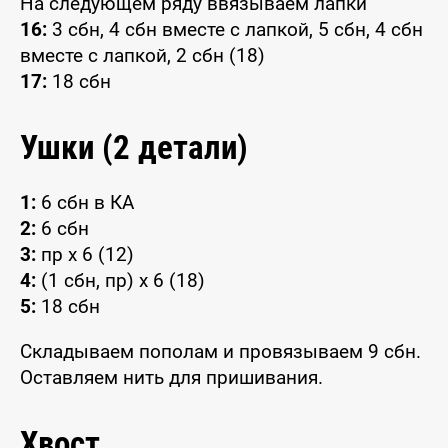
На следующем ряду ввязываем лапки
16:
3 сбн, 4 сбн вместе с лапкой, 5 сбн, 4 сбн
вместе с лапкой, 2 сбн (18)
17:
18 сбн
Ушки (2 детали)
1:
6 сбн в КА
2:
6 сбн
3:
пр x 6 (12)
4:
(1 сбн, пр) x 6 (18)
5:
18 сбн
Складываем пополам и провязываем 9 сбн.
Оставляем нить для пришивания.
Хвост