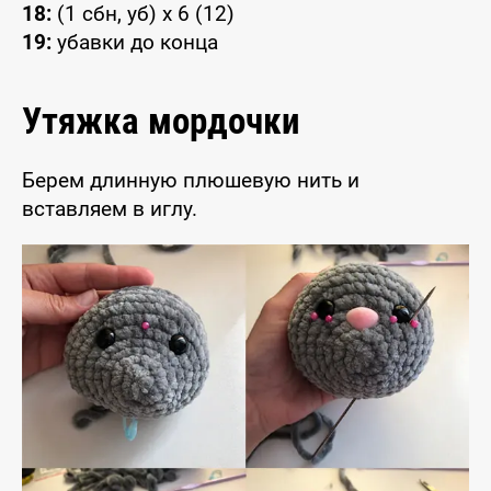
18:
(1 сбн, уб) x 6 (12)
19:
убавки до конца
Утяжка мордочки
Берем длинную плюшевую нить и
вставляем в иглу.