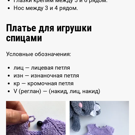
Глазки крепим между 5 и 6 рядом.
Нос между 3 и 4 рядом.
Платье для игрушки
спицами
Условные обозначения:
лиц — лицевая петля
изн — изнаночная петля
кр — кромочная петля
V (реглан) — (накид, лиц, накид)