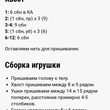
1:
6 сбн в КА
2:
(1 сбн, пр) x 3 (9)
3-4:
9 сбн
5:
(1 сбн, уб) x 3 (6)
6-12:
6 сбн
Оставляем нить для пришивания.
Сборка игрушки
Пришиваем голову к телу.
Хвост пришиваем между 8 и 9 рядом.
Ушки пришиваем между 14 и 15 рядом
поперек, расстояние примерно 4-5
столбиков.