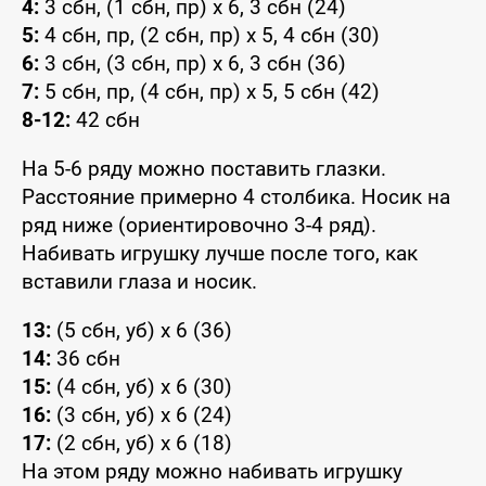
4:
3 сбн, (1 сбн, пр) x 6, 3 сбн (24)
5:
4 сбн, пр, (2 сбн, пр) x 5, 4 сбн (30)
6:
3 сбн, (3 сбн, пр) x 6, 3 сбн (36)
7:
5 сбн, пр, (4 сбн, пр) x 5, 5 сбн (42)
8-12:
42 сбн
На 5-6 ряду можно поставить глазки.
Расстояние примерно 4 столбика. Носик на
ряд ниже (ориентировочно 3-4 ряд).
Набивать игрушку лучше после того, как
вставили глаза и носик.
13:
(5 сбн, уб) x 6 (36)
14:
36 сбн
15:
(4 сбн, уб) x 6 (30)
16:
(3 сбн, уб) x 6 (24)
17:
(2 сбн, уб) x 6 (18)
На этом ряду можно набивать игрушку