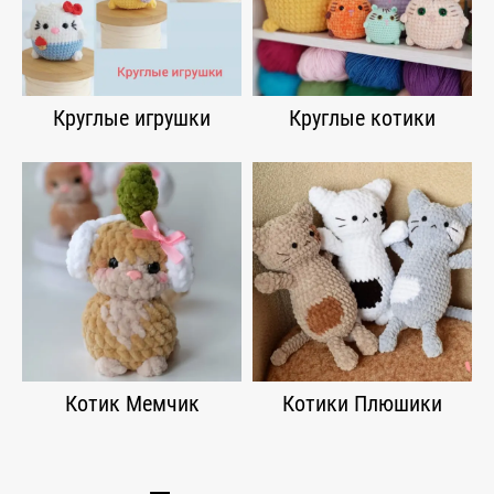
Круглые игрушки
Круглые котики
Котик Мемчик
Котики Плюшики