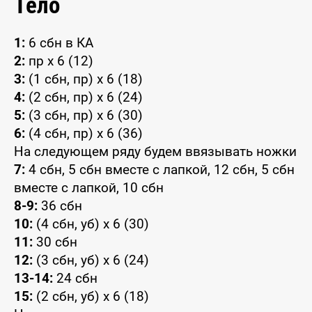
Тело
1:
6 сбн в КА
2:
пр x 6 (12)
3:
(1 сбн, пр) x 6 (18)
4:
(2 сбн, пр) x 6 (24)
5:
(3 сбн, пр) x 6 (30)
6:
(4 сбн, пр) x 6 (36)
На следующем ряду будем ввязывать ножки
7:
4 сбн, 5 сбн вместе с лапкой, 12 сбн, 5 сбн
вместе с лапкой, 10 сбн
8-9:
36 сбн
10:
(4 сбн, уб) x 6 (30)
11:
30 сбн
12:
(3 сбн, уб) x 6 (24)
13-14:
24 сбн
15:
(2 сбн, уб) x 6 (18)