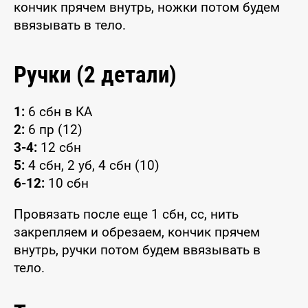
кончик прячем внутрь, ножки потом будем
ввязывать в тело.
Ручки (2 детали)
1:
6 сбн в КА
2:
6 пр (12)
3-4:
12 сбн
5:
4 сбн, 2 уб, 4 сбн (10)
6-12:
10 сбн
Провязать после еще 1 сбн, сс, нить
закрепляем и обрезаем, кончик прячем
внутрь, ручки потом будем ввязывать в
тело.