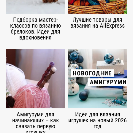
Подборка мастер-
Лучшие товары для
классов по вязанию
вязания на AliExpress
брелоков. Идеи для
вдохновения
Амигуруми для
Идеи для вязания
начинающих – как
игрушек на новый 2026
связать первую
год
игрушку