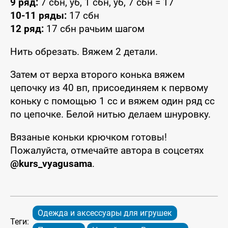
9 ряд:
7 сбн, уб, 1 сбн, уб, 7 сбн = 17
10-11 ряды:
17 сбн
12 ряд:
17 сбн рачьим шагом
Нить обрезать. Вяжем 2 детали.
Затем от верха второго конька вяжем
цепочку из 40 вп, присоединяем к первому
коньку с помощью 1 сс и вяжем один ряд сс
по цепочке. Белой нитью делаем шнуровку.
Вязаные коньки крючком готовы!
Пожалуйста, отмечайте автора в соцсетях
@kurs_vyagusama
.
Одежда и аксессуары для игрушек
Теги: