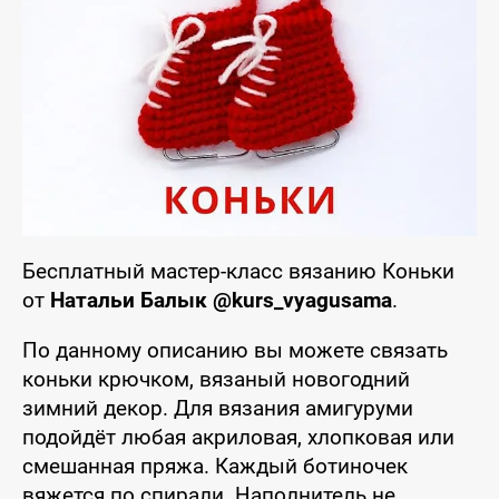
Бесплатный мастер-класс вязанию Коньки
от
Натальи Балык @kurs_vyagusama
.
По данному описанию вы можете связать
коньки крючком, вязаный новогодний
зимний декор. Для вязания амигуруми
подойдёт любая акриловая, хлопковая или
смешанная пряжа. Каждый ботиночек
вяжется по спирали. Наполнитель не