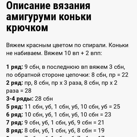
Описание вязания
амигуруми коньки
крючком
Вяжем красным цветом по спирали. Коньки
не набиваем. Вяжем 10 вп + 2 впп:
1 ряд:
9 сбн, в последнюю вп вяжем 3 сбн,
по обратной стороне цепочки: 8 сбн, пр = 22
2 ряд:
пр, 8 сбн, пр х 3 раза, 8 сбн, пр х 2
раза = 28
3-4 ряды:
28 сбн
5 ряд:
11 сбн, уб, 1 сбн, уб, 10 сбн, уб = 25
6 ряд:
10 сбн, уб, 1 сбн, уб, 10 сбн = 23
7 ряд:
9 сбн, уб, 1 сбн, уб, 9 сбн = 21
8 ряд:
8 сбн, уб, 1 сбн, уб, 8 сбн = 19