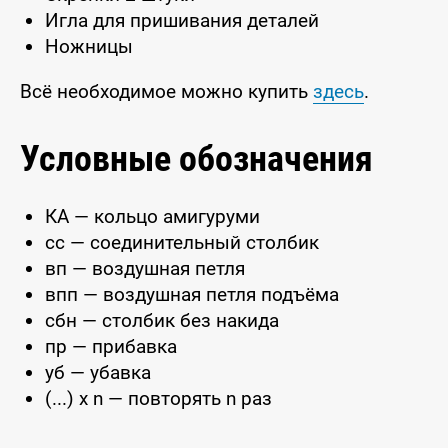
Игла для пришивания деталей
Ножницы
Всё необходимое можно купить
здесь
.
Условные обозначения
КА — кольцо амигуруми
сс — соединительный столбик
вп — воздушная петля
впп — воздушная петля подъёма
сбн — столбик без накида
пр — прибавка
уб — убавка
(...) x n — повторять n раз