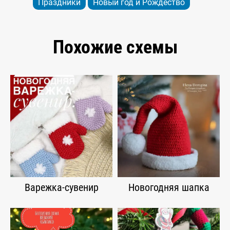
Праздники
Новый год и Рождество
Похожие схемы
Варежка-сувенир
Новогодняя шапка