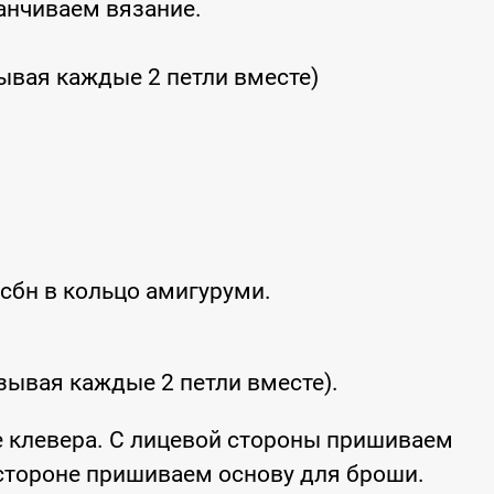
анчиваем вязание.
ывая каждые 2 петли вместе)
сбн в кольцо амигуруми.
зывая каждые 2 петли вместе).
е клевера. С лицевой стороны пришиваем
стороне пришиваем основу для броши.