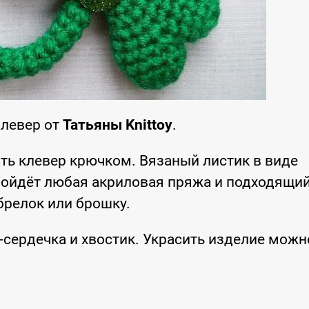
Клевер от
Татьяны Knittoy
.
ть клевер крючком. Вязаный листик в виде
дойдёт любая акриловая пряжа и подходящи
брелок или брошку.
и-сердечка и хвостик. Украсить изделие можн