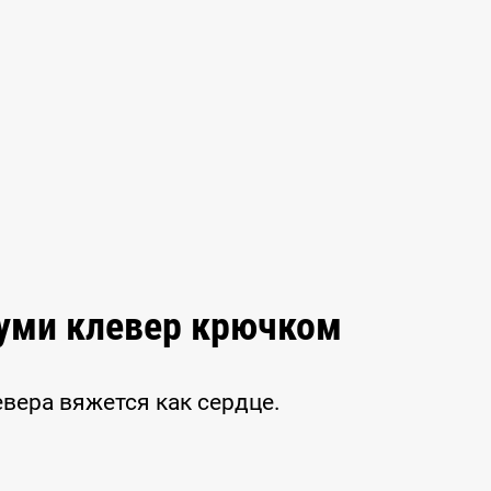
руми клевер крючком
вера вяжется как сердце.