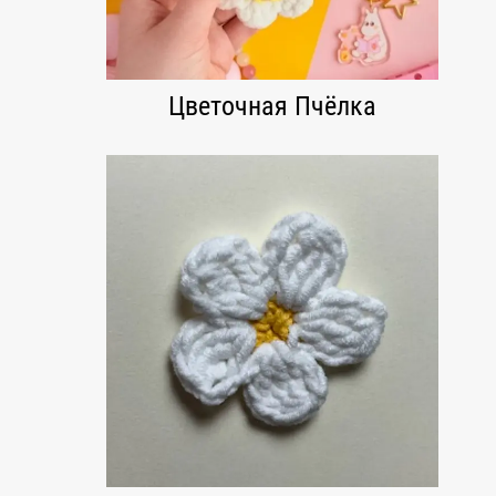
Цветочная Пчёлка