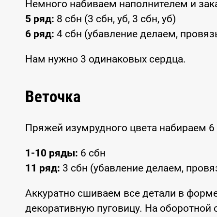
Немного набиваем наполнителем и зак
5 ряд:
8 сбн (3 сбн, уб, 3 сбн, уб)
6 ряд:
4 сбн (убавление делаем, провяз
Нам нужно 3 одинаковых сердца.
Веточка
Пряжей изумрудного цвета набираем 6 
1-10 ряды:
6 сбн
11 ряд:
3 сбн (убавление делаем, провя
Аккуратно сшиваем все детали в форм
декоративную пуговицу. На оборотной 