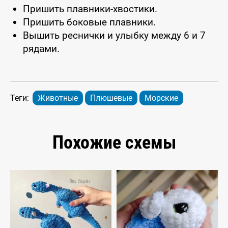
Пришить плавники-хвостики.
Пришить боковые плавники.
Вышить реснички и улыбку между 6 и 7
рядами.
Теги:
Животные
Плюшевые
Морские
Похожие схемы