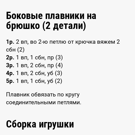
Боковые плавники на
брюшко (2 детали)
1р.
2 вп, во 2-ю петлю от крючка вяжем 2
сбн (2)
2р.
1 вп, 1 сбн, пр (3)
3р.
1 вп, 2 сбн, пр (4)
4р.
1 вп, 2 сбн, уб (3)
5р.
1 вп, 1 сбн, уб (2)
Плавник обвязать по кругу
соединительными петлями.
Сборка игрушки