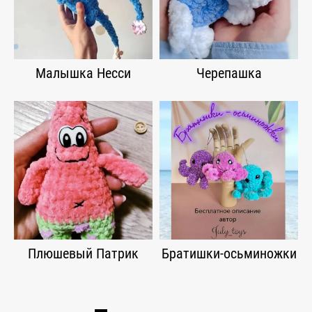
Малышка Несси
Черепашка
Плюшевый Патрик
Братишки-осьминожки