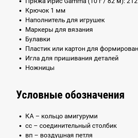
Пряжа Ирис Gamma (10 г / 82 м): 2125
Крючок 1 мм
Наполнитель для игрушек
Маркеры для вязания
Булавки
Пластик или картон для формирова
Игла для пришивания деталей
Ножницы
Условные обозначения
КА – кольцо амигуруми
сс – соединительный столбик
вп – воздушная петля