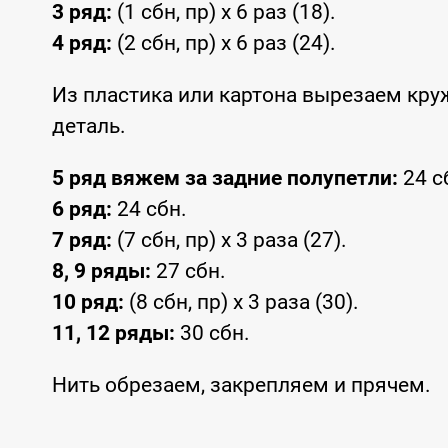
3 ряд:
(1 сбн, пр) х 6 раз (18).
4 ряд:
(2 сбн, пр) х 6 раз (24).
Из пластика или картона вырезаем кру
деталь.
5 ряд вяжем за задние полупетли:
24 с
6 ряд:
24 сбн.
7 ряд:
(7 сбн, пр) х 3 раза (27).
8, 9 ряды:
27 сбн.
10 ряд:
(8 сбн, пр) х 3 раза (30).
11, 12 ряды:
30 сбн.
Нить обрезаем, закрепляем и прячем.