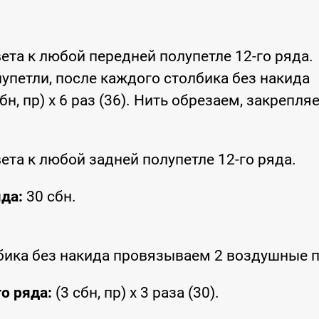
ета к любой передней полупетле 12-го ряда.
петли, после каждого столбика без накида
, пр) х 6 раз (36). Нить обрезаем, закрепля
та к любой задней полупетле 12-го ряда.
да:
30 сбн.
бика без накида провязываем 2 воздушные п
о ряда:
(3 сбн, пр) х 3 раза (30).