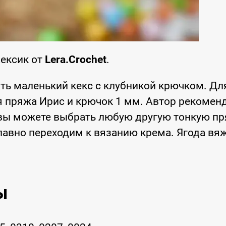
Кексик от
Lera.Crochet
.
ть маленький кекс с клубникой крючком. Дл
 пряжа Ирис и крючок 1 мм. Автор рекомен
вы можете выбрать любую другую тонкую пр
плавно переходим к вязанию крема. Ягода вя
ы