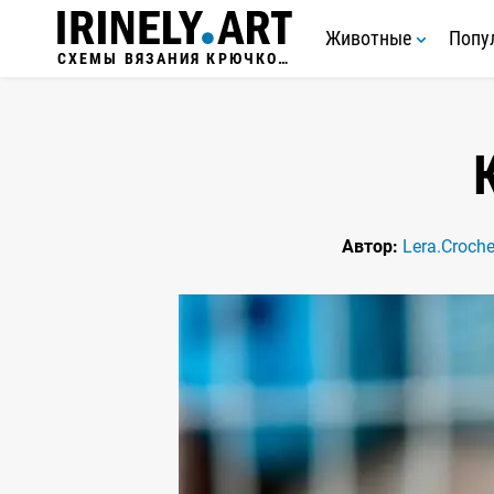
Животные
Попу
СХЕМЫ ВЯЗАНИЯ КРЮЧКОМ
Автор:
Lera.Croche