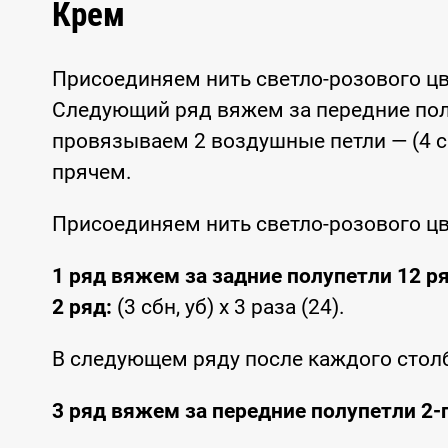
Крем
Присоединяем нить светло-розового цв
Следующий ряд вяжем за передние полу
провязываем 2 воздушные петли — (4 сбн
прячем.
Присоединяем нить светло-розового цве
1 ряд вяжем за задние полупетли 12 ря
2 ряд:
(3 сбн, уб) х 3 раза (24).
В следующем ряду после каждого стол
3 ряд вяжем за передние полупетли 2-г