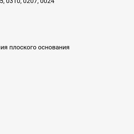
, 0310, 0207, 0024
ния плоского основания