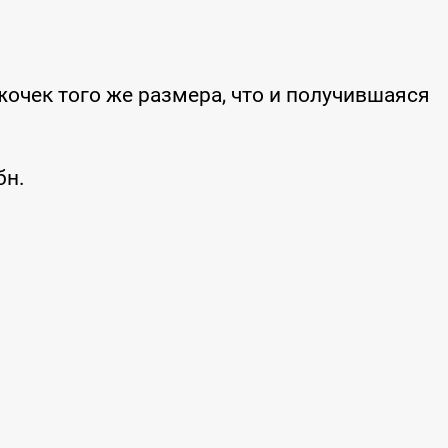
жочек того же размера, что и получившаяся
бн.