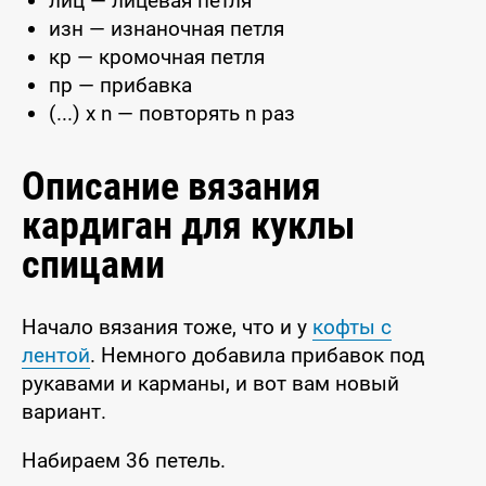
лиц — лицевая петля
изн — изнаночная петля
кр — кромочная петля
пр — прибавка
(...) x n — повторять n раз
Описание вязания
кардиган для куклы
спицами
Начало вязания тоже, что и у
кофты с
лентой
. Немного добавила прибавок под
рукавами и карманы, и вот вам новый
вариант.
Набираем 36 петель.