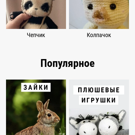
Чепчик
Колпачок
Популярное