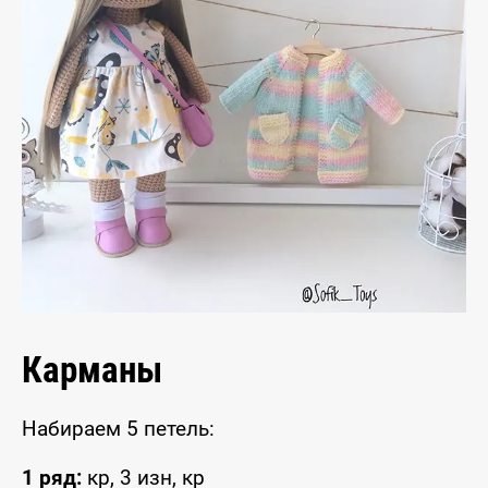
Карманы
Набираем 5 петель:
1 ряд:
кр, 3 изн, кр