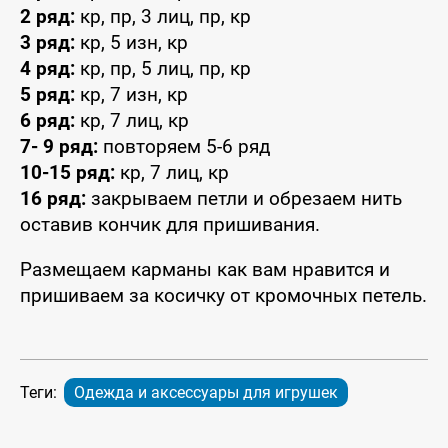
2 ряд:
кр, пр, 3 лиц, пр, кр
3 ряд:
кр, 5 изн, кр
4 ряд:
кр, пр, 5 лиц, пр, кр
5 ряд:
кр, 7 изн, кр
6 ряд:
кр, 7 лиц, кр
7- 9 ряд:
повторяем 5-6 ряд
10-15 ряд:
кр, 7 лиц, кр
16 ряд:
закрываем петли и обрезаем нить
оставив кончик для пришивания.
Размещаем карманы как вам нравится и
пришиваем за косичку от кромочных петель.
Теги:
Одежда и аксессуары для игрушек