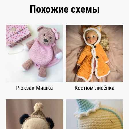
Похожие схемы
Рюкзак Мишка
Костюм лисёнка